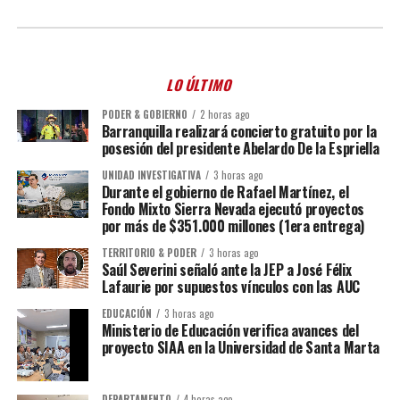
LO ÚLTIMO
PODER & GOBIERNO
2 horas ago
Barranquilla realizará concierto gratuito por la
posesión del presidente Abelardo De la Espriella
UNIDAD INVESTIGATIVA
3 horas ago
Durante el gobierno de Rafael Martínez, el
Fondo Mixto Sierra Nevada ejecutó proyectos
por más de $351.000 millones (1era entrega)
TERRITORIO & PODER
3 horas ago
Saúl Severini señaló ante la JEP a José Félix
Lafaurie por supuestos vínculos con las AUC
EDUCACIÓN
3 horas ago
Ministerio de Educación verifica avances del
proyecto SIAA en la Universidad de Santa Marta
DEPARTAMENTO
4 horas ago