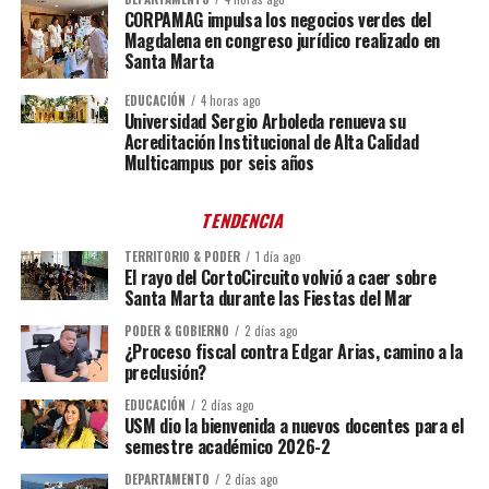
CORPAMAG impulsa los negocios verdes del
Magdalena en congreso jurídico realizado en
Santa Marta
EDUCACIÓN
4 horas ago
Universidad Sergio Arboleda renueva su
Acreditación Institucional de Alta Calidad
Multicampus por seis años
TENDENCIA
TERRITORIO & PODER
1 día ago
El rayo del CortoCircuito volvió a caer sobre
Santa Marta durante las Fiestas del Mar
PODER & GOBIERNO
2 días ago
¿Proceso fiscal contra Edgar Arias, camino a la
preclusión?
EDUCACIÓN
2 días ago
USM dio la bienvenida a nuevos docentes para el
semestre académico 2026-2
DEPARTAMENTO
2 días ago