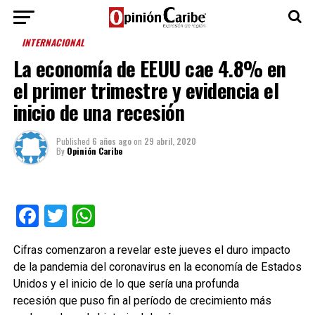
INTERNACIONAL
La economía de EEUU cae 4.8% en
el primer trimestre y evidencia el
inicio de una recesión
Published
6 años ago
on
29 abril, 2020
By
Opinión Caribe
Facebook
Twitter
WhatsApp
Cifras comenzaron a revelar este jueves el duro impacto
de la pandemia del coronavirus en la economía de Estados
Unidos y el inicio de lo que sería una profunda
recesión que puso fin al período de crecimiento más