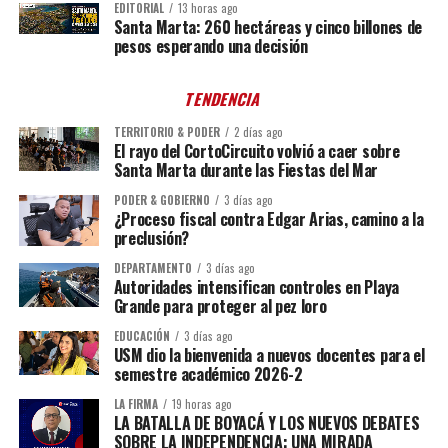
EDITORIAL
13 horas ago
Santa Marta: 260 hectáreas y cinco billones de
pesos esperando una decisión
TENDENCIA
TERRITORIO & PODER
2 días ago
El rayo del CortoCircuito volvió a caer sobre
Santa Marta durante las Fiestas del Mar
PODER & GOBIERNO
3 días ago
¿Proceso fiscal contra Edgar Arias, camino a la
preclusión?
DEPARTAMENTO
3 días ago
Autoridades intensifican controles en Playa
Grande para proteger al pez loro
EDUCACIÓN
3 días ago
USM dio la bienvenida a nuevos docentes para el
semestre académico 2026-2
LA FIRMA
19 horas ago
LA BATALLA DE BOYACÁ Y LOS NUEVOS DEBATES
SOBRE LA INDEPENDENCIA: UNA MIRADA