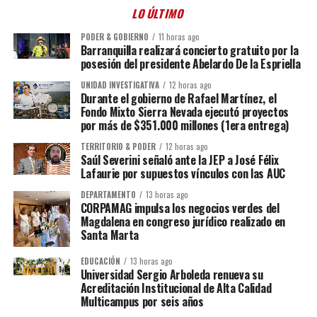
LO ÚLTIMO
PODER & GOBIERNO
11 horas ago
Barranquilla realizará concierto gratuito por la
posesión del presidente Abelardo De la Espriella
UNIDAD INVESTIGATIVA
12 horas ago
Durante el gobierno de Rafael Martínez, el
Fondo Mixto Sierra Nevada ejecutó proyectos
por más de $351.000 millones (1era entrega)
TERRITORIO & PODER
12 horas ago
Saúl Severini señaló ante la JEP a José Félix
Lafaurie por supuestos vínculos con las AUC
DEPARTAMENTO
13 horas ago
CORPAMAG impulsa los negocios verdes del
Magdalena en congreso jurídico realizado en
Santa Marta
EDUCACIÓN
13 horas ago
Universidad Sergio Arboleda renueva su
Acreditación Institucional de Alta Calidad
Multicampus por seis años