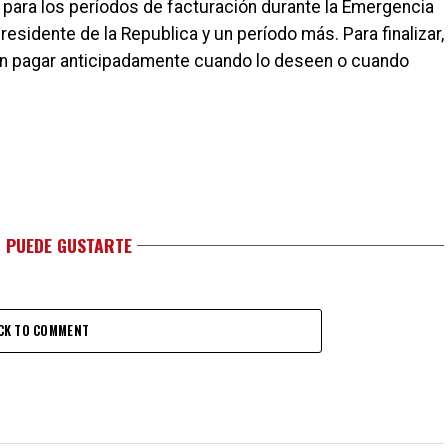
á para los períodos de facturación durante la Emergencia
esidente de la Republica y un período más. Para finalizar,
en pagar anticipadamente cuando lo deseen o cuando
 PUEDE GUSTARTE
CK TO COMMENT