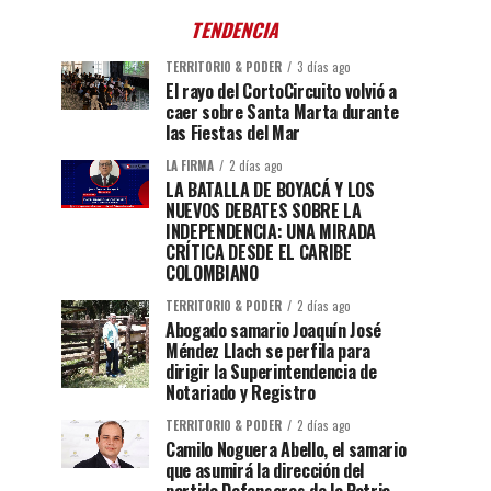
TENDENCIA
TERRITORIO & PODER
3 días ago
El rayo del CortoCircuito volvió a
caer sobre Santa Marta durante
las Fiestas del Mar
LA FIRMA
2 días ago
LA BATALLA DE BOYACÁ Y LOS
NUEVOS DEBATES SOBRE LA
INDEPENDENCIA: UNA MIRADA
CRÍTICA DESDE EL CARIBE
COLOMBIANO
TERRITORIO & PODER
2 días ago
Abogado samario Joaquín José
Méndez Llach se perfila para
dirigir la Superintendencia de
Notariado y Registro
TERRITORIO & PODER
2 días ago
Camilo Noguera Abello, el samario
que asumirá la dirección del