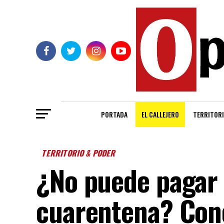
PORTADA
EL CALLEJERO
TERRITORI
TERRITORIO & PODER
¿No puede pagar 
cuarentena? Cono