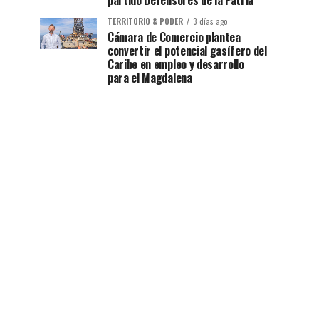
partido Defensores de la Patria
TERRITORIO & PODER
3 días ago
Cámara de Comercio plantea
convertir el potencial gasífero del
Caribe en empleo y desarrollo
para el Magdalena