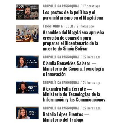
GEOPOLÍTICA PARROQUIAL
17 horas ago
Los pactos de la política y el
paramilitarismo en el Magdalena
TERRITORIO & PODER
21 horas ago
Asamblea del Magdalena aprueba
creación de comisión para
preparar el Bicentenario de la
muerte de Simón Bolívar
GEOPOLÍTICA PARROQUIAL
22 horas ago
Claudia Benavides Salazar —
Ministerio de Ciencia, Tecnología
e Innovación
GEOPOLÍTICA PARROQUIAL
22 horas ago
Alexandra Falla Zerrate —
Ministerio de Tecnologías de la
Información y las Comunicaciones
GEOPOLÍTICA PARROQUIAL
22 horas ago
Natalia López Fuentes —
Ministerio del Trabajo