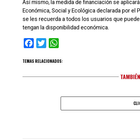
Así mismo, la medida de financiación se aplicar
Económica, Social y Ecológica declarada por el Pr
se les recuerda a todos los usuarios que pued
tengan la disponibilidad económica.
Facebook
Twitter
WhatsApp
TEMAS RELACIONADOS:
TAMBIÉN
CLI