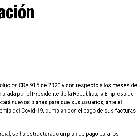
ación
esolución CRA 915 de 2020 y con respecto a los meses de
larada por el Presidente de la Republica, la Empresa de
cará nuevos planes para que sus usuarios, ante el
mia del Covid-19, cumplan con el pago de sus facturas
cial, se ha estructurado un plan de pago para los