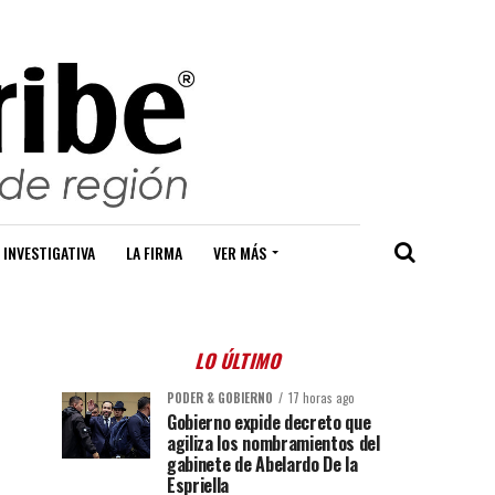
 INVESTIGATIVA
LA FIRMA
VER MÁS
LO ÚLTIMO
PODER & GOBIERNO
17 horas ago
Gobierno expide decreto que
agiliza los nombramientos del
gabinete de Abelardo De la
Espriella