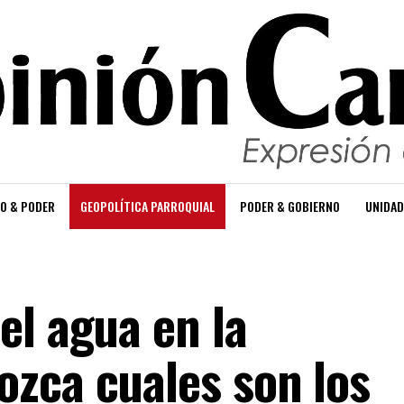
O & PODER
GEOPOLÍTICA PARROQUIAL
PODER & GOBIERNO
UNIDAD
el agua en la
zca cuales son los