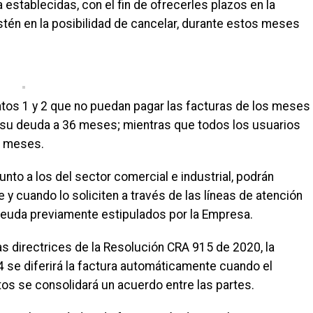
 establecidas, con el fin de ofrecerles plazos en la
stén en la posibilidad de cancelar, durante estos meses
atos 1 y 2 que no puedan pagar las facturas de los meses
ir su deuda a 36 meses; mientras que todos los usuarios
24 meses.
junto a los del sector comercial e industrial, podrán
y cuando lo soliciten a través de las líneas de atención
a deuda previamente estipulados por la Empresa.
as directrices de la Resolución CRA 915 de 2020, la
 4 se diferirá la factura automáticamente cuando el
os se consolidará un acuerdo entre las partes.