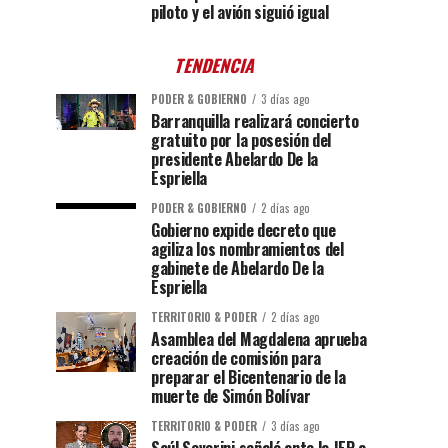
piloto y el avión siguió igual
TENDENCIA
PODER & GOBIERNO
3 días ago
Barranquilla realizará concierto
gratuito por la posesión del
presidente Abelardo De la
Espriella
PODER & GOBIERNO
2 días ago
Gobierno expide decreto que
agiliza los nombramientos del
gabinete de Abelardo De la
Espriella
TERRITORIO & PODER
2 días ago
Asamblea del Magdalena aprueba
creación de comisión para
preparar el Bicentenario de la
muerte de Simón Bolívar
TERRITORIO & PODER
3 días ago