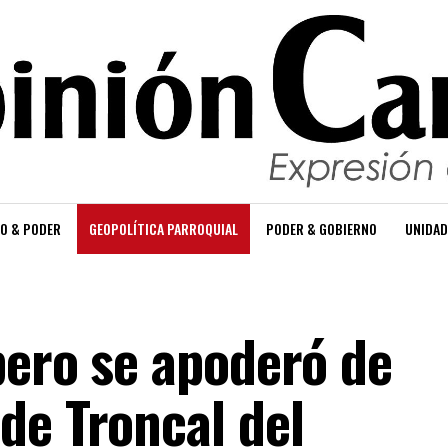
O & PODER
GEOPOLÍTICA PARROQUIAL
PODER & GOBIERNO
UNIDAD
pero se apoderó de
de Troncal del