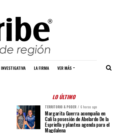
 INVESTIGATIVA
LA FIRMA
VER MÁS
LO ÚLTIMO
TERRITORIO & PODER
6 horas ago
Margarita Guerra acompaña en
Cali la posesión de Abelardo De la
Espriella y plantea agenda para el
Magdalena