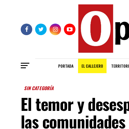
PORTADA
EL CALLEJERO
TERRITORI
SIN CATEGORÍA
El temor y deses
las comunidades 