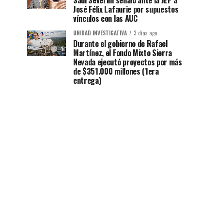
Saúl Severini señaló ante la JEP a
José Félix Lafaurie por supuestos
vínculos con las AUC
UNIDAD INVESTIGATIVA
3 días ago
Durante el gobierno de Rafael
Martínez, el Fondo Mixto Sierra
Nevada ejecutó proyectos por más
de $351.000 millones (1era
entrega)