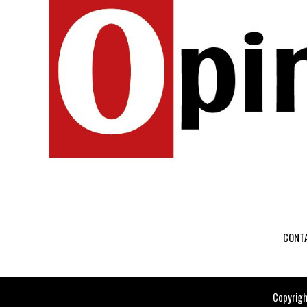
CONT
Copyrigh