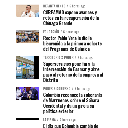
DEPARTAMENTO
6 horas ago
CORPAMAG expone avances y
retos en la recuperación de la
Ciénaga Grande
EDUCACIÓN
6 horas ago
Rector Pablo Vera le dio la
bienvenida a la primera cohorte
del Programa de Química
TERRITORIO & PODER
7 horas ago
Superservicios pone fin a la
intervención de Essmar y abre
paso al retorno de la empresa al
Distrito
PODER & GOBIERNO
7 horas ago
Colombia reconoce la soberanía
de Marruecos sobre el Sáhara
Occidental y da un giro a su
política exterior
LA FIRMA
7 horas ago
El día que Colombia cambió de