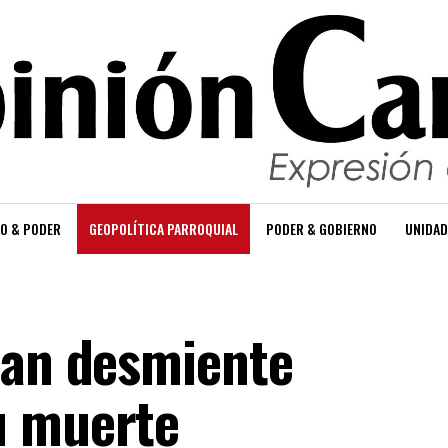
O & PODER
GEOPOLÍTICA PARROQUIAL
PODER & GOBIERNO
UNIDAD
Dan desmiente
u muerte