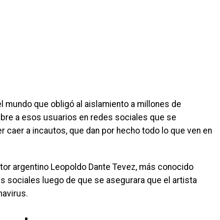
l mundo que obligó al aislamiento a millones de
ibre a esos usuarios en redes sociales que se
er caer a incautos, que dan por hecho todo lo que ven en
itor argentino Leopoldo Dante Tevez, más conocido
s sociales luego de que se asegurara que el artista
avirus.