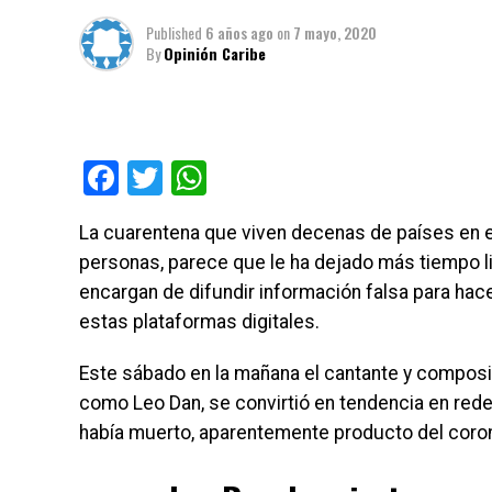
Published
6 años ago
on
7 mayo, 2020
By
Opinión Caribe
Facebook
Twitter
WhatsApp
La cuarentena que viven decenas de países en e
personas, parece que le ha dejado más tiempo l
encargan de difundir información falsa para hac
estas plataformas digitales.
Este sábado en la mañana el cantante y compos
como Leo Dan, se convirtió en tendencia en rede
había muerto, aparentemente producto del coron