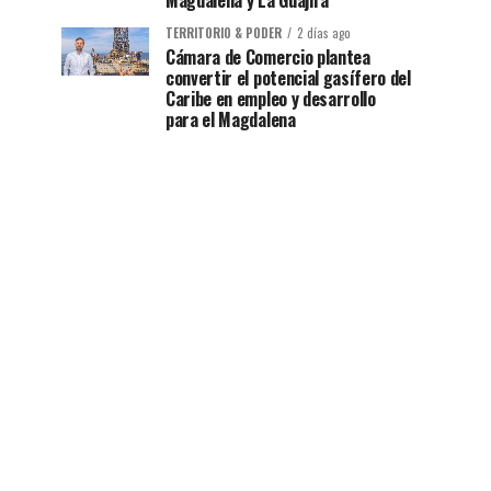
Magdalena y La Guajira
TERRITORIO & PODER
2 días ago
Cámara de Comercio plantea
convertir el potencial gasífero del
Caribe en empleo y desarrollo
para el Magdalena