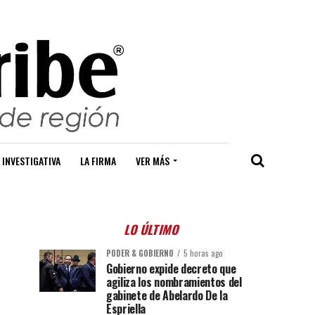
 INVESTIGATIVA
LA FIRMA
VER MÁS
LO ÚLTIMO
PODER & GOBIERNO
5 horas ago
Gobierno expide decreto que
agiliza los nombramientos del
gabinete de Abelardo De la
Espriella