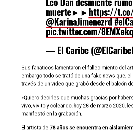
Leo Dan desmiente rumo
muerte►►
https://t.
@KarinaJimenezrd
#elCa
pic.twitter.com/8EMXek
— El Caribe (@ElCarib
Sus fanáticos lamentaron el fallecimiento del art
embargo todo se trató de una fake news que, el
través de un video que grabó desde el balcón de
«Quiero decirles que muchas gracias por habers
vivo, vivito y coleando, hoy 28 de marzo 2020, l
manifestó en la grabación.
El artista de
78 años se encuentra en aislamien