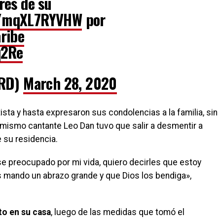
res de su
co/mqXL7RYVHW
por
ribe
q2Re
eRD)
March 28, 2020
ista y hasta expresaron sus condolencias a la familia, sin
 mismo cantante Leo Dan tuvo que salir a desmentir a
 su residencia.
e preocupado por mi vida, quiero decirles que estoy
es mando un abrazo grande y que Dios los bendiga»,
to en su casa
, luego de las medidas que tomó el