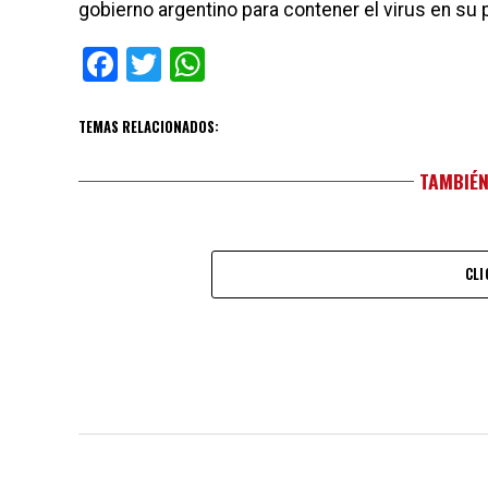
gobierno argentino para contener el virus en su 
Facebook
Twitter
WhatsApp
TEMAS RELACIONADOS:
TAMBIÉN
CLI