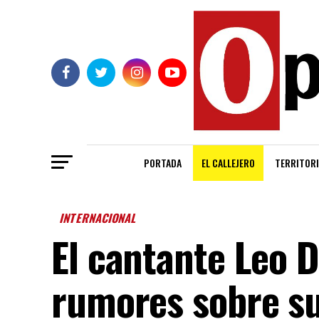
PORTADA
EL CALLEJERO
TERRITORI
INTERNACIONAL
El cantante Leo 
rumores sobre s