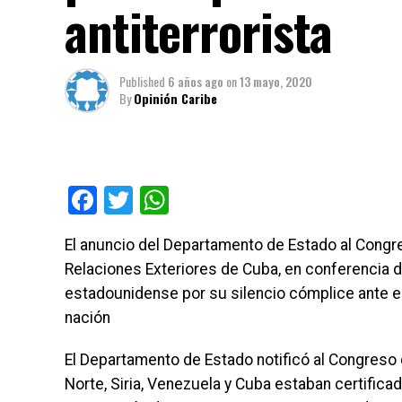
antiterrorista
Published
6 años ago
on
13 mayo, 2020
By
Opinión Caribe
Facebook
Twitter
WhatsApp
El anuncio del Departamento de Estado al Congre
Relaciones Exteriores de Cuba, en conferencia d
estadounidense por su silencio cómplice ante el
nación
El Departamento de Estado notificó al Congreso 
Norte, Siria, Venezuela y Cuba estaban certificad