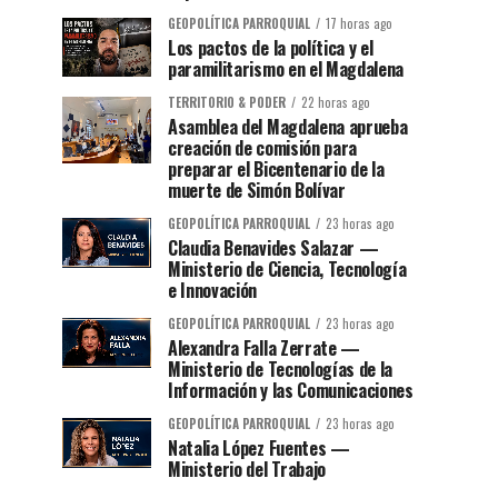
GEOPOLÍTICA PARROQUIAL
17 horas ago
Los pactos de la política y el
paramilitarismo en el Magdalena
TERRITORIO & PODER
22 horas ago
Asamblea del Magdalena aprueba
creación de comisión para
preparar el Bicentenario de la
muerte de Simón Bolívar
GEOPOLÍTICA PARROQUIAL
23 horas ago
Claudia Benavides Salazar —
Ministerio de Ciencia, Tecnología
e Innovación
GEOPOLÍTICA PARROQUIAL
23 horas ago
Alexandra Falla Zerrate —
Ministerio de Tecnologías de la
Información y las Comunicaciones
GEOPOLÍTICA PARROQUIAL
23 horas ago
Natalia López Fuentes —
Ministerio del Trabajo