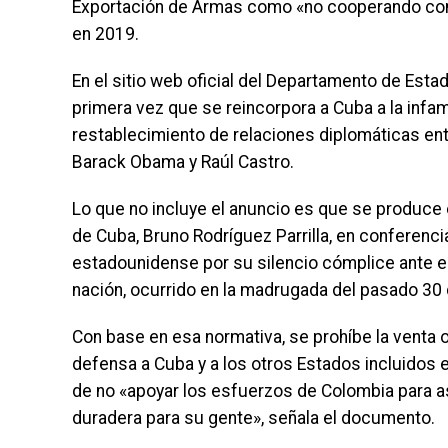
Exportación de Armas como «no cooperando com
en 2019.
En el sitio web oficial del Departamento de Estad
primera vez que se reincorpora a Cuba a la infame
restablecimiento de relaciones diplomáticas ent
Barack Obama y Raúl Castro.
Lo que no incluye el anuncio es que se produce 
de Cuba, Bruno Rodríguez Parrilla, en conferenci
estadounidense por su silencio cómplice ante el
nación, ocurrido en la madrugada del pasado 30 d
Con base en esa normativa, se prohíbe la venta o 
defensa a Cuba y a los otros Estados incluidos e
de no «apoyar los esfuerzos de Colombia para as
duradera para su gente», señala el documento.