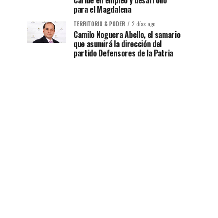
Caribe en empleo y desarrollo
para el Magdalena
TERRITORIO & PODER
2 días ago
Camilo Noguera Abello, el samario
que asumirá la dirección del
partido Defensores de la Patria