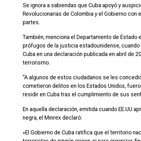
Se ignora a sabiendas que Cuba apoyó y auspic
Revolucionarias de Colombia y el Gobierno con e
partes.
También, menciona el Departamento de Estado e
prófugos de la justicia estadounidense, cuando y
Cuba en una declaración publicada en abril de 2
terrorismo.
“A algunos de estos ciudadanos se les concedió
cometieron delitos en los Estados Unidos, fuer
residir en Cuba tras el cumplimiento de sus sen
En aquella declaración, emitida cuando EE.UU apr
negra, el Minrex declaró:
«El Gobierno de Cuba ratifica que el territorio na