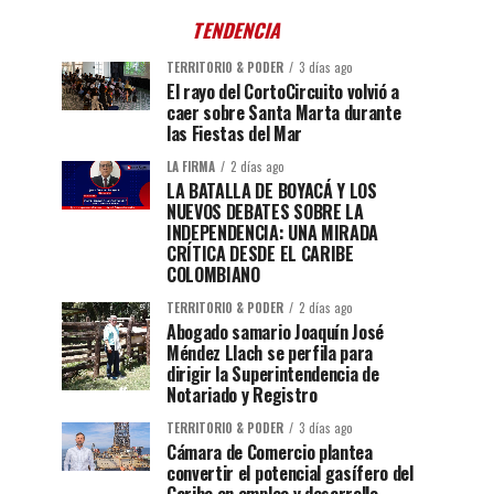
TENDENCIA
TERRITORIO & PODER
3 días ago
El rayo del CortoCircuito volvió a
caer sobre Santa Marta durante
las Fiestas del Mar
LA FIRMA
2 días ago
LA BATALLA DE BOYACÁ Y LOS
NUEVOS DEBATES SOBRE LA
INDEPENDENCIA: UNA MIRADA
CRÍTICA DESDE EL CARIBE
COLOMBIANO
TERRITORIO & PODER
2 días ago
Abogado samario Joaquín José
Méndez Llach se perfila para
dirigir la Superintendencia de
Notariado y Registro
TERRITORIO & PODER
3 días ago
Cámara de Comercio plantea
convertir el potencial gasífero del