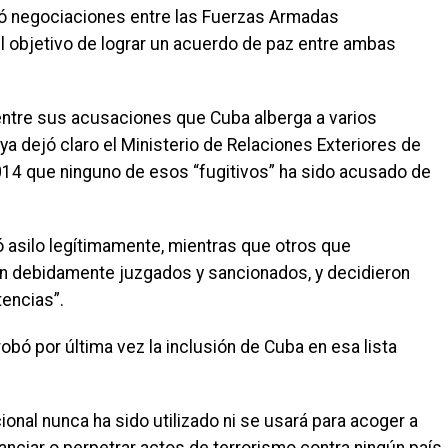
ió negociaciones entre las Fuerzas Armadas
l objetivo de lograr un acuerdo de paz entre ambas
ntre sus acusaciones que Cuba alberga a varios
a dejó claro el Ministerio de Relaciones Exteriores de
014 que ninguno de esos “fugitivos” ha sido acusado de
 asilo legítimamente, mientras que otros que
on debidamente juzgados y sancionados, y decidieron
tencias”.
obó por última vez la inclusión de Cuba en esa lista
cional nunca ha sido utilizado ni se usará para acoger a