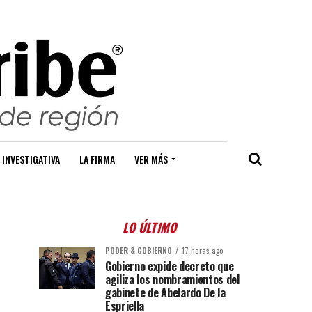
 INVESTIGATIVA
LA FIRMA
VER MÁS
LO ÚLTIMO
PODER & GOBIERNO
17 horas ago
Gobierno expide decreto que
agiliza los nombramientos del
gabinete de Abelardo De la
Espriella