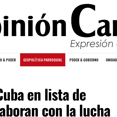
O & PODER
GEOPOLÍTICA PARROQUIAL
PODER & GOBIERNO
UNIDAD
Cuba en lista de
laboran con la lucha