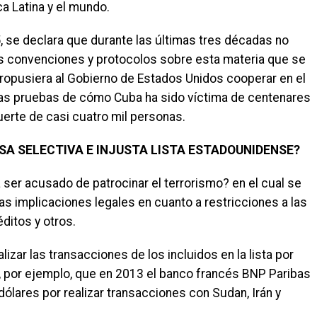
a Latina y el mundo.
5, se declara que durante las últimas tres décadas no
as convenciones y protocolos sobre esta materia que se
ropusiera al Gobierno de Estados Unidos cooperar en el
 las pruebas de cómo Cuba ha sido víctima de centenares
erte de casi cuatro mil personas.
 ESA SELECTIVA E INJUSTA LISTA ESTADOUNIDENSE?
 ser acusado de patrocinar el terrorismo? en el cual se
ias implicaciones legales en cuanto a restricciones a las
éditos y otros.
izar las transacciones de los incluidos en la lista por
 por ejemplo, que en 2013 el banco francés BNP Paribas
ólares por realizar transacciones con Su­dan, Irán y