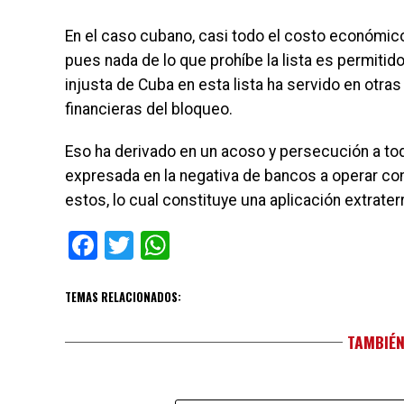
En el caso cubano, casi todo el costo económico
pues nada de lo que prohíbe la lista es permitido
injusta de Cuba en esta lista ha servido en otras
financieras del bloqueo.
Eso ha derivado en un acoso y persecución a to
expresada en la negativa de bancos a operar con
estos, lo cual cons­tituye una aplicación extrate
Facebook
Twitter
WhatsApp
TEMAS RELACIONADOS:
TAMBIÉN