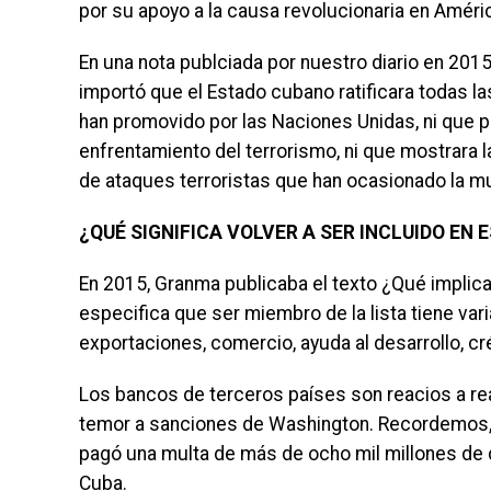
por su apoyo a la causa revolucionaria en Améric
En una nota publciada por nuestro diario en 201
importó que el Estado cubano ratificara todas l
han promovido por las Naciones Unidas, ni que p
enfrentamiento del terrorismo, ni que mostrara
de ataques terroristas que han ocasionado la mu
¿QUÉ SIGNIFICA VOLVER A SER INCLUIDO EN
En 2015, Granma publicaba el texto ¿Qué implica
especifica que ser miembro de la lista tiene var
exportaciones, comercio, ayuda al desa­rrollo, cr
Los bancos de terceros países son reacios a real
temor a sanciones de Wa­shington. Recordemos,
pagó una mul­ta de más de ocho mil millones de d
Cuba.