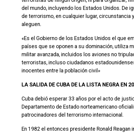
terroristas de ningún origen, ni para organizar, f
del mundo, incluyendo los Estados Unidos. De i
de terrorismo, en cualquier lugar, circunstanci
aleguen.
«Es el Gobierno de los Estados Unidos el que e
países que se oponen a su dominación, utiliza 
militar avanzada, incluidos los aviones no tripu
terroristas, incluso ciudadanos estadouniden
inocentes entre la población civil»
LA SALIDA DE CUBA DE LA LISTA NEGRA EN 2
Cuba debió esperar 33 años por el acto de justi
Departamento de Estado norteamericano oficializó
patrocinadores del terrorismo internacional.
En 1982 el entonces presidente Ronald Reagan in