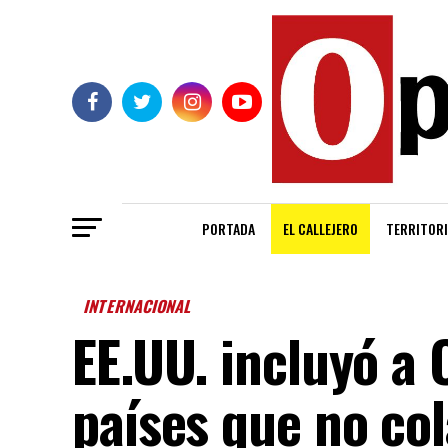
PORTADA
EL CALLEJERO
TERRITORI
INTERNACIONAL
EE.UU. incluyó a 
países que no co