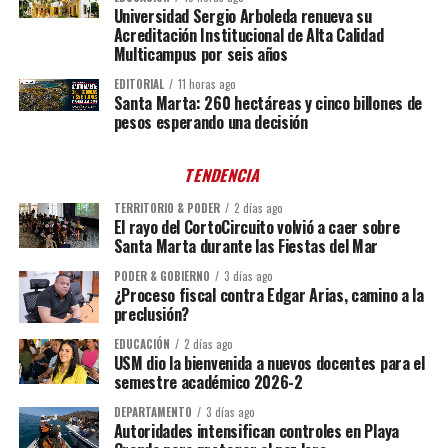
Universidad Sergio Arboleda renueva su
Acreditación Institucional de Alta Calidad
Multicampus por seis años
EDITORIAL
11 horas ago
Santa Marta: 260 hectáreas y cinco billones de
pesos esperando una decisión
TENDENCIA
TERRITORIO & PODER
2 días ago
El rayo del CortoCircuito volvió a caer sobre
Santa Marta durante las Fiestas del Mar
PODER & GOBIERNO
3 días ago
¿Proceso fiscal contra Edgar Arias, camino a la
preclusión?
EDUCACIÓN
2 días ago
USM dio la bienvenida a nuevos docentes para el
semestre académico 2026-2
DEPARTAMENTO
3 días ago
Autoridades intensifican controles en Playa