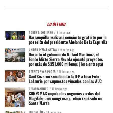
LO ÚLTIMO
PODER & GOBIERNO
9 horas ago
Barranquilla realizará concierto gratuito por la
posesión del presidente Abelardo De la Espriella
UNIDAD INVESTIGATIVA
9 horas ago
Durante el gobierno de Rafael Martínez, el
Fondo Mixto Sierra Nevada ejecutó proyectos
por más de $351.000 millones (1era entrega)
TERRITORIO & PODER
10 horas ago
Saúl Severini señaló ante la JEP a José Félix
Lafaurie por supuestos vínculos con las AUC
DEPARTAMENTO
10 horas ago
CORPAMAG impulsa los negocios verdes del
Magdalena en congreso jurídico realizado en
Santa Marta
EDUCACIÓN
10 horas ago