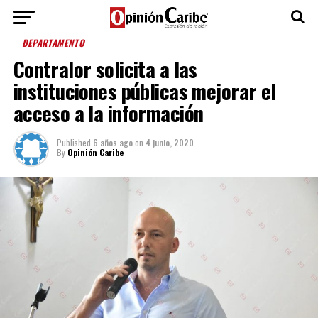
DEPARTAMENTO
Contralor solicita a las
instituciones públicas mejorar el
acceso a la información
Published
6 años ago
on
4 junio, 2020
By
Opinión Caribe