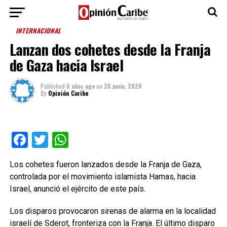
INTERNACIONAL
Lanzan dos cohetes desde la Franja
de Gaza hacia Israel
Published
6 años ago
on
26 junio, 2020
By
Opinión Caribe
Facebook
Twitter
WhatsApp
Los cohetes fueron lanzados desde la Franja de Gaza,
controlada por el movimiento islamista Hamas, hacia
Israel, anunció el ejército de este país.
Los disparos provocaron sirenas de alarma en la localidad
israelí de Sderot, fronteriza con la Franja. El último disparo