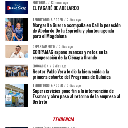
EDITORIAL
13 horas ago
EL PAGARÉ DE ABELARDO
TERRITORIO & PODER
2 días ago
Margarita Guerra acompaña en Cali la posesión
de Abelardo De la Espriella y plantea agenda
para el Magdalena
DEPARTAMENTO
2 días ago
CORPAMAG expone avances y retos en la
recuperación de la Ciénaga Grande
EDUCACIÓN
2 días ago
Rector Pablo Vera le dio la bienvenida a la
primera cohorte del Programa de Química
TERRITORIO & PODER
2 días ago
Superservicios pone fin a la intervención de
Essmar y abre paso al retorno de la empresa al
Distrito
TENDENCIA