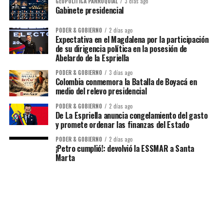
GEOPOLÍTICA PARROQUIAL
3 días ago
Gabinete presidencial
PODER & GOBIERNO
2 días ago
Expectativa en el Magdalena por la participación
de su dirigencia política en la posesión de
Abelardo de la Espriella
PODER & GOBIERNO
3 días ago
Colombia conmemora la Batalla de Boyacá en
medio del relevo presidencial
PODER & GOBIERNO
2 días ago
De La Espriella anuncia congelamiento del gasto
y promete ordenar las finanzas del Estado
PODER & GOBIERNO
2 días ago
¡Petro cumplió!: devolvió la ESSMAR a Santa
Marta