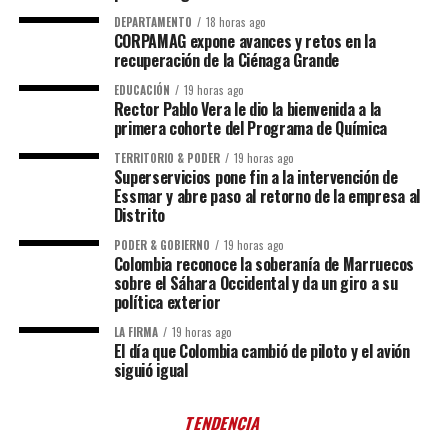
DEPARTAMENTO
18 horas ago
CORPAMAG expone avances y retos en la
recuperación de la Ciénaga Grande
EDUCACIÓN
19 horas ago
Rector Pablo Vera le dio la bienvenida a la
primera cohorte del Programa de Química
TERRITORIO & PODER
19 horas ago
Superservicios pone fin a la intervención de
Essmar y abre paso al retorno de la empresa al
Distrito
PODER & GOBIERNO
19 horas ago
Colombia reconoce la soberanía de Marruecos
sobre el Sáhara Occidental y da un giro a su
política exterior
LA FIRMA
19 horas ago
El día que Colombia cambió de piloto y el avión
siguió igual
TENDENCIA