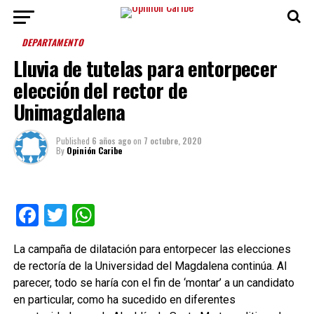
DEPARTAMENTO
Lluvia de tutelas para entorpecer
elección del rector de
Unimagdalena
Published
6 años ago
on
7 octubre, 2020
By
Opinión Caribe
Facebook
Twitter
WhatsApp
La campaña de dilatación para entorpecer las elecciones
de rectoría de la Universidad del Magdalena continúa. Al
parecer, todo se haría con el fin de ‘montar’ a un candidato
en particular, como ha sucedido en diferentes