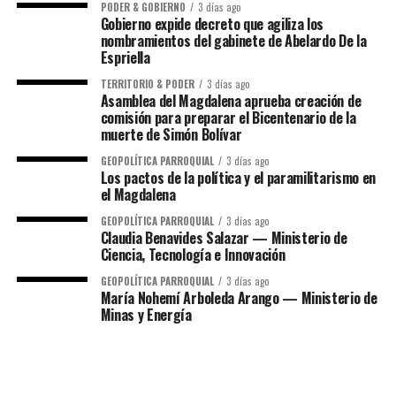
PODER & GOBIERNO
3 días ago
Gobierno expide decreto que agiliza los
nombramientos del gabinete de Abelardo De la
Espriella
TERRITORIO & PODER
3 días ago
Asamblea del Magdalena aprueba creación de
comisión para preparar el Bicentenario de la
muerte de Simón Bolívar
GEOPOLÍTICA PARROQUIAL
3 días ago
Los pactos de la política y el paramilitarismo en
el Magdalena
GEOPOLÍTICA PARROQUIAL
3 días ago
Claudia Benavides Salazar — Ministerio de
Ciencia, Tecnología e Innovación
GEOPOLÍTICA PARROQUIAL
3 días ago
María Nohemí Arboleda Arango — Ministerio de
Minas y Energía