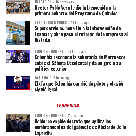
EDUCACIÓN
16 horas ago
Rector Pablo Vera le dio la bienvenida a la
primera cohorte del Programa de Química
TERRITORIO & PODER
16 horas ago
Superservicios pone fin a la intervención de
Essmar y abre paso al retorno de la empresa al
Distrito
PODER & GOBIERNO
16 horas ago
Colombia reconoce la soberanía de Marruecos
sobre el Sáhara Occidental y da un giro a su
política exterior
LA FIRMA
16 horas ago
El día que Colombia cambió de piloto y el avión
siguió igual
TENDENCIA
PODER & GOBIERNO
2 días ago
Gobierno expide decreto que agiliza los
nombramientos del gabinete de Abelardo De la
Espriella