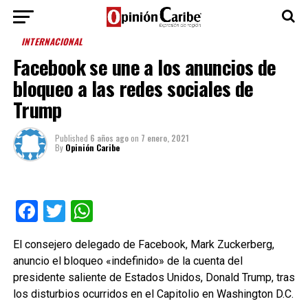
INTERNACIONAL
Facebook se une a los anuncios de
bloqueo a las redes sociales de
Trump
Published
6 años ago
on
7 enero, 2021
By
Opinión Caribe
Facebook
Twitter
WhatsApp
El consejero delegado de Facebook, Mark Zuckerberg,
anuncio el bloqueo «indefinido» de la cuenta del
presidente saliente de Estados Unidos, Donald Trump, tras
los disturbios ocurridos en el Capitolio en Washington D.C.