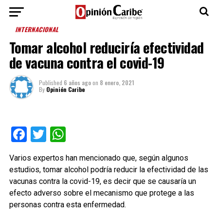
INTERNACIONAL
Tomar alcohol reduciría efectividad
de vacuna contra el covid-19
Published
6 años ago
on
8 enero, 2021
By
Opinión Caribe
Facebook
Twitter
WhatsApp
Varios expertos han mencionado que, según algunos
estudios, tomar alcohol podría reducir la efectividad de las
vacunas contra la covid-19, es decir que se causaría un
efecto adverso sobre el mecanismo que protege a las
personas contra esta enfermedad.