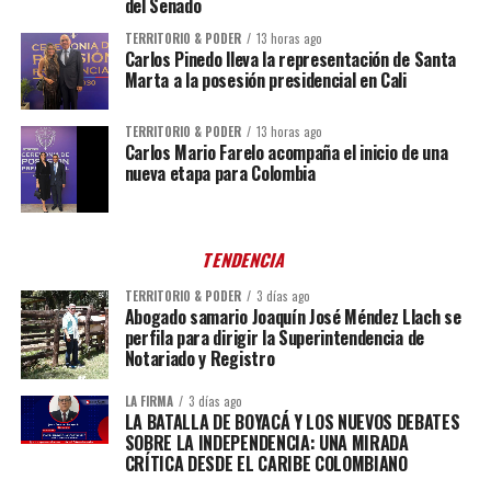
del Senado
TERRITORIO & PODER
13 horas ago
Carlos Pinedo lleva la representación de Santa
Marta a la posesión presidencial en Cali
TERRITORIO & PODER
13 horas ago
Carlos Mario Farelo acompaña el inicio de una
nueva etapa para Colombia
TENDENCIA
TERRITORIO & PODER
3 días ago
Abogado samario Joaquín José Méndez Llach se
perfila para dirigir la Superintendencia de
Notariado y Registro
LA FIRMA
3 días ago
LA BATALLA DE BOYACÁ Y LOS NUEVOS DEBATES
SOBRE LA INDEPENDENCIA: UNA MIRADA
CRÍTICA DESDE EL CARIBE COLOMBIANO