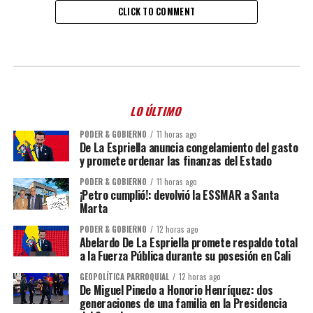
CLICK TO COMMENT
LO ÚLTIMO
PODER & GOBIERNO
11 horas ago
De La Espriella anuncia congelamiento del gasto
y promete ordenar las finanzas del Estado
PODER & GOBIERNO
11 horas ago
¡Petro cumplió!: devolvió la ESSMAR a Santa
Marta
PODER & GOBIERNO
12 horas ago
Abelardo De La Espriella promete respaldo total
a la Fuerza Pública durante su posesión en Cali
GEOPOLÍTICA PARROQUIAL
12 horas ago
De Miguel Pinedo a Honorio Henríquez: dos
generaciones de una familia en la Presidencia