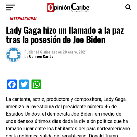
INTERNACIONAL
Lady Gaga hizo un llamado a la paz
tras la posesión de Joe Biden
Published
6 años ago
on
20 enero, 2021
By
Opinión Caribe
Facebook
Twitter
WhatsApp
La cantante, actriz, productora y compositora, Lady Gaga,
amenizó la investidura del presidente número 46 de
Estados Unidos, el demócrata Joe Biden, en medio de
unos densos últimos días dada la división política que ha
tomado lugar entre los habitantes del país norteamericano
por la polémica salida del republicano, Donald Trump.