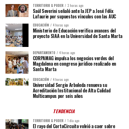
TERRITORIO & PODER
3 horas ago
Saúl Severini señaló ante la JEP a José Félix
Lafaurie por supuestos vínculos con las AUC
EDUCACIÓN
4 horas ago
Ministerio de Educación verifica avances del
proyecto SIAA en la Universidad de Santa Marta
DEPARTAMENTO
4 horas ago
CORPAMAG impulsa los negocios verdes del
Magdalena en congreso jurídico realizado en
Santa Marta
EDUCACIÓN
4 horas ago
Universidad Sergio Arboleda renueva su
Acreditación Institucional de Alta Calidad
Multicampus por seis años
TENDENCIA
TERRITORIO & PODER
1 día ago
El rayo del CortoCircuito volvió a caer sobre