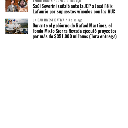
TERRITORIO & PODER
3 días ago
Saúl Severini señaló ante la JEP a José Félix
Lafaurie por supuestos vínculos con las AUC
UNIDAD INVESTIGATIVA
3 días ago
Durante el gobierno de Rafael Martínez, el
Fondo Mixto Sierra Nevada ejecutó proyectos
por más de $351.000 millones (1era entrega)