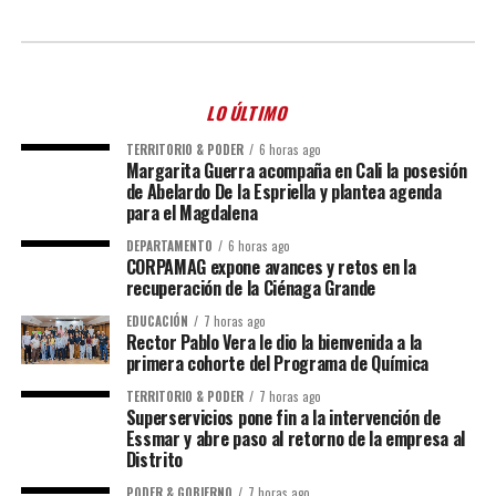
LO ÚLTIMO
TERRITORIO & PODER
6 horas ago
Margarita Guerra acompaña en Cali la posesión
de Abelardo De la Espriella y plantea agenda
para el Magdalena
DEPARTAMENTO
6 horas ago
CORPAMAG expone avances y retos en la
recuperación de la Ciénaga Grande
EDUCACIÓN
7 horas ago
Rector Pablo Vera le dio la bienvenida a la
primera cohorte del Programa de Química
TERRITORIO & PODER
7 horas ago
Superservicios pone fin a la intervención de
Essmar y abre paso al retorno de la empresa al
Distrito
PODER & GOBIERNO
7 horas ago