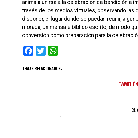
anima a unirse a la celebración de bendición e i
través de los medios virtuales, observando las 
disponer, el lugar donde se puedan reunir, algunos
morada, un mensaje bíblico escrito; de modo que
conversión como preparación para la celebración
Facebook
Twitter
WhatsApp
TEMAS RELACIONADOS:
TAMBIÉN
CLI