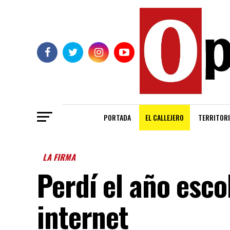
PORTADA
EL CALLEJERO
TERRITORI
LA FIRMA
Perdí el año esco
internet