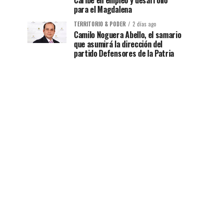
Caribe en empleo y desarrollo
para el Magdalena
TERRITORIO & PODER
2 días ago
Camilo Noguera Abello, el samario
que asumirá la dirección del
partido Defensores de la Patria