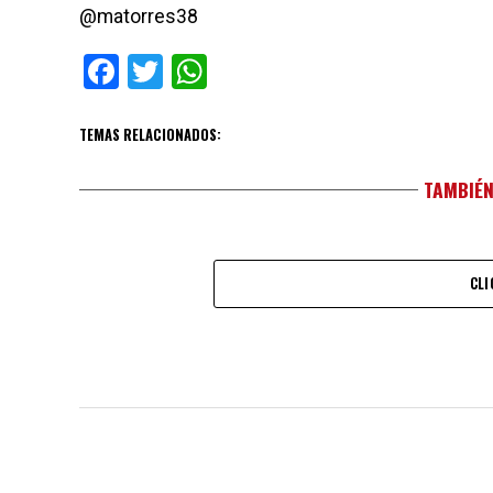
@matorres38
Facebook
Twitter
WhatsApp
TEMAS RELACIONADOS:
TAMBIÉN
CLI