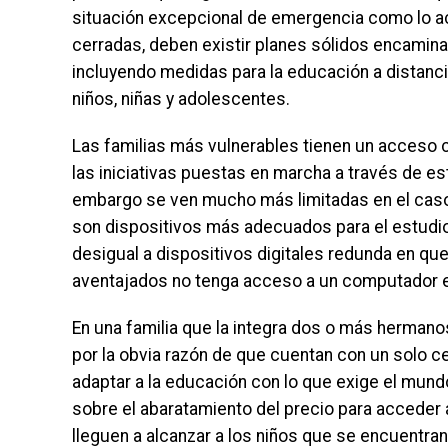
situación excepcional de emergencia como lo ac
cerradas, deben existir planes sólidos encaminad
incluyendo medidas para la educación a distanci
niños, niñas y adolescentes.
Las familias más vulnerables tienen un acceso cas
las iniciativas puestas en marcha a través de es
embargo se ven mucho más limitadas en el caso
son dispositivos más adecuados para el estudio
desigual a dispositivos digitales redunda en q
aventajados no tenga acceso a un computador e
En una familia que la integra dos o más hermano
por la obvia razón de que cuentan con un solo ce
adaptar a la educación con lo que exige el mundo 
sobre el abaratamiento del precio para acceder a
lleguen a alcanzar a los niños que se encuentra