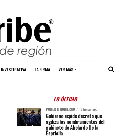
 INVESTIGATIVA
LA FIRMA
VER MÁS
LO ÚLTIMO
PODER & GOBIERNO
13 horas ago
Gobierno expide decreto que
agiliza los nombramientos del
gabinete de Abelardo De la
Espriella