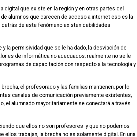
 digital que existe en la región y en otras partes del
de alumnos que carecen de acceso a internet eso es la
ero detrás de este fenómeno existen debilidades
 y la permisividad que se le ha dado, la desviación de
alones de informática no adecuados, realmente no se le
 programas de capacitación con respecto a la tecnología y
.
 brecha, el profesorado y las familias mantienen, por lo
erentes canales de comunicación previamente existentes,
io, el alumnado mayoritariamente se conectará a través
iciendo que ellos no son profesores y que no podemos
 ellos trabajan, la brecha no es solamente digital. En una