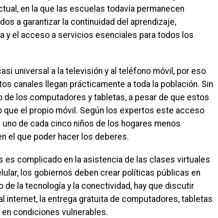
tual, en la que las escuelas todavía permanecen
os a garantizar la continuidad del aprendizaje,
a y el acceso a servicios esenciales para todos los
i universal a la televisión y al teléfono móvil, por eso
tos canales llegan prácticamente a toda la población. Sin
 de los computadores y tabletas, a pesar de que estos
 que el propio móvil. Según los expertos este acceso
ue uno de cada cinco niños de los hogares menos
n el que poder hacer los deberes.
s es complicado en la asistencia de las clases virtuales
lular, los gobiernos deben crear políticas públicas en
de la tecnología y la conectividad, hay que discutir
l internet, la entrega gratuita de computadores, tabletas
n en condiciones vulnerables.