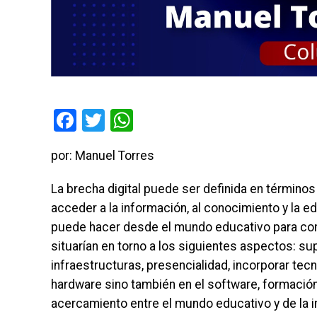
Facebook
Twitter
WhatsApp
por: Manuel Torres
La brecha digital puede ser definida en términos
acceder a la información, al conocimiento y la 
puede hacer desde el mundo educativo para co
situarían en torno a los siguientes aspectos: s
infraestructuras, presencialidad, incorporar tecn
hardware sino también en el software, formación 
acercamiento entre el mundo educativo y de la ind