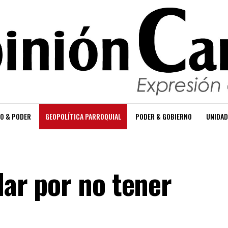
O & PODER
GEOPOLÍTICA PARROQUIAL
PODER & GOBIERNO
UNIDAD
lar por no tener