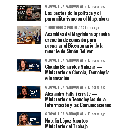
GEOPOLÍTICA PARROQUIAL
13 horas ago
Los pactos de la política y el
paramilitarismo en el Magdalena
TERRITORIO & PODER
18 horas ago
Asamblea del Magdalena aprueba
creación de comisión para
preparar el Bicentenario de la
muerte de Simón Bolívar
GEOPOLÍTICA PARROQUIAL
18 horas ago
Claudia Benavides Salazar —
Ministerio de Ciencia, Tecnología
e Innovación
GEOPOLÍTICA PARROQUIAL
19 horas ago
Alexandra Falla Zerrate —
Ministerio de Tecnologías de la
Información y las Comunicaciones
GEOPOLÍTICA PARROQUIAL
19 horas ago
Natalia López Fuentes —
Ministerio del Trabajo