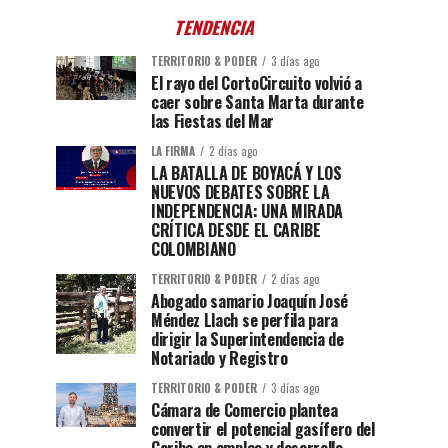
TENDENCIA
TERRITORIO & PODER
3 días ago
El rayo del CortoCircuito volvió a
caer sobre Santa Marta durante
las Fiestas del Mar
LA FIRMA
2 días ago
LA BATALLA DE BOYACÁ Y LOS
NUEVOS DEBATES SOBRE LA
INDEPENDENCIA: UNA MIRADA
CRÍTICA DESDE EL CARIBE
COLOMBIANO
TERRITORIO & PODER
2 días ago
Abogado samario Joaquín José
Méndez Llach se perfila para
dirigir la Superintendencia de
Notariado y Registro
TERRITORIO & PODER
3 días ago
Cámara de Comercio plantea
convertir el potencial gasífero del