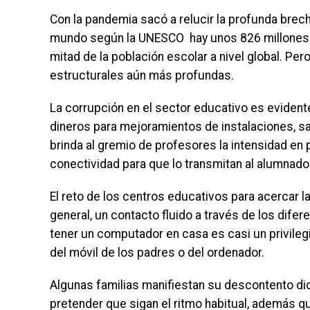
Con la pandemia sacó a relucir la profunda brecha
mundo según la UNESCO hay unos 826 millones 
mitad de la población escolar a nivel global. P
estructurales aún más profundas.
La corrupción en el sector educativo es evidente
dineros para mejoramientos de instalaciones, s
brinda al gremio de profesores la intensidad en
conectividad para que lo transmitan al alumnado
El reto de los centros educativos para acercar la
general, un contacto fluido a través de los dif
tener un computador en casa es casi un privileg
del móvil de los padres o del ordenador.
Algunas familias manifiestan su descontento d
pretender que sigan el ritmo habitual, además que