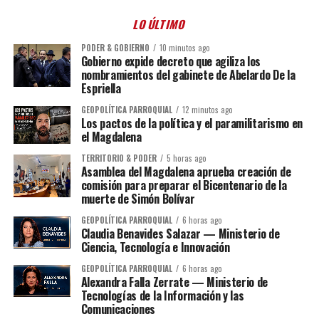
LO ÚLTIMO
PODER & GOBIERNO
10 minutos ago
Gobierno expide decreto que agiliza los
nombramientos del gabinete de Abelardo De la
Espriella
GEOPOLÍTICA PARROQUIAL
12 minutos ago
Los pactos de la política y el paramilitarismo en
el Magdalena
TERRITORIO & PODER
5 horas ago
Asamblea del Magdalena aprueba creación de
comisión para preparar el Bicentenario de la
muerte de Simón Bolívar
GEOPOLÍTICA PARROQUIAL
6 horas ago
Claudia Benavides Salazar — Ministerio de
Ciencia, Tecnología e Innovación
GEOPOLÍTICA PARROQUIAL
6 horas ago
Alexandra Falla Zerrate — Ministerio de
Tecnologías de la Información y las
Comunicaciones