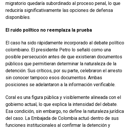
migratorio quedaría subordinado al proceso penal, lo que
reduciría significativamente las opciones de defensa
disponibles.
El ruido político no reemplaza la prueba
El caso ha sido rápidamente incorporado al debate político
colombiano. El presidente Petro lo señaló como una
posible persecución antes de que existieran documentos
públicos que permitieran determinar la naturaleza de la
detención. Sus críticos, por su parte, celebraron el arresto
sin conocer tampoco esos documentos. Ambas
posiciones se adelantaron a la información verificable.
Coral es una figura pública y visiblemente alineada con el
gobierno actual, lo que explica la intensidad del debate.
Esa condición, sin embargo, no define la naturaleza jurídica
del caso. La Embajada de Colombia actuó dentro de sus
funciones institucionales al confirmar la detención y