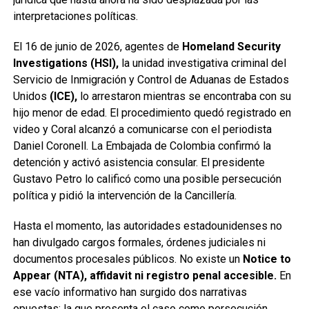
interpretaciones políticas.
El 16 de junio de 2026, agentes de
Homeland Security
Investigations (HSI),
la unidad investigativa criminal del
Servicio de Inmigración y Control de Aduanas de Estados
Unidos
(ICE),
lo arrestaron mientras se encontraba con su
hijo menor de edad. El procedimiento quedó registrado en
video y Coral alcanzó a comunicarse con el periodista
Daniel Coronell. La Embajada de Colombia confirmó la
detención y activó asistencia consular. El presidente
Gustavo Petro lo calificó como una posible persecución
política y pidió la intervención de la Cancillería.
Hasta el momento, las autoridades estadounidenses no
han divulgado cargos formales, órdenes judiciales ni
documentos procesales públicos. No existe un
Notice to
Appear (NTA), affidavit ni registro penal accesible.
En
ese vacío informativo han surgido dos narrativas
opuestas: la que presenta el caso como persecución