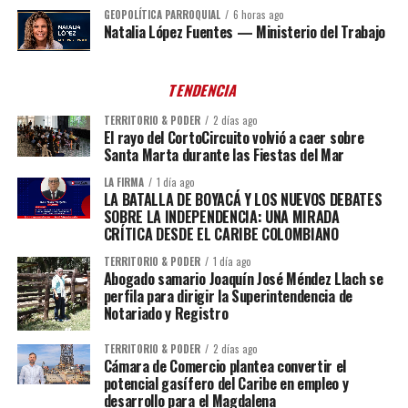
GEOPOLÍTICA PARROQUIAL
6 horas ago
Natalia López Fuentes — Ministerio del Trabajo
TENDENCIA
TERRITORIO & PODER
2 días ago
El rayo del CortoCircuito volvió a caer sobre
Santa Marta durante las Fiestas del Mar
LA FIRMA
1 día ago
LA BATALLA DE BOYACÁ Y LOS NUEVOS DEBATES
SOBRE LA INDEPENDENCIA: UNA MIRADA
CRÍTICA DESDE EL CARIBE COLOMBIANO
TERRITORIO & PODER
1 día ago
Abogado samario Joaquín José Méndez Llach se
perfila para dirigir la Superintendencia de
Notariado y Registro
TERRITORIO & PODER
2 días ago
Cámara de Comercio plantea convertir el
potencial gasífero del Caribe en empleo y
desarrollo para el Magdalena