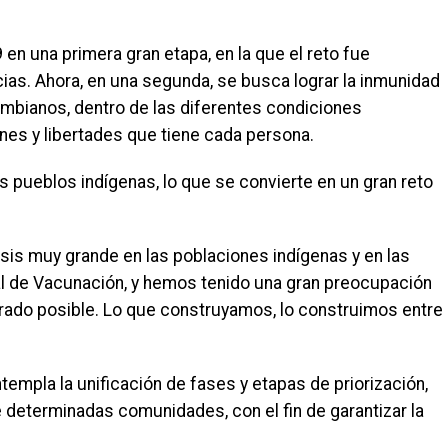
en una primera gran etapa, en la que el reto fue
ias. Ahora, en una segunda, se busca lograr la inmunidad
ombianos, dentro de las diferentes condiciones
ones y libertades que tiene cada persona.
os pueblos indígenas, lo que se convierte en un gran reto
s muy grande en las poblaciones indígenas y en las
l de Vacunación, y hemos tenido una gran preocupación
grado posible. Lo que construyamos, lo construimos entre
mpla la unificación de fases y etapas de priorización,
determinadas comunidades, con el fin de garantizar la