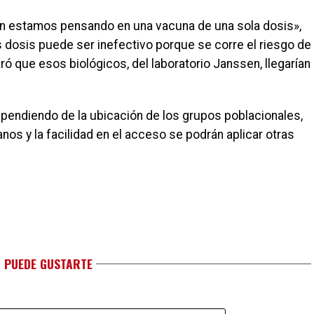
lan estamos pensando en una vacuna de una sola dosis»,
os dosis puede ser inefectivo porque se corre el riesgo de
ó que esos biológicos, del laboratorio Janssen, llegarían
pendiendo de la ubicación de los grupos poblacionales,
os y la facilidad en el acceso se podrán aplicar otras
 PUEDE GUSTARTE