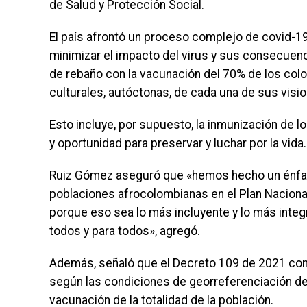
de Salud y Protección Social.
El país afrontó un proceso complejo de covid-19 
minimizar el impacto del virus y sus consecuenc
de rebaño con la vacunación del 70% de los col
culturales, autóctonas, de cada una de sus visi
Esto incluye, por supuesto, la inmunización de l
y oportunidad para preservar y luchar por la vida.
Ruiz Gómez aseguró que «hemos hecho un énfasi
poblaciones afrocolombianas en el Plan Naciona
porque eso sea lo más incluyente y lo más inte
todos y para todos», agregó.
Además, señaló que el Decreto 109 de 2021 conte
según las condiciones de georreferenciación de 
vacunación de la totalidad de la población.