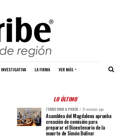
 INVESTIGATIVA
LA FIRMA
VER MÁS
LO ÚLTIMO
TERRITORIO & PODER
31 minutos ago
Asamblea del Magdalena aprueba
creación de comisión para
preparar el Bicentenario de la
muerte de Simón Bolívar