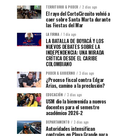
TERRITORIO & PODER
2 días ago
El rayo del CortoCircuito volvió a
caer sobre Santa Marta durante
las Fiestas del Mar
LA FIRMA
1 día ago
LA BATALLA DE BOYACÁ Y LOS
NUEVOS DEBATES SOBRE LA
INDEPENDENCIA: UNA MIRADA
CRÍTICA DESDE EL CARIBE
COLOMBIANO
PODER & GOBIERNO
3 días ago
¿Proceso fiscal contra Edgar
Arias, camino a la preclusión?
EDUCACIÓN
3 días ago
USM dio la bienvenida a nuevos
docentes para el semestre
académico 2026-2
DEPARTAMENTO
3 días ago
Autoridades intensifican
controles en Playa Grande para