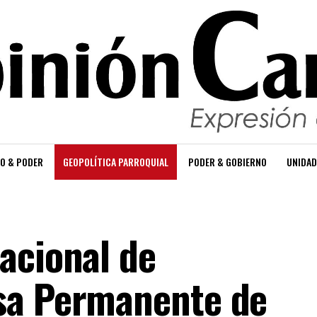
O & PODER
GEOPOLÍTICA PARROQUIAL
PODER & GOBIERNO
UNIDAD
acional de
sa Permanente de