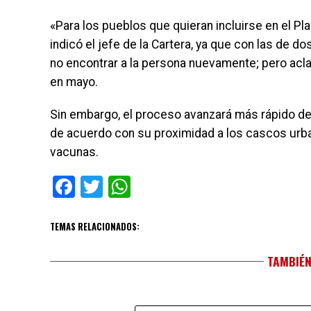
«Para los pueblos que quieran incluirse en el P
indicó el jefe de la Cartera, ya que con las de d
no encontrar a la persona nuevamente; pero aclar
en mayo.
Sin embargo, el proceso avanzará más rápido de
de acuerdo con su proximidad a los cascos urban
vacunas.
Facebook
Twitter
WhatsApp
TEMAS RELACIONADOS:
TAMBIÉN