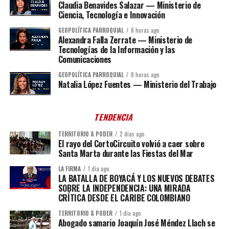
Claudia Benavides Salazar — Ministerio de
Ciencia, Tecnología e Innovación
GEOPOLÍTICA PARROQUIAL
8 horas ago
Alexandra Falla Zerrate — Ministerio de
Tecnologías de la Información y las
Comunicaciones
GEOPOLÍTICA PARROQUIAL
8 horas ago
Natalia López Fuentes — Ministerio del Trabajo
TENDENCIA
TERRITORIO & PODER
2 días ago
El rayo del CortoCircuito volvió a caer sobre
Santa Marta durante las Fiestas del Mar
LA FIRMA
1 día ago
LA BATALLA DE BOYACÁ Y LOS NUEVOS DEBATES
SOBRE LA INDEPENDENCIA: UNA MIRADA
CRÍTICA DESDE EL CARIBE COLOMBIANO
TERRITORIO & PODER
1 día ago
Abogado samario Joaquín José Méndez Llach se