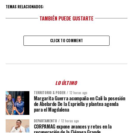
TEMAS RELACIONADOS:
TAMBIÉN PUEDE GUSTARTE
CLICK TO COMMENT
LO ÚLTIMO
TERRITORIO & PODER
12 horas ago
Margarita Guerra acompaña en Cali la posesión
de Abelardo De la Espriella y plantea agenda
para el Magdalena
DEPARTAMENTO
12 horas ago
CORPAMAG expone avances y retos en la
recuperación de la Ciénaga Grande