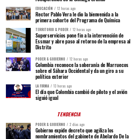
EDUCACIÓN
12 horas ago
Rector Pablo Vera le dio la bienvenida a la
primera cohorte del Programa de Química
TERRITORIO & PODER
12 horas ago
Superservicios pone fin a la intervención de
Essmar y abre paso al retorno de la empresa al
Distrito
PODER & GOBIERNO
12 horas ago
Colombia reconoce la soberanía de Marruecos
sobre el Sáhara Occidental y da un giro a su
política exterior
LA FIRMA
13 horas ago
El día que Colombia cambió de piloto y el avión
siguió igual
TENDENCIA
PODER & GOBIERNO
2 días ago
Gobierno expide decreto que agiliza los
nombramientos del gabinete de Abelardo De la