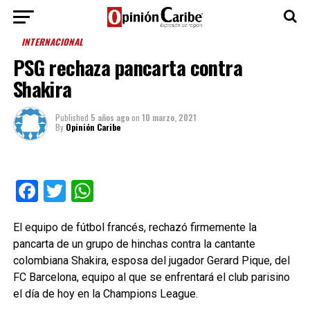
INTERNACIONAL
PSG rechaza pancarta contra
Shakira
Published
5 años ago
on
10 marzo, 2021
By
Opinión Caribe
Facebook
Twitter
WhatsApp
El equipo de fútbol francés, rechazó firmemente la
pancarta de un grupo de hinchas contra la cantante
colombiana Shakira, esposa del jugador Gerard Pique, del
FC Barcelona, equipo al que se enfrentará el club parisino
el día de hoy en la Champions League.