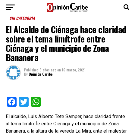
SIN CATEGORÍA
El Alcalde de Ciénaga hace claridad
sobre el tema limítrofe entre
Ciénaga y el municipio de Zona
Bananera
Published
5 años ago
on
16 marzo, 2021
By
Opinión Caribe
Facebook
Twitter
WhatsApp
El alcalde, Luis Alberto Tete Samper, hace claridad frente
al tema limítrofe entre Ciénaga y el municipio de Zona
Bananera, a la altura de la vereda La Mira, ante el malestar