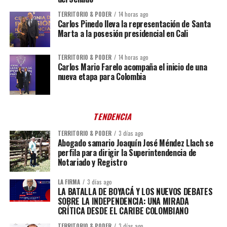
TERRITORIO & PODER
14 horas ago
Carlos Pinedo lleva la representación de Santa
Marta a la posesión presidencial en Cali
TERRITORIO & PODER
14 horas ago
Carlos Mario Farelo acompaña el inicio de una
nueva etapa para Colombia
TENDENCIA
TERRITORIO & PODER
3 días ago
Abogado samario Joaquín José Méndez Llach se
perfila para dirigir la Superintendencia de
Notariado y Registro
LA FIRMA
3 días ago
LA BATALLA DE BOYACÁ Y LOS NUEVOS DEBATES
SOBRE LA INDEPENDENCIA: UNA MIRADA
CRÍTICA DESDE EL CARIBE COLOMBIANO
TERRITORIO & PODER
3 días ago