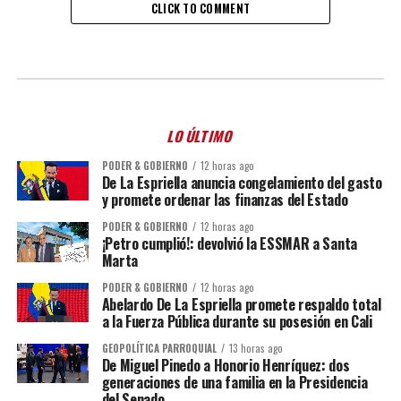
CLICK TO COMMENT
LO ÚLTIMO
PODER & GOBIERNO
12 horas ago
De La Espriella anuncia congelamiento del gasto
y promete ordenar las finanzas del Estado
PODER & GOBIERNO
12 horas ago
¡Petro cumplió!: devolvió la ESSMAR a Santa
Marta
PODER & GOBIERNO
12 horas ago
Abelardo De La Espriella promete respaldo total
a la Fuerza Pública durante su posesión en Cali
GEOPOLÍTICA PARROQUIAL
13 horas ago
De Miguel Pinedo a Honorio Henríquez: dos
generaciones de una familia en la Presidencia
del Senado