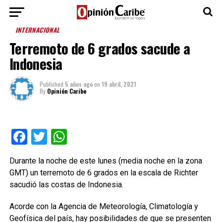
INTERNACIONAL
Terremoto de 6 grados sacude a
Indonesia
Published
5 años ago
on
19 abril, 2021
By
Opinión Caribe
Facebook
Twitter
WhatsApp
Durante la noche de este lunes (media noche en la zona
GMT) un terremoto de 6 grados en la escala de Richter
sacudió las costas de Indonesia.
Acorde con la Agencia de Meteorología, Climatología y
Geofísica del país, hay posibilidades de que se presenten