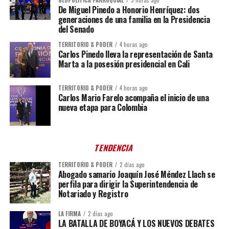
GEOPOLÍTICA PARROQUIAL
3 horas ago
De Miguel Pinedo a Honorio Henríquez: dos
generaciones de una familia en la Presidencia
del Senado
TERRITORIO & PODER
4 horas ago
Carlos Pinedo lleva la representación de Santa
Marta a la posesión presidencial en Cali
TERRITORIO & PODER
4 horas ago
Carlos Mario Farelo acompaña el inicio de una
nueva etapa para Colombia
TENDENCIA
TERRITORIO & PODER
2 días ago
Abogado samario Joaquín José Méndez Llach se
perfila para dirigir la Superintendencia de
Notariado y Registro
LA FIRMA
2 días ago
LA BATALLA DE BOYACÁ Y LOS NUEVOS DEBATES