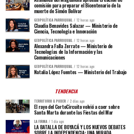
comisión para preparar el Bicentenario de la
muerte de Simón Bolívar
GEOPOLÍTICA PARROQUIAL
12 horas ago
Claudia Benavides Salazar — Ministerio de
Ciencia, Tecnología e Innovación
GEOPOLÍTICA PARROQUIAL
12 horas ago
Alexandra Falla Zerrate — Ministerio de
Tecnologías de la Información y las
Comunicaciones
GEOPOLÍTICA PARROQUIAL
12 horas ago
Natalia López Fuentes — Ministerio del Trabajo
TENDENCIA
TERRITORIO & PODER
2 días ago
El rayo del CortoCircuito volvió a caer sobre
Santa Marta durante las Fiestas del Mar
LA FIRMA
1 día ago
LA BATALLA DE BOYACÁ Y LOS NUEVOS DEBATES
SOBRE LA INDEPENDENCIA: UNA MIRADA