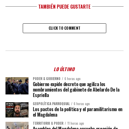
TAMBIÉN PUEDE GUSTARTE
CLICK TO COMMENT
LO ÚLTIMO
PODER & GOBIERNO
6 horas ago
Gobierno expide decreto que agiliza los
nombramientos del gabinete de Abelardo De la
Espriella
GEOPOLÍTICA PARROQUIAL
6 horas ago
Los pactos de la política y el paramilitarismo en
el Magdalena
TERRITORIO & PODER
11 horas ago
Asamblea del Magdalena aprueba creación de