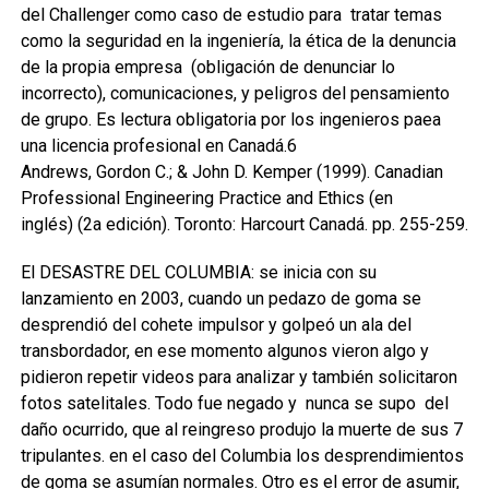
del Challenger como caso de estudio para tratar temas
como la seguridad en la ingeniería, la ética de la denuncia
de la propia empresa (obligación de denunciar lo
incorrecto), comunicaciones, y peligros del pensamiento
de grupo. Es lectura obligatoria por los ingenieros paea
una licencia profesional en Canadá.6
Andrews, Gordon C.; & John D. Kemper (1999). Canadian
Professional Engineering Practice and Ethics (en
inglés) (2a edición). Toronto: Harcourt Canadá. pp. 255-259.
El DESASTRE DEL COLUMBIA: se inicia con su
lanzamiento en 2003, cuando un pedazo de goma se
desprendió del cohete impulsor y golpeó un ala del
transbordador, en ese momento algunos vieron algo y
pidieron repetir videos para analizar y también solicitaron
fotos satelitales. Todo fue negado y nunca se supo del
daño ocurrido, que al reingreso produjo la muerte de sus 7
tripulantes. en el caso del Columbia los desprendimientos
de goma se asumían normales. Otro es el error de asumir,