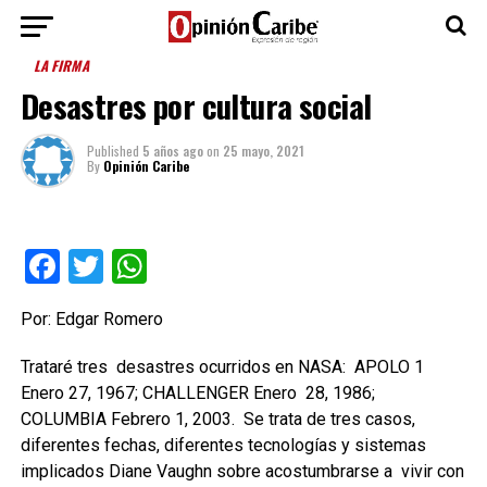
LA FIRMA
Desastres por cultura social
Published
5 años ago
on
25 mayo, 2021
By
Opinión Caribe
Facebook
Twitter
WhatsApp
Por: Edgar Romero
Trataré tres desastres ocurridos en NASA: APOLO 1
Enero 27, 1967; CHALLENGER Enero 28, 1986;
COLUMBIA Febrero 1, 2003. Se trata de tres casos,
diferentes fechas, diferentes tecnologías y sistemas
implicados Diane Vaughn sobre acostumbrarse a vivir con