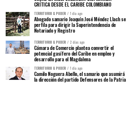
CRÍTICA DESDE EL CARIBE COLOMBIANO
TERRITORIO & PODER
1 día ago
Abogado samario Joaquín José Méndez Llach se
perfila para dirigir la Superintendencia de
Notariado y Registro
TERRITORIO & PODER
2 días ago
Cámara de Comercio plantea convertir el
potencial gasífero del Caribe en empleo y
desarrollo para el Magdalena
TERRITORIO & PODER
1 día ago
Camilo Noguera Abello, el samario que asumirá
la dirección del partido Defensores de la Patria