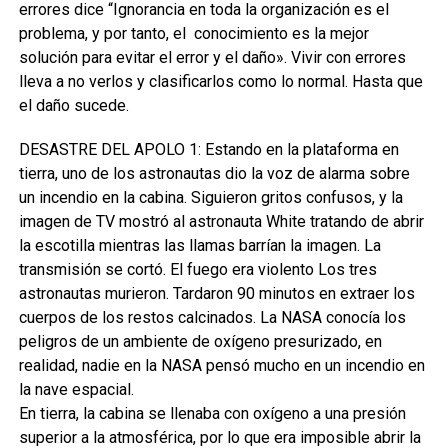
errores dice “Ignorancia en toda la organización es el
problema, y por tanto, el conocimiento es la mejor
solución para evitar el error y el daño». Vivir con errores
lleva a no verlos y clasificarlos como lo normal. Hasta que
el daño sucede.
DESASTRE DEL APOLO 1: Estando en la plataforma en
tierra, uno de los astronautas dio la voz de alarma sobre
un incendio en la cabina. Siguieron gritos confusos, y la
imagen de TV mostró al astronauta White tratando de abrir
la escotilla mientras las llamas barrían la imagen. La
transmisión se cortó. El fuego era violento Los tres
astronautas murieron. Tardaron 90 minutos en extraer los
cuerpos de los restos calcinados. La NASA conocía los
peligros de un ambiente de oxígeno presurizado, en
realidad, nadie en la NASA pensó mucho en un incendio en
la nave espacial.
En tierra, la cabina se llenaba con oxígeno a una presión
superior a la atmosférica, por lo que era imposible abrir la