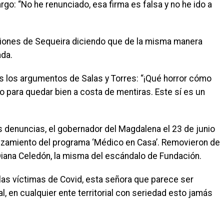
rgo: “No he renunciado, esa firma es falsa y no he ido a
aciones de Sequeira diciendo que de la misma manera
ada.
s los argumentos de Salas y Torres: “¡Qué horror cómo
 para quedar bien a costa de mentiras. Este sí es un
 denuncias, el gobernador del Magdalena el 23 de junio
anzamiento del programa ‘Médico en Casa’. Removieron de
 Diana Celedón, la misma del escándalo de Fundación.
 las víctimas de Covid, esta señora que parece ser
, en cualquier ente territorial con seriedad esto jamás