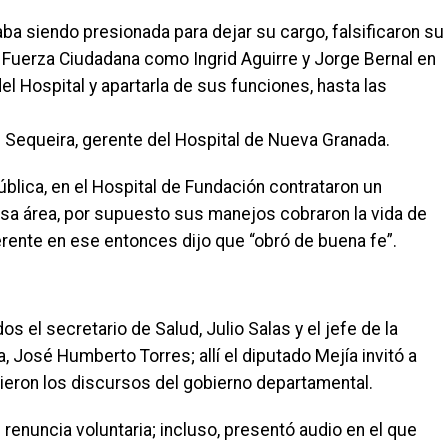
a siendo presionada para dejar su cargo, falsificaron su
e Fuerza Ciudadana como Ingrid Aguirre y Jorge Bernal en
del Hospital y apartarla de sus funciones, hasta las
 Sequeira, gerente del Hospital de Nueva Granada.
ública, en el Hospital de Fundación contrataron un
esa área, por supuesto sus manejos cobraron la vida de
erente en ese entonces dijo que “obró de buena fe”.
os el secretario de Salud, Julio Salas y el jefe de la
, José Humberto Torres; allí el diputado Mejía invitó a
ieron los discursos del gobierno departamental.
 renuncia voluntaria; incluso, presentó audio en el que