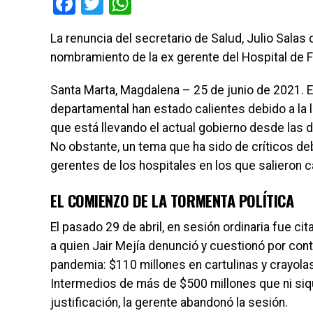
Facebook
Twitter
WhatsApp
La renuncia del secretario de Salud, Julio Salas 
nombramiento de la ex gerente del Hospital de 
Santa Marta, Magdalena – 25 de junio de 2021. 
departamental han estado calientes debido a la 
que está llevando el actual gobierno desde las d
No obstante, un tema que ha sido de críticos deb
gerentes de los hospitales en los que salieron c
EL COMIENZO DE LA TORMENTA POLÍTICA
El pasado 29 de abril, en sesión ordinaria fue cit
a quien Jair Mejía denunció y cuestionó por cont
pandemia: $110 millones en cartulinas y crayolas
Intermedios de más de $500 millones que ni siqui
justificación, la gerente abandonó la sesión.