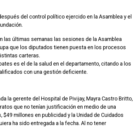
después del control político ejercido en la Asamblea y el
Fundación.
En las últimas semanas las sesiones de la Asamblea
lupa que los diputados tienen puesta en los procesos
istintas carteras.
ates es el de la salud en el departamento, citando a los
alificados con una gestión deficiente.
ada la gerente del Hospital de Pivijay, Mayra Castro Britto,
ratos que no tenían justificación en medio de una
, $49 millones en publicidad y la Unidad de Cuidados
era ha sido entregada a la fecha. Al no tener