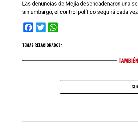
Las denuncias de Mejía desencadenaron una seri
sin embargo, el control político seguirá cada v
Facebook
Twitter
WhatsApp
TEMAS RELACIONADOS:
TAMBIÉN
CLI