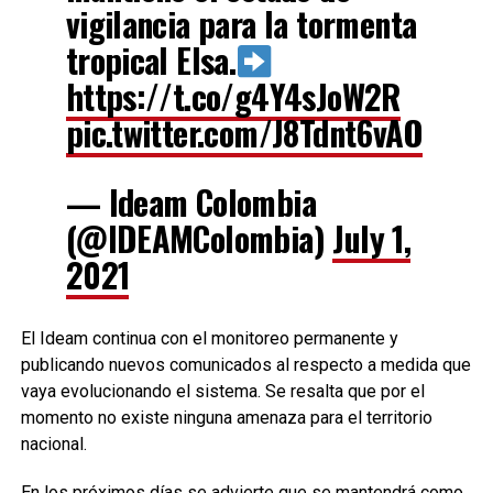
vigilancia para la tormenta
tropical Elsa.
https://t.co/g4Y4sJoW2R
pic.twitter.com/J8Tdnt6vAO
— Ideam Colombia
(@IDEAMColombia)
July 1,
2021
El Ideam continua con el monitoreo permanente y
publicando nuevos comunicados al respecto a medida que
vaya evolucionando el sistema. Se resalta que por el
momento no existe ninguna amenaza para el territorio
nacional.
En los próximos días se advierte que se mantendrá como