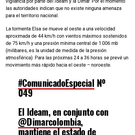
vigilancia por parte del Ideam y la Dimar. Por el momento
las autoridades indican que no existe ninguna amenaza
para el territorio nacional.
La tormenta Elsa se mueve al oeste a una velocidad
aproximada de 44 km/h con vientos máximos sostenidos
de 75 km/h y una presión mínima central de 1.006 mb
(milibares, es la unidad de medida de la presión
atmosférica). Para las próximas 24 a 36 horas se prevé un
movimiento más rápido hacia el oeste – noroeste.
#ComunicadoEspecial
Nº
049
El Ideam, en conjunto con
@Dimarcolombia
,
mantiene el estado de