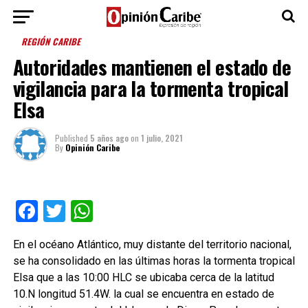
REGIÓN CARIBE
Autoridades mantienen el estado de
vigilancia para la tormenta tropical
Elsa
Published
5 años ago
on
1 julio, 2021
By
Opinión Caribe
Facebook
Twitter
WhatsApp
En el océano Atlántico, muy distante del territorio nacional,
se ha consolidado en las últimas horas la tormenta tropical
Elsa que a las 10:00 HLC se ubicaba cerca de la latitud
10.N longitud 51.4W. la cual se encuentra en estado de