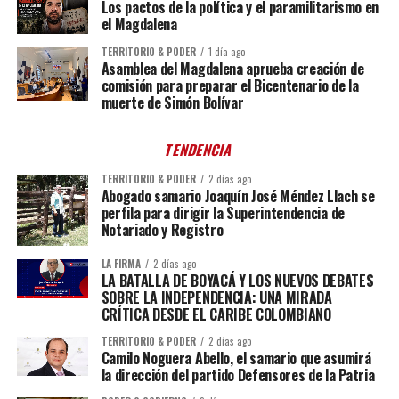
Los pactos de la política y el paramilitarismo en
el Magdalena
TERRITORIO & PODER
1 día ago
Asamblea del Magdalena aprueba creación de
comisión para preparar el Bicentenario de la
muerte de Simón Bolívar
TENDENCIA
TERRITORIO & PODER
2 días ago
Abogado samario Joaquín José Méndez Llach se
perfila para dirigir la Superintendencia de
Notariado y Registro
LA FIRMA
2 días ago
LA BATALLA DE BOYACÁ Y LOS NUEVOS DEBATES
SOBRE LA INDEPENDENCIA: UNA MIRADA
CRÍTICA DESDE EL CARIBE COLOMBIANO
TERRITORIO & PODER
2 días ago
Camilo Noguera Abello, el samario que asumirá
la dirección del partido Defensores de la Patria