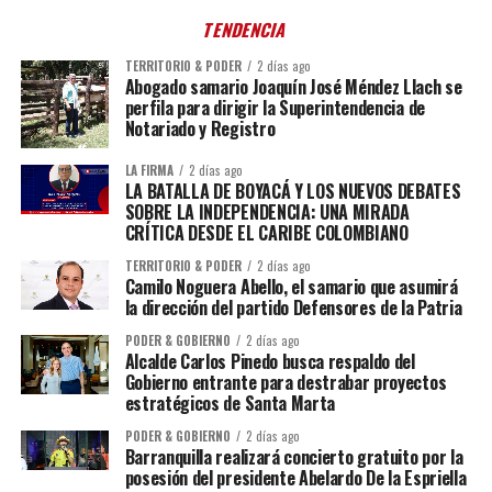
TENDENCIA
TERRITORIO & PODER
2 días ago
Abogado samario Joaquín José Méndez Llach se
perfila para dirigir la Superintendencia de
Notariado y Registro
LA FIRMA
2 días ago
LA BATALLA DE BOYACÁ Y LOS NUEVOS DEBATES
SOBRE LA INDEPENDENCIA: UNA MIRADA
CRÍTICA DESDE EL CARIBE COLOMBIANO
TERRITORIO & PODER
2 días ago
Camilo Noguera Abello, el samario que asumirá
la dirección del partido Defensores de la Patria
PODER & GOBIERNO
2 días ago
Alcalde Carlos Pinedo busca respaldo del
Gobierno entrante para destrabar proyectos
estratégicos de Santa Marta
PODER & GOBIERNO
2 días ago
Barranquilla realizará concierto gratuito por la
posesión del presidente Abelardo De la Espriella