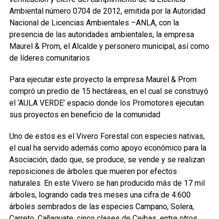
Ambiental número 0704 de 2012, emitida por la Autoridad
Nacional de Licencias Ambientales –ANLA, con la
presencia de las autoridades ambientales, la empresa
Maurel & Prom, el Alcalde y personero municipal, así como
de líderes comunitarios
Para ejecutar este proyecto la empresa Maurel & Prom
compró un predio de 15 hectáreas, en el cual se construyó
el ‘AULA VERDE’ espacio donde los Promotores ejecutan
sus proyectos en beneficio de la comunidad
Uno de estos es el Vivero Forestal con especies nativas,
el cual ha servido además como apoyo económico para la
Asociación, dado que, se produce, se vende y se realizan
reposiciones de árboles que mueren por efectos
naturales. En este Vivero se han producido más de 17 mil
árboles, logrando cada tres meses una cifra de 4.600
árboles sembrados de las especies Campano, Solera,
Carreto, Cañaguate, cinco clases de Ceibas, entre otros.