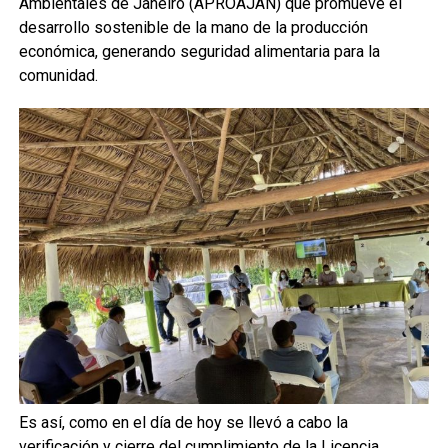
Ambientales de Janeiro (APROAJAN) que promueve el
desarrollo sostenible de la mano de la producción
económica, generando seguridad alimentaria para la
comunidad.
Es así, como en el día de hoy se llevó a cabo la
verificación y cierre del cumplimiento de la Licencia