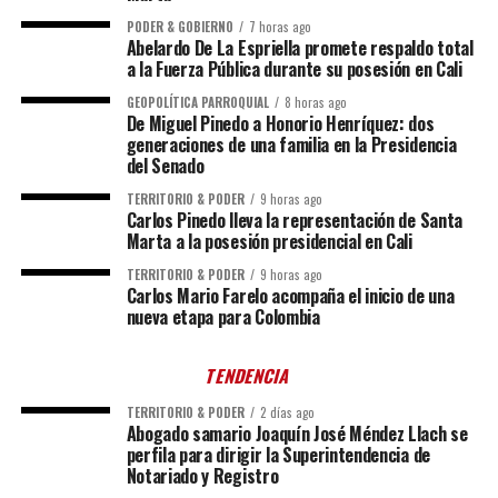
PODER & GOBIERNO
7 horas ago
Abelardo De La Espriella promete respaldo total
a la Fuerza Pública durante su posesión en Cali
GEOPOLÍTICA PARROQUIAL
8 horas ago
De Miguel Pinedo a Honorio Henríquez: dos
generaciones de una familia en la Presidencia
del Senado
TERRITORIO & PODER
9 horas ago
Carlos Pinedo lleva la representación de Santa
Marta a la posesión presidencial en Cali
TERRITORIO & PODER
9 horas ago
Carlos Mario Farelo acompaña el inicio de una
nueva etapa para Colombia
TENDENCIA
TERRITORIO & PODER
2 días ago
Abogado samario Joaquín José Méndez Llach se
perfila para dirigir la Superintendencia de
Notariado y Registro