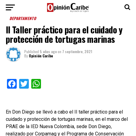
DEPARTAMENTO
II Taller práctico para el cuidado y
protección de tortugas marinas
Published
5 años ago
on
7 septiembre, 2021
By
Opinión Caribe
Facebook
Twitter
WhatsApp
En Don Diego se llevó a cabo el II taller práctico para el
cuidado y protección de tortugas marinas, en el marco del
PRAE de la IED Nueva Colombia, sede Don Diego,
realizado por Corpamag y el Programa de Conservación