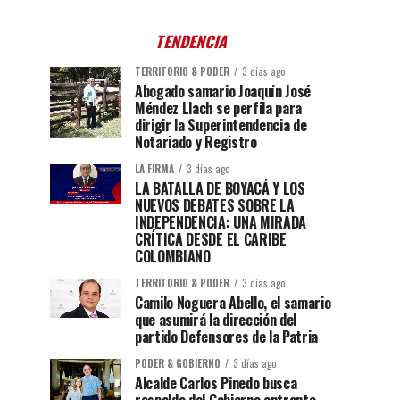
TENDENCIA
TERRITORIO & PODER
3 días ago
Abogado samario Joaquín José
Méndez Llach se perfila para
dirigir la Superintendencia de
Notariado y Registro
LA FIRMA
3 días ago
LA BATALLA DE BOYACÁ Y LOS
NUEVOS DEBATES SOBRE LA
INDEPENDENCIA: UNA MIRADA
CRÍTICA DESDE EL CARIBE
COLOMBIANO
TERRITORIO & PODER
3 días ago
Camilo Noguera Abello, el samario
que asumirá la dirección del
partido Defensores de la Patria
PODER & GOBIERNO
3 días ago
Alcalde Carlos Pinedo busca