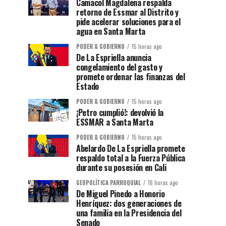
Camacol Magdalena respalda
retorno de Essmar al Distrito y
pide acelerar soluciones para el
agua en Santa Marta
PODER & GOBIERNO
15 horas ago
De La Espriella anuncia
congelamiento del gasto y
promete ordenar las finanzas del
Estado
PODER & GOBIERNO
15 horas ago
¡Petro cumplió!: devolvió la
ESSMAR a Santa Marta
PODER & GOBIERNO
15 horas ago
Abelardo De La Espriella promete
respaldo total a la Fuerza Pública
durante su posesión en Cali
GEOPOLÍTICA PARROQUIAL
16 horas ago
De Miguel Pinedo a Honorio
Henríquez: dos generaciones de
una familia en la Presidencia del
Senado