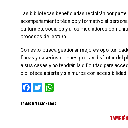
Las bibliotecas beneficiarias recibirán por parte 
acompañamiento técnico y formativo al personal 
culturales, sociales y a los mediadores comunit
procesos de lectura.
Con esto, busca gestionar mejores oportunidades
fincas y caseríos quienes podrán disfrutar del pl
a sus casas y no tendrán la dificultad para acce
biblioteca abierta y sin muros con accesibilidad
Facebook
Twitter
WhatsApp
TEMAS RELACIONADOS:
TAMBIÉN