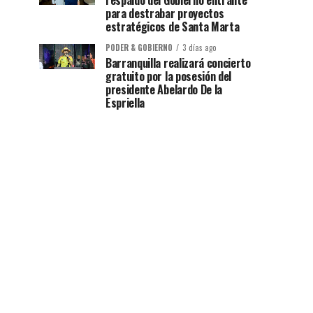
respaldo del Gobierno entrante
para destrabar proyectos
estratégicos de Santa Marta
PODER & GOBIERNO
3 días ago
Barranquilla realizará concierto
gratuito por la posesión del
presidente Abelardo De la
Espriella