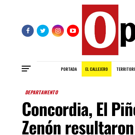
PORTADA
EL CALLEJERO
TERRITORI
DEPARTAMENTO
Concordia, El Pi
Zenón resultaron