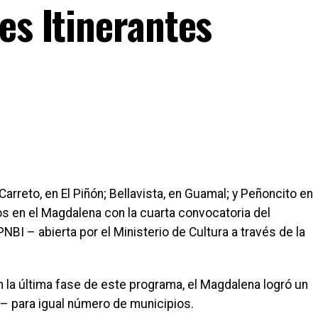
es Itinerantes
arreto, en El Piñón; Bellavista, en Guamal; y Peñoncito en
os en el Magdalena con la cuarta convocatoria del
NBI – abierta por el Ministerio de Cultura a través de la
n la última fase de este programa, el Magdalena logró un
I – para igual número de municipios.