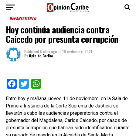
DEPARTAMENTO
Hoy continúa audiencia contra
Caicedo por presunta corrupción
Published
5 años ago
on
10 noviembre, 2021
By
Opinión Caribe
Facebook
Twitter
WhatsApp
Entre hoy y mañana jueves 11 de noviembre, en la Sala de
Primera Instancia de la Corte Suprema de Justicia se
llevarán a cabo las audiencias preparatorias contra el
gobernador del Magdalena, Carlos Caicedo, por casos de
presunta corrupción que habrían sido identificados durante
su periodo de mando en la Alcaldía de Santa Marta.