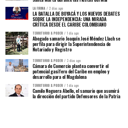
LA FIRMA
2 días ago
LA BATALLA DE BOYACÁ Y LOS NUEVOS DEBATES
SOBRE LA INDEPENDENCIA: UNA MIRADA
CRÍTICA DESDE EL CARIBE COLOMBIANO
TERRITORIO & PODER
1 día ago
Abogado samario Joaquín José Méndez Llach se
perfila para dirigir la Superintendencia de
Notariado y Registro
TERRITORIO & PODER
3 días ago
Cámara de Comercio plantea convertir el
potencial gasífero del Caribe en empleo y
desarrollo para el Magdalena
TERRITORIO & PODER
1 día ago
Camilo Noguera Abello, el samario que asumirá
la dirección del partido Defensores de la Patria