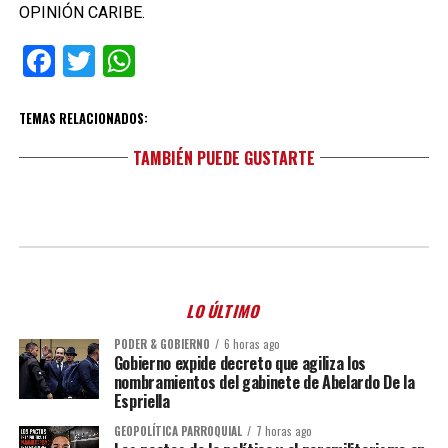
OPINIÓN CARIBE.
Facebook
Twitter
WhatsApp
TEMAS RELACIONADOS:
TAMBIÉN PUEDE GUSTARTE
LO ÚLTIMO
PODER & GOBIERNO
6 horas ago
Gobierno expide decreto que agiliza los
nombramientos del gabinete de Abelardo De la
Espriella
GEOPOLÍTICA PARROQUIAL
7 horas ago