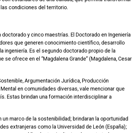
as condiciones del territorio.
un doctorado y cinco maestrías. El Doctorado en Ingeniería
adores que generen conocimiento científico, desarrollo
 ingeniería. Es el segundo doctorado propio de la
 que se ofrece en el “Magdalena Grande” (Magdalena, Cesar
Sostenible, Argumentación Jurídica, Producción
lud Mental en comunidades diversas, vale mencionar que
ís. Estas brindan una formación interdisciplinar a
n un marco de la sostenibilidad; brindaran la oportunidad
ades extranjeras como la Universidad de León (España);