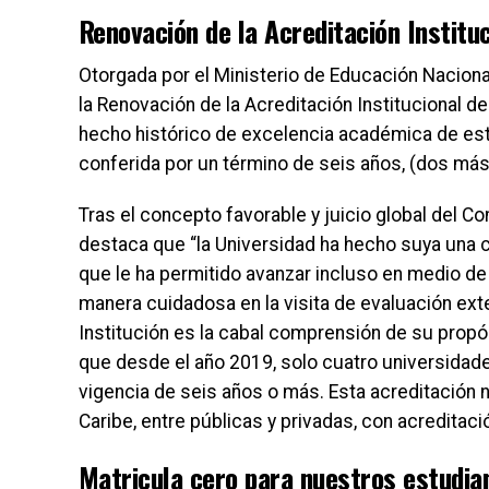
Renovación de la Acreditación Institu
Otorgada por el Ministerio de Educación Naciona
la Renovación de la Acreditación Institucional d
hecho histórico de excelencia académica de est
conferida por un término de seis años, (dos más 
Tras el concepto favorable y juicio global del C
destaca que “la Universidad ha hecho suya una 
que le ha permitido avanzar incluso en medio de
manera cuidadosa en la visita de evaluación exte
Institución es la cabal comprensión de su propósi
que desde el año 2019, solo cuatro universidade
vigencia de seis años o más. Esta acreditación 
Caribe, entre públicas y privadas, con acreditaci
Matricula cero para nuestros estudia