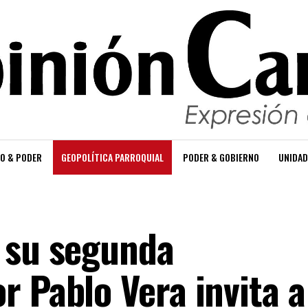
O & PODER
GEOPOLÍTICA PARROQUIAL
PODER & GOBIERNO
UNIDAD
 su segunda
r Pablo Vera invita a