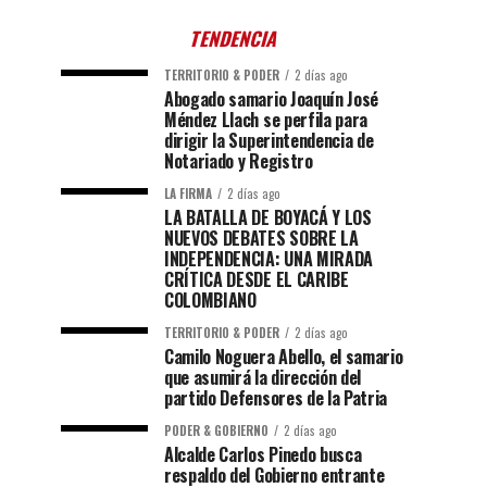
TENDENCIA
TERRITORIO & PODER
2 días ago
Abogado samario Joaquín José
Méndez Llach se perfila para
dirigir la Superintendencia de
Notariado y Registro
LA FIRMA
2 días ago
LA BATALLA DE BOYACÁ Y LOS
NUEVOS DEBATES SOBRE LA
INDEPENDENCIA: UNA MIRADA
CRÍTICA DESDE EL CARIBE
COLOMBIANO
TERRITORIO & PODER
2 días ago
Camilo Noguera Abello, el samario
que asumirá la dirección del
partido Defensores de la Patria
PODER & GOBIERNO
2 días ago
Alcalde Carlos Pinedo busca
respaldo del Gobierno entrante