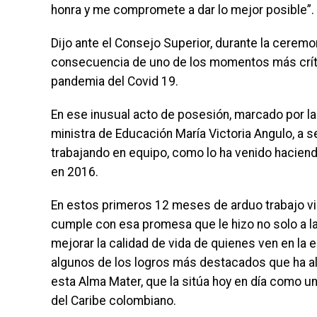
honra y me compromete a dar lo mejor posible”.
Dijo ante el Consejo Superior, durante la ceremo
consecuencia de uno de los momentos más crític
pandemia del Covid 19.
En ese inusual acto de posesión, marcado por l
ministra de Educación María Victoria Angulo, a 
trabajando en equipo, como lo ha venido hacie
en 2016.
En estos primeros 12 meses de arduo trabajo virt
cumple con esa promesa que le hizo no solo a la 
mejorar la calidad de vida de quienes ven en la 
algunos de los logros más destacados que ha a
esta Alma Mater, que la sitúa hoy en día como u
del Caribe colombiano.