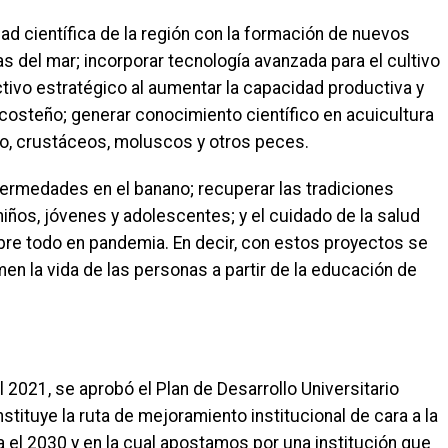
ad científica de la región con la formación de nuevos
 del mar; incorporar tecnología avanzada para el cultivo
ctivo estratégico al aumentar la capacidad productiva y
costeño; generar conocimiento científico en acuicultura
o, crustáceos, moluscos y otros peces.
nfermedades en el banano; recuperar las tradiciones
niños, jóvenes y adolescentes; y el cuidado de la salud
bre todo en pandemia. En decir, con estos proyectos se
en la vida de las personas a partir de la educación de
 2021, se aprobó el Plan de Desarrollo Universitario
ituye la ruta de mejoramiento institucional de cara a la
a el 2030 y en la cual apostamos por una institución que