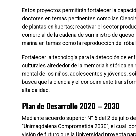
Estos proyectos permitirán fortalecer la capacid
doctores en temas pertinentes como las Ciencias
de plantas en huertas; reactivar el sector produ
comercial de la cadena de suministro de queso 
marina en temas como la reproducción del róbal
Fortalecer la tecnología para la detección de e
culturales alrededor de la memoria histórica en 
mental de los niños, adolescentes y jóvenes, so
busca que la ciencia y el conocimiento transform
alta calidad.
Plan de Desarrollo 2020 – 2030
Mediante acuerdo superior N° 6 del 2 de julio del
“Unimagdalena Comprometida 2030”, el cual const
visión de futuro que la Universidad proyecta par