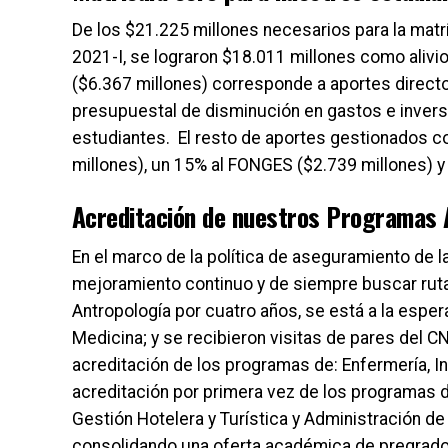
De los $21.225 millones necesarios para la matr
2021-I, se lograron $18.011 millones como alivi
($6.367 millones) corresponde a aportes dire
presupuestal de disminución en gastos e inversi
estudiantes. El resto de aportes gestionados c
millones), un 15% al FONGES ($2.739 millones) y
Acreditación de nuestros Programas
En el marco de la política de aseguramiento de l
mejoramiento continuo y de siempre buscar rutas
Antropología por cuatro años, se está a la espe
Medicina; y se recibieron visitas de pares del 
acreditación de los programas de: Enfermería, In
acreditación por primera vez de los programas d
Gestión Hotelera y Turística y Administración d
consolidando una oferta académica de pregrado 