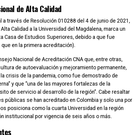
cional de Alta Calidad
l a través de Resolución 010288 del 4 de junio de 2021,
e Alta Calidad a la Universidad del Magdalena, marca un
a Casa de Estudios Superiores, debido a que fue
que en la primera acreditación).
onsejo Nacional de Acreditación CNA que, entre otras,
cultura de autoevaluación y mejoramiento permanente,
 la crisis de la pandemia, como fue demostrado de
rna” y que “una de las mayores fortalezas de la
to de servicio al desarrollo de la región”. Cabe resaltar
s públicas se han acreditado en Colombia y solo una por
nos posiciona como la cuarta Universidad en la región
ón institucional por vigencia de seis años o más.
ntes