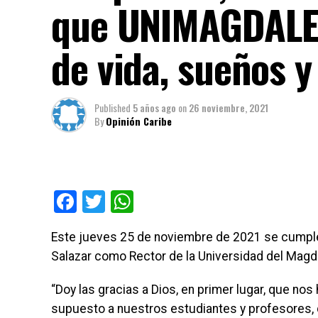
que UNIMAGDALEN
de vida, sueños y
Published
5 años ago
on
26 noviembre, 2021
By
Opinión Caribe
Facebook
Twitter
WhatsApp
Este jueves 25 de noviembre de 2021 se cumple
Salazar como Rector de la Universidad del Magd
“Doy las gracias a Dios, en primer lugar, que nos 
supuesto a nuestros estudiantes y profesores,