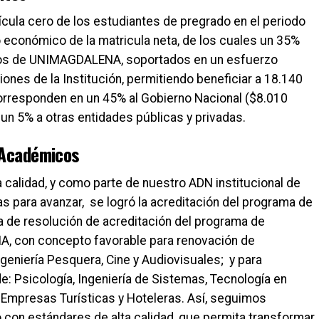
ícula cero de los estudiantes de pregrado en el periodo
o económico de la matricula neta, de los cuales un 35%
ctos de UNIMAGDALENA, soportados en un esfuerzo
ones de la Institución, permitiendo beneficiar a 18.140
orresponden en un 45% al Gobierno Nacional ($8.010
 un 5% a otras entidades públicas y privadas.
 Académicos
a calidad, y como parte de nuestro ADN institucional de
 para avanzar, se logró la acreditación del programa de
ra de resolución de acreditación del programa de
CNA, con concepto favorable para renovación de
geniería Pesquera, Cine y Audiovisuales; y para
e: Psicología, Ingeniería de Sistemas, Tecnología en
e Empresas Turísticas y Hoteleras. Así, seguimos
con estándares de alta calidad, que permita transformar