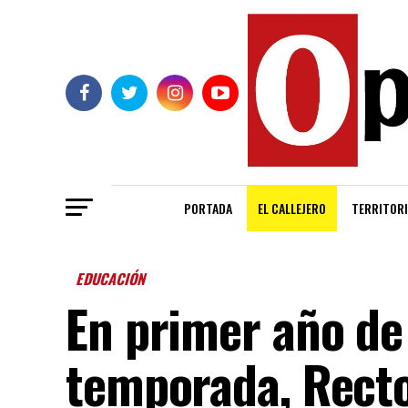
PORTADA
EL CALLEJERO
TERRITORI
EDUCACIÓN
En primer año de
temporada, Recto