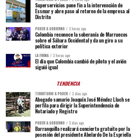
Superservicios pone fin a la intervención de
Essmar y abre paso al retorno de la empresa al
Distrito
PODER & GOBIERNO
3 horas ago
Colombia reconoce la soberanía de Marruecos
sobre el Sáhara Occidental y da un giro a su
política exterior
LA FIRMA
3 horas ago
El día que Colombia cambió de piloto y el avión
siguió igual
TENDENCIA
TERRITORIO & PODER
3 días ago
Abogado samario Joaquín José Méndez Llach se
perfila para dirigir la Superintendencia de
Notariado y Registro
PODER & GOBIERNO
3 días ago
Barranquilla realizará concierto gratuito por la
posesión del presidente Abelardo De la Espriella