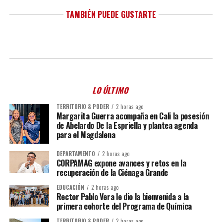
TAMBIÉN PUEDE GUSTARTE
LO ÚLTIMO
TERRITORIO & PODER
2 horas ago
Margarita Guerra acompaña en Cali la posesión
de Abelardo De la Espriella y plantea agenda
para el Magdalena
DEPARTAMENTO
2 horas ago
CORPAMAG expone avances y retos en la
recuperación de la Ciénaga Grande
EDUCACIÓN
2 horas ago
Rector Pablo Vera le dio la bienvenida a la
primera cohorte del Programa de Química
TERRITORIO & PODER
2 horas ago