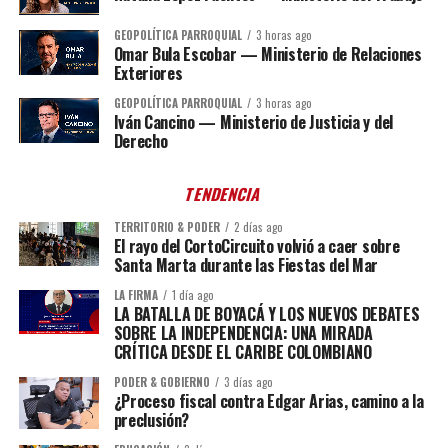
GEOPOLÍTICA PARROQUIAL
3 horas ago
Omar Bula Escobar — Ministerio de Relaciones
Exteriores
GEOPOLÍTICA PARROQUIAL
3 horas ago
Iván Cancino — Ministerio de Justicia y del
Derecho
TENDENCIA
TERRITORIO & PODER
2 días ago
El rayo del CortoCircuito volvió a caer sobre
Santa Marta durante las Fiestas del Mar
LA FIRMA
1 día ago
LA BATALLA DE BOYACÁ Y LOS NUEVOS DEBATES
SOBRE LA INDEPENDENCIA: UNA MIRADA
CRÍTICA DESDE EL CARIBE COLOMBIANO
PODER & GOBIERNO
3 días ago
¿Proceso fiscal contra Edgar Arias, camino a la
preclusión?