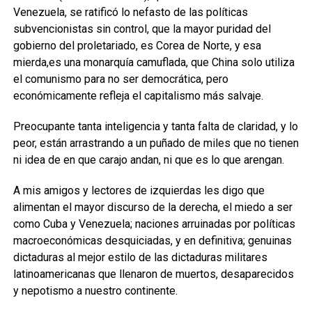
Venezuela, se ratificó lo
nefasto de
las políticas
subvencionistas sin control, que la mayor puridad del
gobierno del proletariado
,
es Corea de Norte
,
y esa
mierda
,
es una monarquía camuflada, que China solo utiliza
el comunismo para no ser democrática, pero
económicamente refleja el capitalismo más salvaje.
Preocupante
tanta inteligencia y tanta falta de claridad, y lo
peor, están arrastrando a un puñado de
miles
que no tienen
ni idea de en que
carajo
andan, ni que es lo que
arengan.
A mis
amigos y
lectores de
izquierdas
les digo que
alimentan el mayor discurso de la derecha, el miedo a ser
como Cuba y Venezuela
;
naciones arruinadas por políticas
macroeconómicas
desquiciadas, y en definitiva
;
genuinas
dictaduras al mejor estilo de
las dictaduras militares
latinoamericanas que
llenaron de muertos, desaparecidos
y nepotismo a nuestro continente.