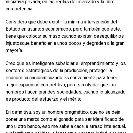
iniciativa privada, en las reglas del mercado y la libre
competencia
.
C
onsidero que debe existir la mínima intervención del
Estado en asuntos económicos, pero
también que este
,
tiene que colocar su maso cuando existan desequilibrios
injustos
que beneficien a unos pocos y degraden a la gran
mayoría.
Creo que es inteligente
subsidiar
el emprendimiento y los
sectores estratégicos de la producción, proteger la
económica nacional cuando es conveniente para tener
mejor capacidad
competitiva, pero sin
olvidar
que los
hombres hacen grandes
sociedades,
cuando lo alcanzado
es producto del esfuerzo y el mérito.
En definitiva, soy un hombre pragmático
,
que no se deja
poner una marca
como el
ganado para ser identificado
de
uno u otro bando, eso me sabe a caca, a atraso intelectual,