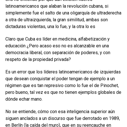
latinoamericanos
que alaban la revolución cubana, si
simplemente fue el salto de una oligarquía de ultraderecha
a otra de
ultraizquierda, l
a gran similitud, ambas son
dictaduras
violentas, una lo fue, y la otra lo es
Claro que Cuba es líder en medicina, alfabetización y
educación ¿Pero acaso eso no es alcanzable en una
democracia liberal, con separación de
poderes, y con
respeto de la propiedad privada?
Es un error que los líderes latinoamericanos de izquierdas
que desean conquistar el
poder
tengan de ejemplo a un
régimen que es tan represivo como lo fue el de
Pinochet,
pero bueno, tal vez es que no tienen ejemplos globales de
dónde echar
mano.
No se entiende, cómo con esa inteligencia superior aún
siguen anclados a un discurso que fue derrotado en 1989
,
en Berlín (la caída del muro), que en su reencauche en