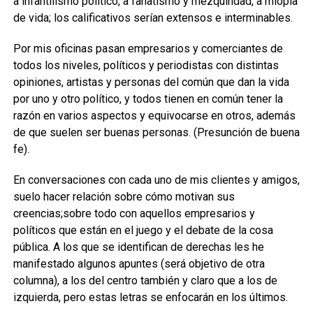
a infantilismo
político, a fanatismo y mezquindad
, a miopía
de vida
;
l
os calificativos serían extensos
e interminables.
Por mis oficinas pasan empresarios y
comerciantes de
todos los niveles, políticos y periodistas
con distintas
opiniones,
artistas y personas
del común
que dan la vida
por uno y otro político, y todos tienen en común tener la
razón en varios aspectos y equivocarse en otros, además
de que suelen ser buenas personas.
(Presunción de buena
fe).
En conversaciones con cada uno de mis clientes y amigos,
suelo hacer relación sobre cómo motivan sus
creencias
;
sobre todo con aquellos empresarios y
políticos que están en el juego y el debate de la cosa
pública
. A
los que se identifican de derechas les he
manifestado algunos apuntes
(
será objetivo de otra
columna), a los del centro también y claro que a los de
izquierda, pero estas letras se enfocarán en los últimos.