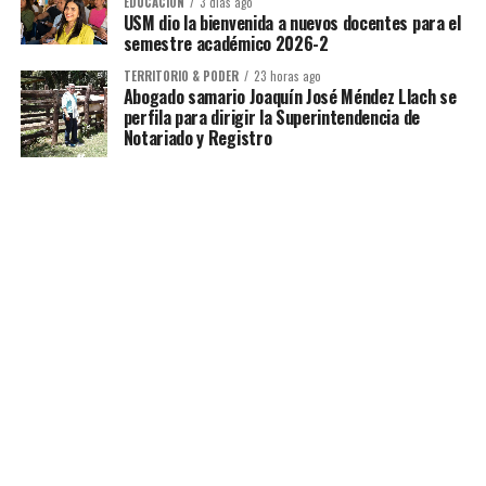
EDUCACIÓN
3 días ago
USM dio la bienvenida a nuevos docentes para el
semestre académico 2026-2
TERRITORIO & PODER
23 horas ago
Abogado samario Joaquín José Méndez Llach se
perfila para dirigir la Superintendencia de
Notariado y Registro