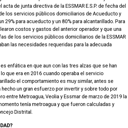
 acta de junta directiva de la ESSMAR E.S.P. de fecha del
a de los servicios públicos domiciliarios de Acueducto y
en un 29% para acueducto y un 80% para alcantarillado. Para
plearon costos y gastos del anterior operador y que una
ifas de los servicios públicos domiciliarios de la ESSMAR
ejaban las necesidades requeridas para la adecuada
 es enfática en que aun con las tres alzas que se han
 lo que era en 2016 cuando operaba el servicio
arillado el comportamiento es muy similar, antes se
 hecho un gran esfuerzo por invertir y sobre todo por
bro entre Metroagua, Veolia y Essmar de marzo de 2019 la
 momento tenía metroagua y que fueron calculadas y
cejo Distrital.
IDAD?