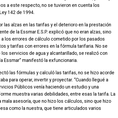
cos a este respecto, no se tuvieron en cuenta los
a Ley 142 de 1994.
 las alzas en las tarifas y el deterioro en la prestación
ente de la Essmar E.S.P. explicó que no eran alzas, sino
 a los errores de cálculo cometido por los pasados
s y tarifas con errores en la fórmula tarifaria. No se
 los servicios de agua y alcantarillado, se realizó con
la Essmar” manifestó la exfuncionaria.
ctó las fórmulas y calculó las tarifas, no se hizo acorde
aba para operar, invertir y proyectar. “Cuando llegué a
vicios Públicos venía haciendo un estudio y una
nforme muestra varias debilidades, entre esas la tarifa. La
mala asesoría, que no hizo los cálculos, sino que hizo
sa como la nuestra, que tiene articulados varios