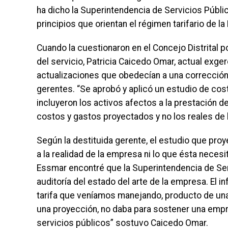
ha dicho la Superintendencia de Servicios Públi
principios que orientan el régimen tarifario de l
Cuando la cuestionaron en el Concejo Distrital por
del servicio, Patricia Caicedo Omar, actual exger
actualizaciones que obedecían a una corrección
gerentes. “Se aprobó y aplicó un estudio de costo
incluyeron los activos afectos a la prestación de
costos y gastos proyectados y no los reales de 
Según la destituida gerente, el estudio que proye
a la realidad de la empresa ni lo que ésta necesit
Essmar encontré que la Superintendencia de Ser
auditoría del estado del arte de la empresa. El i
tarifa que veníamos manejando, producto de una 
una proyección, no daba para sostener una empre
servicios públicos” sostuvo Caicedo Omar.