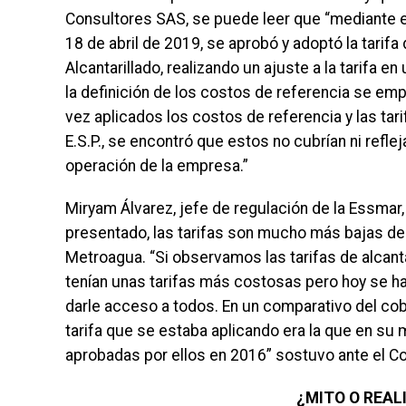
Consultores SAS, se puede leer que “mediante el
18 de abril de 2019, se aprobó y adoptó la tarif
Alcantarillado, realizando un ajuste a la tarifa 
la definición de los costos de referencia se em
vez aplicados los costos de referencia y las tar
E.S.P., se encontró que estos no cubrían ni refl
operación de la empresa.”
Miryam Álvarez, jefe de regulación de la Essmar,
presentado, las tarifas son mucho más bajas de
Metroagua. “Si observamos las tarifas de alcant
tenían unas tarifas más costosas pero hoy se ha
darle acceso a todos. En un comparativo del co
tarifa que se estaba aplicando era la que en su
aprobadas por ellos en 2016” sostuvo ante el Con
¿MITO O REAL