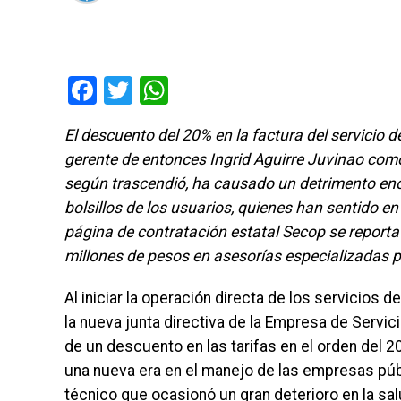
Facebook
Twitter
WhatsApp
El descuento del 20% en la factura del servicio 
gerente de entonces Ingrid Aguirre Juvinao como
según trascendió, ha causado un detrimento eno
bolsillos de los usuarios, quienes han sentido en
página de contratación estatal Secop se report
millones de pesos en asesorías especializadas pa
Al iniciar la operación directa de los servicios 
la nueva junta directiva de la Empresa de Servi
de un descuento en las tarifas en el orden del 2
una nueva era en el manejo de las empresas públ
técnico que ocasionó un gran deterioro en la salu