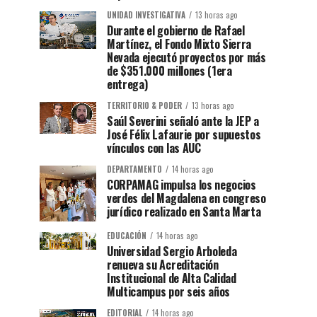
UNIDAD INVESTIGATIVA
13 horas ago
Durante el gobierno de Rafael
Martínez, el Fondo Mixto Sierra
Nevada ejecutó proyectos por más
de $351.000 millones (1era
entrega)
TERRITORIO & PODER
13 horas ago
Saúl Severini señaló ante la JEP a
José Félix Lafaurie por supuestos
vínculos con las AUC
DEPARTAMENTO
14 horas ago
CORPAMAG impulsa los negocios
verdes del Magdalena en congreso
jurídico realizado en Santa Marta
EDUCACIÓN
14 horas ago
Universidad Sergio Arboleda
renueva su Acreditación
Institucional de Alta Calidad
Multicampus por seis años
EDITORIAL
14 horas ago