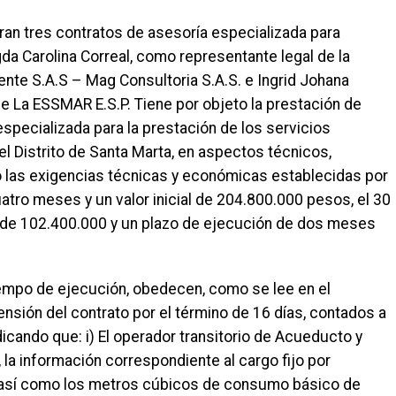
uran tres contratos de asesoría especializada para
da Carolina Correal, como representante legal de la
nte S.A.S – Mag Consultoria S.A.S. e Ingrid Johana
de La ESSMAR E.S.P. Tiene por objeto la prestación de
specializada para la prestación de los servicios
el Distrito de Santa Marta, en aspectos técnicos,
do las exigencias técnicas y económicas establecidas por
uatro meses y un valor inicial de 204.800.000 pesos, el 30
 de 102.400.000 y un plazo de ejecución de dos meses
tiempo de ejecución, obedecen, como se lee en el
ensión del contrato por el término de 16 días, contados a
dicando que: i) El operador transitorio de Acueducto y
, la información correspondiente al cargo fijo por
o, así como los metros cúbicos de consumo básico de