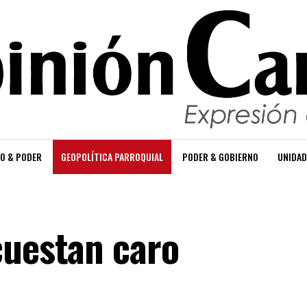
O & PODER
GEOPOLÍTICA PARROQUIAL
PODER & GOBIERNO
UNIDAD
cuestan caro