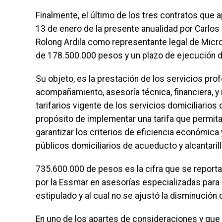
Finalmente, el último de los tres contratos que a
13 de enero de la presente anualidad por Carlos 
Rolong Ardila como representante legal de Micro 
de 178.500.000 pesos y un plazo de ejecución 
Su objeto, es la prestación de los servicios pro
acompañamiento, asesoría técnica, financiera, y 
tarifarios vigente de los servicios domiciliarios
propósito de implementar una tarifa que permita
garantizar los criterios de eficiencia económica 
públicos domiciliarios de acueducto y alcantaril
735.600.000 de pesos es la cifra que se report
por la Essmar en asesorías especializadas para 
estipulado y al cual no se ajustó la disminución 
En uno de los apartes de consideraciones y que 