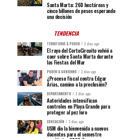
Santa Marta: 260 hectáreas y
cinco billones de pesos esperando
una decisión
TENDENCIA
TERRITORIO & PODER
2 días ago
El rayo del CortoCircuito volvió a
caer sobre Santa Marta durante
las Fiestas del Mar
PODER & GOBIERNO
3 días ago
¿Proceso fiscal contra Edgar
Arias, camino a la preclusión?
DEPARTAMENTO
3 días ago
Autoridades intensifican
controles en Playa Grande para
proteger al pez loro
EDUCACIÓN
3 días ago
USM dio la bienvenida a nuevos
docentes para el semestre