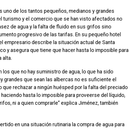
s uno de los tantos pequeños, medianos y grandes
l turismo y el comercio que se han visto afectados no
sez de agua y la falta de fluido en sus grifos sino
umento progresivo de las tarifas. En su pequeño hotel
 el empresario describe la situación actual de Santa
co y asegura que tiene que hacer hasta lo imposible para
 alta.
los que no hay suministro de agua, lo que ha sido
uy grandes que sean las albercas no es suficiente el
 que rechazar a ningún huésped por la falta del preciado
 haciendo hasta lo imposible para proveerse del líquido,
rifos, ni a quien comprarle” explica Jiménez, también
rtido en una situación rutinaria la compra de agua para