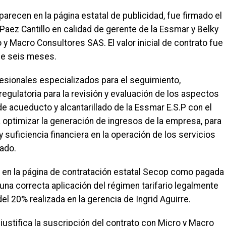
parecen en la página estatal de publicidad, fue firmado el
Paez Cantillo en calidad de gerente de la Essmar y Belky
y Macro Consultores SAS. El valor inicial de contrato fue
de seis meses.
fesionales especializados para el seguimiento,
regulatoria para la revisión y evaluación de los aspectos
 de acueducto y alcantarillado de la Essmar E.S.P con el
 optimizar la generación de ingresos de la empresa, para
y suficiencia financiera en la operación de los servicios
lado.
a en la página de contratación estatal Secop como pagada
una correcta aplicación del régimen tarifario legalmente
del 20% realizada en la gerencia de Ingrid Aguirre.
justifica la suscripción del contrato con Micro y Macro