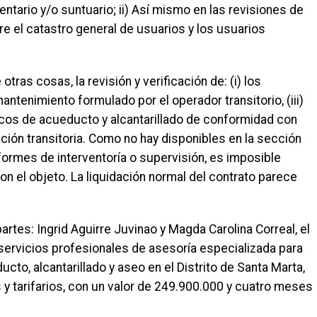
tario y/o suntuario; ii) Así mismo en las revisiones de
re el catastro general de usuarios y los usuarios
otras cosas, la revisión y verificación de: (i) los
mantenimiento formulado por el operador transitorio, (iii)
blicos de acueducto y alcantarillado de conformidad con
ción transitoria. Como no hay disponibles en la sección
formes de interventoría o supervisión, es imposible
con el objeto. La liquidación normal del contrato parece
artes: Ingrid Aguirre Juvinao y Magda Carolina Correal, el
 servicios profesionales de asesoría especializada para
cto, alcantarillado y aseo en el Distrito de Santa Marta,
 y tarifarios, con un valor de 249.900.000 y cuatro meses