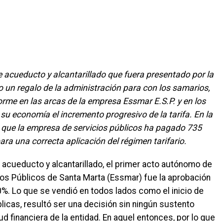
de acueducto y alcantarillado que fuera presentado por la
 un regalo de la administración para con los samarios,
rme en las arcas de la empresa Essmar E.S.P. y en los
 su economía el incremento progresivo de la tarifa. En la
a que la empresa de servicios públicos ha pagado 735
ra una correcta aplicación del régimen tarifario.
de acueducto y alcantarillado, el primer acto autónomo de
cios Públicos de Santa Marta (Essmar) fue la aprobación
0%. Lo que se vendió en todos lados como el inicio de
icas, resultó ser una decisión sin ningún sustento
d financiera de la entidad. En aquel entonces, por lo que