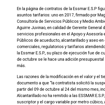
En la página de contratos de la Essmar E.S.P fig
asuntos tarifarios: uno en 2017, firmado por Mag
Consultoría de Servicios Públicos y Medio Ambie
Aguirre Juvinao, en calidad de Gerente General 
servicios profesionales en el Apoyo y Asesoría e
Públicos de acueducto, alcantarillado y aseo en 
comerciales, regulatorios y tarifarios atendien
la Essmar E.S.P., su plazo de ejecución fue de c
de octubre se le hace una adición presupuestal
más.
Las razones de la modificación en el valor y el 
documento a que “la contratista solicitó la susp
partir del 09 de octubre al 24 del mismo mes, in
Alcantarillado no ha remitido a las ESSMAR E.S.P.
suscriptor y el cargo variable por metro cúbic