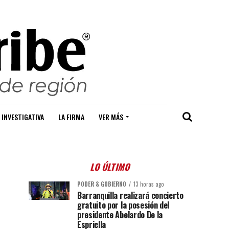
 INVESTIGATIVA
LA FIRMA
VER MÁS
LO ÚLTIMO
PODER & GOBIERNO
13 horas ago
Barranquilla realizará concierto
gratuito por la posesión del
presidente Abelardo De la
Espriella