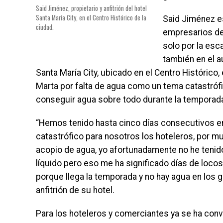
Said Jiménez, propietario y anfitrión del hotel
Santa María City, en el Centro Histórico de la
Said Jiménez e
ciudad.
empresarios de
solo por la esca
también en el a
Santa María City, ubicado en el Centro Histórico,
Marta por falta de agua como un tema catastrófi
conseguir agua sobre todo durante la temporada
“Hemos tenido hasta cinco días consecutivos en 
catastrófico para nosotros los hoteleros, por m
acopio de agua, yo afortunadamente no he tenido
líquido pero eso me ha significado días de locos
porque llega la temporada y no hay agua en los g
anfitrión de su hotel.
Para los hoteleros y comerciantes ya se ha conve