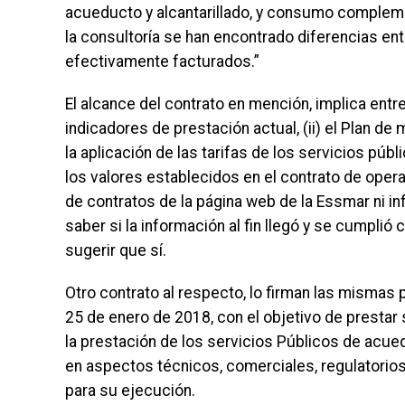
acueducto y alcantarillado, y consumo complemen
la consultoría se han encontrado diferencias ent
efectivamente facturados.”
El alcance del contrato en mención, implica entre 
indicadores de prestación actual, (ii) el Plan de 
la aplicación de las tarifas de los servicios pú
los valores establecidos en el contrato de opera
de contratos de la página web de la Essmar ni in
saber si la información al fin llegó y se cumplió 
sugerir que sí.
Otro contrato al respecto, lo firman las mismas p
25 de enero de 2018, con el objetivo de prestar
la prestación de los servicios Públicos de acuedu
en aspectos técnicos, comerciales, regulatorios
para su ejecución.