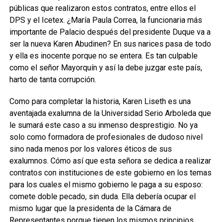
públicas que realizaron estos contratos, entre ellos el
DPS y el Icetex. ¿María Paula Correa, la funcionaria más
importante de Palacio después del presidente Duque va a
ser la nueva Karen Abudinen? En sus narices pasa de todo
y ella es inocente porque no se entera. Es tan culpable
como el señor Mayorquín y así la debe juzgar este país,
harto de tanta corrupción.
Como para completar la historia, Karen Liseth es una
aventajada exalumna de la Universidad Serio Arboleda que
le sumará este caso a su inmenso desprestigio. No ya
solo como formadora de profesionales de dudoso nivel
sino nada menos por los valores éticos de sus
exalumnos. Cómo así que esta señora se dedica a realizar
contratos con instituciones de este gobierno en los temas
para los cuales el mismo gobierno le paga a su esposo:
comete doble pecado, sin duda. Ella debería ocupar el
mismo lugar que la presidenta de la Cámara de
Representantes porque tienen los mismos principios