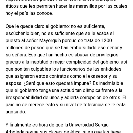
éticos que les permiten hacer las maravillas por las cuales
hoy el país las conoce.
Que le quede claro al gobierno: no es suficiente,
escúchenlo bien, no es suficiente que se le acaba el
puesto al señor Mayorquín porque se trata de 1200
millones de pesos que se han embolsillado ese señor y
su señora. Eso que han hecho es abusar de privilegios
gracias a la ineptitud o mejor complicidad del gobierno, así
que son tan culpables los funcionarios de las entidades
que asignaron estos contratos como el exasesor y su
esposa. ¿Será que esto quedará impune? Es inadmisible
que el gobierno tenga una actitud tan olímpica frente a la
irresponsabilidad de unos y abierta corrupción de otros. El
país no se merece esto y su nivel de tolerancia se le está
agotando.
Y finalmente es hora de que la Universidad Sergio
Arboleda revise sus clases de ética, si es que las tiene,