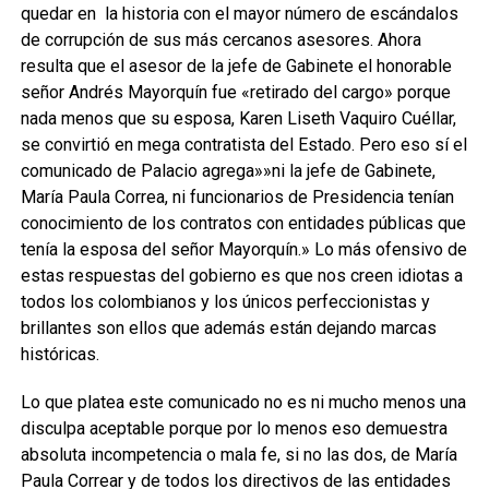
quedar en la historia con el mayor número de escándalos
de corrupción de sus más cercanos asesores. Ahora
resulta que el asesor de la jefe de Gabinete el honorable
señor Andrés Mayorquín fue «retirado del cargo» porque
nada menos que su esposa, Karen Liseth Vaquiro Cuéllar,
se convirtió en mega contratista del Estado. Pero eso sí el
comunicado de Palacio agrega»»ni la jefe de Gabinete,
María Paula Correa, ni funcionarios de Presidencia tenían
conocimiento de los contratos con entidades públicas que
tenía la esposa del señor Mayorquín.» Lo más ofensivo de
estas respuestas del gobierno es que nos creen idiotas a
todos los colombianos y los únicos perfeccionistas y
brillantes son ellos que además están dejando marcas
históricas.
Lo que platea este comunicado no es ni mucho menos una
disculpa aceptable porque por lo menos eso demuestra
absoluta incompetencia o mala fe, si no las dos, de María
Paula Correar y de todos los directivos de las entidades