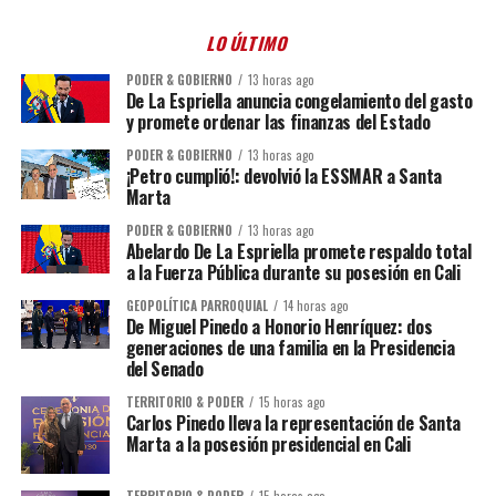
LO ÚLTIMO
PODER & GOBIERNO
13 horas ago
De La Espriella anuncia congelamiento del gasto
y promete ordenar las finanzas del Estado
PODER & GOBIERNO
13 horas ago
¡Petro cumplió!: devolvió la ESSMAR a Santa
Marta
PODER & GOBIERNO
13 horas ago
Abelardo De La Espriella promete respaldo total
a la Fuerza Pública durante su posesión en Cali
GEOPOLÍTICA PARROQUIAL
14 horas ago
De Miguel Pinedo a Honorio Henríquez: dos
generaciones de una familia en la Presidencia
del Senado
TERRITORIO & PODER
15 horas ago
Carlos Pinedo lleva la representación de Santa
Marta a la posesión presidencial en Cali
TERRITORIO & PODER
15 horas ago