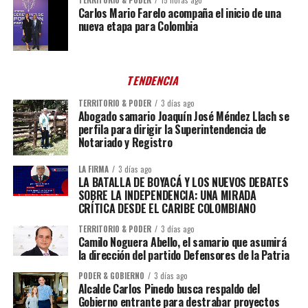
Carlos Mario Farelo acompaña el inicio de una
nueva etapa para Colombia
TENDENCIA
TERRITORIO & PODER
3 días ago
Abogado samario Joaquín José Méndez Llach se
perfila para dirigir la Superintendencia de
Notariado y Registro
LA FIRMA
3 días ago
LA BATALLA DE BOYACÁ Y LOS NUEVOS DEBATES
SOBRE LA INDEPENDENCIA: UNA MIRADA
CRÍTICA DESDE EL CARIBE COLOMBIANO
TERRITORIO & PODER
3 días ago
Camilo Noguera Abello, el samario que asumirá
la dirección del partido Defensores de la Patria
PODER & GOBIERNO
3 días ago
Alcalde Carlos Pinedo busca respaldo del
Gobierno entrante para destrabar proyectos