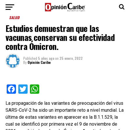
SALUD
Estudios demuestran que las
vacunas conservan su efectividad
contra Ómicron.
Published
5 años ago
on
25 enero, 2022
By
Opinión Caribe
Facebook
Twitter
WhatsApp
La propagación de las variantes de preocupación del virus
SARS-CoV-2 ha sido un importante reto a nivel mundial. La
última de estas variantes en aparecer es la B.1.1.529, la
cual se identificó por primera vez el 9 de noviembre de