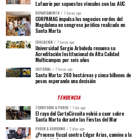
Lafaurie por supuestos vínculos con las AUC
DEPARTAMENTO
7 horas ago
CORPAMAG impulsa los negocios verdes del
Magdalena en congreso jurídico realizado en
Santa Marta
EDUCACIÓN
7 horas ago
Universidad Sergio Arboleda renueva su
Acreditación Institucional de Alta Calidad
Multicampus por seis años
EDITORIAL
7 horas ago
Santa Marta: 260 hectáreas y cinco billones de
pesos esperando una decisión
TENDENCIA
TERRITORIO & PODER
1 día ago
El rayo del CortoCircuito volvió a caer sobre
Santa Marta durante las Fiestas del Mar
PODER & GOBIERNO
2 días ago
¿Proceso fiscal contra Edgar Arias, camino a la