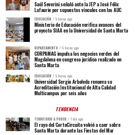
Saúl Severini señaló ante la JEP a José Félix
Lafaurie por supuestos vínculos con las AUC
EDUCACIÓN
5 horas ago
Ministerio de Educación verifica avances del
proyecto SIAA en la Universidad de Santa Marta
DEPARTAMENTO
5 horas ago
CORPAMAG impulsa los negocios verdes del
Magdalena en congreso jurídico realizado en
Santa Marta
EDUCACIÓN
5 horas ago
Universidad Sergio Arboleda renueva su
Acreditación Institucional de Alta Calidad
Multicampus por seis años
TENDENCIA
TERRITORIO & PODER
1 día ago
El rayo del CortoCircuito volvió a caer sobre
Santa Marta durante las Fiestas del Mar