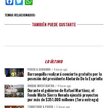
Facebook
Twitter
WhatsApp
TEMAS RELACIONADOS:
TAMBIÉN PUEDE GUSTARTE
LO ÚLTIMO
PODER & GOBIERNO
4 horas ago
Barranquilla realizará concierto gratuito por la
posesión del presidente Abelardo De la Espriella
UNIDAD INVESTIGATIVA
4 horas ago
Durante el gobierno de Rafael Martínez, el
Fondo Mixto Sierra Nevada ejecutó proyectos
por más de $351.000 millones (1era entrega)
TERRITORIO & PODER
5 horas ago