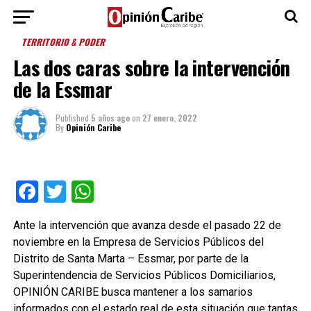
TERRITORIO & PODER
Las dos caras sobre la intervención
de la Essmar
Published
5 años ago
on
27 enero, 2022
By
Opinión Caribe
Facebook
Twitter
WhatsApp
Ante la intervención que avanza desde el pasado 22 de
noviembre en la Empresa de Servicios Públicos del
Distrito de Santa Marta – Essmar, por parte de la
Superintendencia de Servicios Públicos Domiciliarios,
OPINIÓN CARIBE busca mantener a los samarios
informados con el estado real de esta situación que tantas