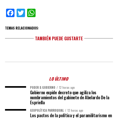
Facebook
Twitter
WhatsApp
TEMAS RELACIONADOS:
TAMBIÉN PUEDE GUSTARTE
LO ÚLTIMO
PODER & GOBIERNO
12 horas ago
Gobierno expide decreto que agiliza los
nombramientos del gabinete de Abelardo De la
Espriella
GEOPOLÍTICA PARROQUIAL
12 horas ago
Los pactos de la política y el paramilitarismo en