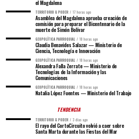
el Magdalena
TERRITORIO & PODER
17 horas ago
Asamblea del Magdalena aprueba creación de
comisión para preparar el Bicentenario de la
muerte de Simón Bolívar
GEOPOLÍTICA PARROQUIAL
18 horas ago
Claudia Benavides Salazar — Ministerio de
Ciencia, Tecnología e Innovación
GEOPOLÍTICA PARROQUIAL
18 horas ago
Alexandra Falla Zerrate — Ministerio de
Tecnologías de la Información y las
Comunicaciones
GEOPOLÍTICA PARROQUIAL
18 horas ago
Natalia López Fuentes — Ministerio del Trabajo
TENDENCIA
TERRITORIO & PODER
3 días ago
El rayo del CortoCircuito volvió a caer sobre
Santa Marta durante las Fiestas del Mar