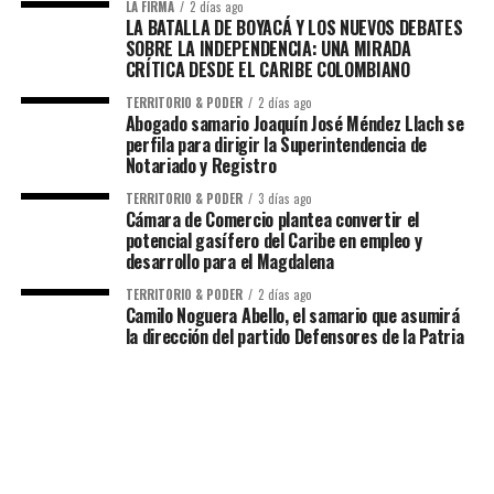
LA FIRMA
2 días ago
LA BATALLA DE BOYACÁ Y LOS NUEVOS DEBATES
SOBRE LA INDEPENDENCIA: UNA MIRADA
CRÍTICA DESDE EL CARIBE COLOMBIANO
TERRITORIO & PODER
2 días ago
Abogado samario Joaquín José Méndez Llach se
perfila para dirigir la Superintendencia de
Notariado y Registro
TERRITORIO & PODER
3 días ago
Cámara de Comercio plantea convertir el
potencial gasífero del Caribe en empleo y
desarrollo para el Magdalena
TERRITORIO & PODER
2 días ago
Camilo Noguera Abello, el samario que asumirá
la dirección del partido Defensores de la Patria