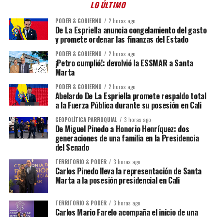
LO ÚLTIMO
PODER & GOBIERNO
2 horas ago
De La Espriella anuncia congelamiento del gasto
y promete ordenar las finanzas del Estado
PODER & GOBIERNO
2 horas ago
¡Petro cumplió!: devolvió la ESSMAR a Santa
Marta
PODER & GOBIERNO
2 horas ago
Abelardo De La Espriella promete respaldo total
a la Fuerza Pública durante su posesión en Cali
GEOPOLÍTICA PARROQUIAL
3 horas ago
De Miguel Pinedo a Honorio Henríquez: dos
generaciones de una familia en la Presidencia
del Senado
TERRITORIO & PODER
3 horas ago
Carlos Pinedo lleva la representación de Santa
Marta a la posesión presidencial en Cali
TERRITORIO & PODER
3 horas ago
Carlos Mario Farelo acompaña el inicio de una