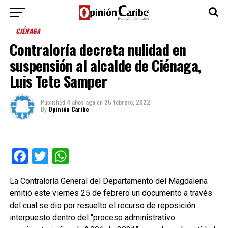
CIÉNAGA
Contraloría decreta nulidad en
suspensión al alcalde de Ciénaga,
Luis Tete Samper
Published
4 años ago
on
25 febrero, 2022
By
Opinión Caribe
Facebook
Twitter
WhatsApp
La Contraloría General del Departamento del Magdalena
emitió este viernes 25 de febrero un documento a través
del cual se dio por resuelto el recurso de reposición
interpuesto dentro del “proceso administrativo