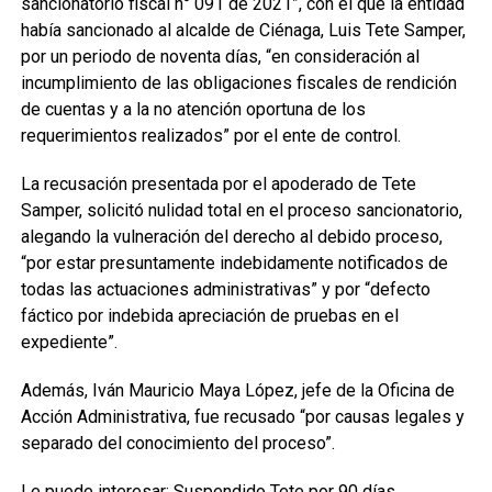
sancionatorio fiscal n° 091 de 2021”, con el que la entidad
había sancionado al alcalde de Ciénaga, Luis Tete Samper,
por un periodo de noventa días, “en consideración al
incumplimiento de las obligaciones fiscales de rendición
de cuentas y a la no atención oportuna de los
requerimientos realizados” por el ente de control.
La recusación presentada por el apoderado de Tete
Samper, solicitó nulidad total en el proceso sancionatorio,
alegando la vulneración del derecho al debido proceso,
“por estar presuntamente indebidamente notificados de
todas las actuaciones administrativas” y por “defecto
fáctico por indebida apreciación de pruebas en el
expediente”.
Además, Iván Mauricio Maya López, jefe de la Oficina de
Acción Administrativa, fue recusado “por causas legales y
separado del conocimiento del proceso”.
Le puede interesar:
Suspendido Tete por 90 días