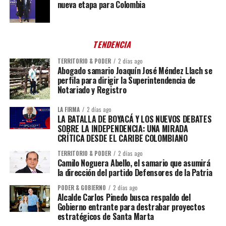
nueva etapa para Colombia
TENDENCIA
TERRITORIO & PODER
2 días ago
Abogado samario Joaquín José Méndez Llach se
perfila para dirigir la Superintendencia de
Notariado y Registro
LA FIRMA
2 días ago
LA BATALLA DE BOYACÁ Y LOS NUEVOS DEBATES
SOBRE LA INDEPENDENCIA: UNA MIRADA
CRÍTICA DESDE EL CARIBE COLOMBIANO
TERRITORIO & PODER
2 días ago
Camilo Noguera Abello, el samario que asumirá
la dirección del partido Defensores de la Patria
PODER & GOBIERNO
2 días ago
Alcalde Carlos Pinedo busca respaldo del
Gobierno entrante para destrabar proyectos
estratégicos de Santa Marta