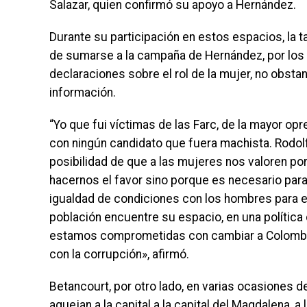
Salazar, quien confirmó su apoyo a Hernández.
Durante su participación en estos espacios, la
de sumarse a la campaña de Hernández, por los 
declaraciones sobre el rol de la mujer, no obsta
información.
“Yo que fui víctimas de las Farc, de la mayor op
con ningún candidato que fuera machista. Rodolf
posibilidad de que a las mujeres nos valoren po
hacernos el favor sino porque es necesario para
igualdad de condiciones con los hombres para eq
población encuentre su espacio, en una política
estamos comprometidas con cambiar a Colombia
con la corrupción», afirmó.
Betancourt, por otro lado, en varias ocasiones 
aquejan a la capital a la capital del Magdalena,