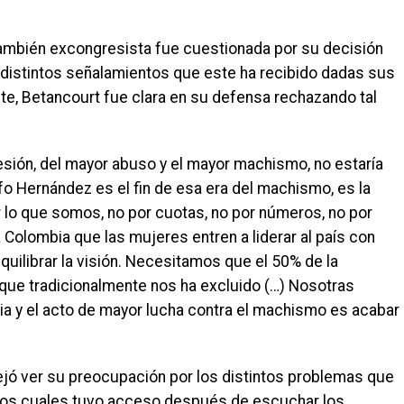
 también excongresista fue cuestionada por su decisión
distintos señalamientos que este ha recibido dadas sus
nte, Betancourt fue clara en su defensa rechazando tal
resión, del mayor abuso y el mayor machismo, no estaría
o Hernández es el fin de esa era del machismo, es la
r lo que somos, no por cuotas, no por números, no por
 Colombia que las mujeres entren a liderar al país con
uilibrar la visión. Necesitamos que el 50% de la
 que tradicionalmente nos ha excluido (…) Nosotras
 y el acto de mayor lucha contra el machismo es acabar
dejó ver su preocupación por los distintos problemas que
 a los cuales tuvo acceso después de escuchar los