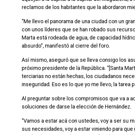
reclamos de los habitantes que la abordaron mi
“Me llevo el panorama de una ciudad con un gran
con unos líderes que se han robado sus recursos
Marta está rodeada de agua, de capacidad hídric
absurdo”, manifestó al cierre del foro.
Así mismo, aseguró que se lleva consigo los as
próximo presidente de la República. “[Santa Mart
terciarias no están hechas, los ciudadanos nec
inseguridad. Eso es lo que yo me llevo, la tarea p
Al preguntar sobre los compromisos que va a adqu
soluciones de darse la elección de Hernández.
“Vamos a estar acá con ustedes, voy a ser su ma
sus necesidades, voy a estar viniendo para que