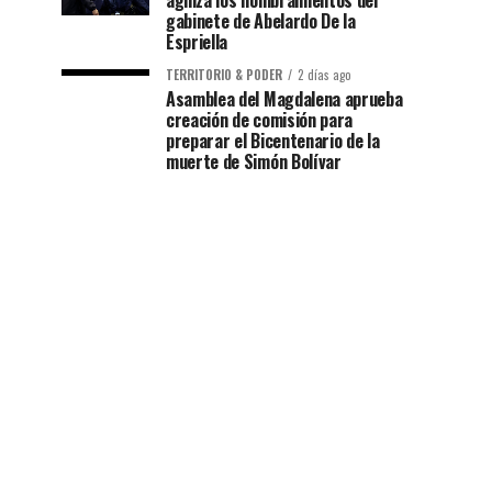
agiliza los nombramientos del
gabinete de Abelardo De la
Espriella
TERRITORIO & PODER
2 días ago
Asamblea del Magdalena aprueba
creación de comisión para
preparar el Bicentenario de la
muerte de Simón Bolívar