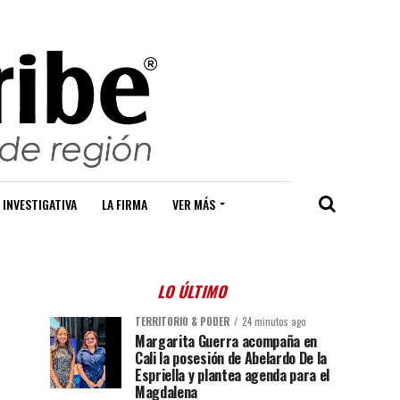
 INVESTIGATIVA
LA FIRMA
VER MÁS
LO ÚLTIMO
TERRITORIO & PODER
24 minutos ago
Margarita Guerra acompaña en
Cali la posesión de Abelardo De la
Espriella y plantea agenda para el
Magdalena