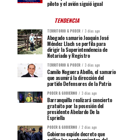
piloto y el avión siguió igual
TENDENCIA
TERRITORIO & PODER
3 días ago
Abogado samario Joaquín José
Méndez Llach se perfila para
dirigir la Superintendencia de
Notariado y Registro
TERRITORIO & PODER
3 días ago
Camilo Noguera Abello, el samario
que asumirá la dirección del
partido Defensores de la Patria
PODER & GOBIERNO
3 días ago
Barranquilla realizará concierto
gratuito por la posesión del
presidente Abelardo De la
Espriella
PODER & GOBIERNO
2 días ago
Gobierno expide decreto que