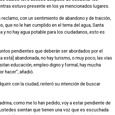
entras estuvo presente en los ya mencionados lugares.
 reclamo, con un sentimiento de abandono y de traición,
, que no le han cumplido en el tema del agua, Santa
a y no hay agua potable para los ciudadanos, esto es
untos pendientes que deberán ser abordados por el
a está] abandonada, no hay turismo, o muy poco, las vías
esitan educación, empleo digno y formal, hay mucha
or hacer”, añadió.
irir con la ciudad, reiteró su intención de buscar
drina, como me lo han pedido, voy a estar pendiente de
 ustedes sientan que tienen una voz que es escuchada