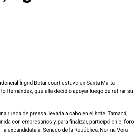
sidencial Íngrid Betancourt estuvo en Santa Marta
o Hernández, que ella decidió apoyar luego de retirar su
 una rueda de prensa llevada a cabo en el hotel Tamacá,
nida con empresarios y, para finalizar, participó en el foro
r la excandidata al Senado de la República, Norma Vera