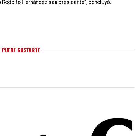
 Rodolfo Hernández sea presidente”, concluyó.
 PUEDE GUSTARTE