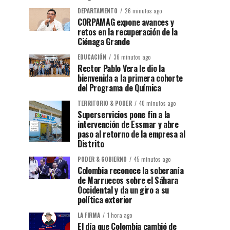
DEPARTAMENTO
26 minutos ago
CORPAMAG expone avances y
retos en la recuperación de la
Ciénaga Grande
EDUCACIÓN
36 minutos ago
Rector Pablo Vera le dio la
bienvenida a la primera cohorte
del Programa de Química
TERRITORIO & PODER
40 minutos ago
Superservicios pone fin a la
intervención de Essmar y abre
paso al retorno de la empresa al
Distrito
PODER & GOBIERNO
45 minutos ago
Colombia reconoce la soberanía
de Marruecos sobre el Sáhara
Occidental y da un giro a su
política exterior
LA FIRMA
1 hora ago
El día que Colombia cambió de