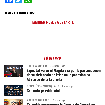
TEMAS RELACIONADOS:
TAMBIÉN PUEDE GUSTARTE
LO ÚLTIMO
PODER & GOBIERNO
4 horas ago
Expectativa en el Magdalena por la participación
de su dirigencia política en la posesión de
Abelardo de la Espriella
GEOPOLÍTICA PARROQUIAL
5 horas ago
Gabinete presidencial
PODER & GOBIERNO
7 horas ago
Colombia conmemora la Batalla de Boyacá en