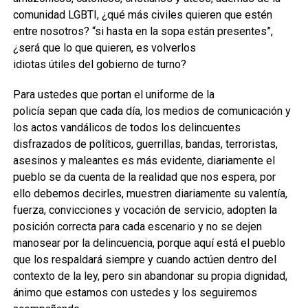
comunidad LGBTI,
¿qué
más
civiles
quieren que estén
entre nosotros
?
“si hasta en la sopa están presentes”,
¿será que lo que quieren
,
es volverlos
idiotas
útiles
del
gobierno de turno?
Para
ustedes
que portan el uniforme de la
policía
sepa
n
que cada día
,
los medios de comunicación y
los actos vandálicos de todos los delincuentes
disfrazados de
políticos,
guerrillas, bandas, terroristas,
asesinos y maleantes es más evidente
, diariamente
el
pueblo
se da cuenta de la realidad que nos espera, por
ello
debemos decirles
, muestren diariamente su valentía,
fuerza, convicciones y vocación de servicio, adopten la
posición correcta para cada escenario y no se dejen
manosear por la delincuencia,
porque
aquí está
el
pueblo
que los respaldará siempre y cuando actúen dentro del
contexto de la ley, pero sin abandonar su propia dignidad,
ánimo que estamos con ustedes y los seguiremos