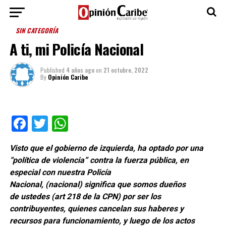
SIN CATEGORÍA
A ti, mi Policía Nacional
Published
4 años ago
on
21 octubre, 2022
By
Opinión Caribe
Facebook
Twitter
WhatsApp
Visto que el gobierno de izquierda, ha optado por una
“política de violencia” contra la fuerza pública, en
especial con nuestra Policía
Nacional, (nacional) significa que somos dueños
de ustedes (art 218 de la CPN) por ser los
contribuyentes, quienes cancelan sus haberes y
recursos para funcionamiento, y luego de los actos