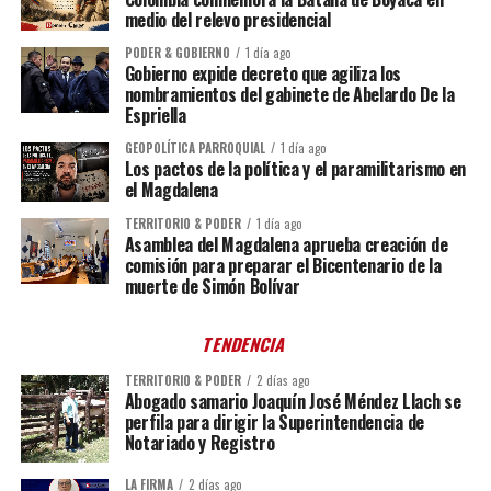
medio del relevo presidencial
PODER & GOBIERNO
1 día ago
Gobierno expide decreto que agiliza los
nombramientos del gabinete de Abelardo De la
Espriella
GEOPOLÍTICA PARROQUIAL
1 día ago
Los pactos de la política y el paramilitarismo en
el Magdalena
TERRITORIO & PODER
1 día ago
Asamblea del Magdalena aprueba creación de
comisión para preparar el Bicentenario de la
muerte de Simón Bolívar
TENDENCIA
TERRITORIO & PODER
2 días ago
Abogado samario Joaquín José Méndez Llach se
perfila para dirigir la Superintendencia de
Notariado y Registro
LA FIRMA
2 días ago