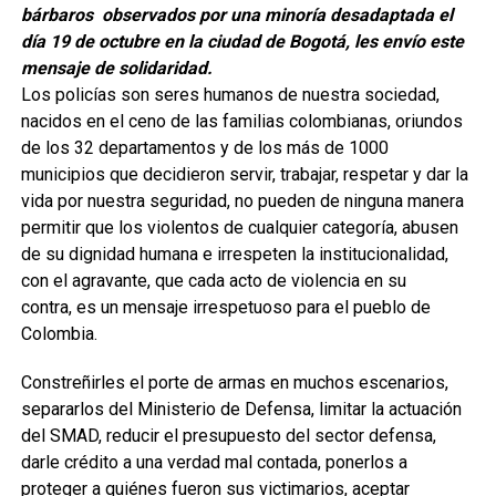
bárbaros observados por una minoría desadaptada el
día 19 de octubre en la ciudad de Bogotá, les envío este
mensaje de solidaridad.
Los policías
son seres humanos de nuestra sociedad,
nacidos en el ceno de las familias colombianas, oriundos
de los 32
departamentos
y de los
más
de 1000
municipios
que decidieron servir, trabajar, respetar y dar la
vida por nuestra seguridad, no pueden de ninguna manera
permitir que los violentos de cualquier categoría, abusen
de su dignidad humana e irrespeten la institucional
idad
,
con el agravante
,
que cada acto de violencia
en su
contra,
es un mensaje
irrespetuoso
para el pueblo de
Colombia.
Constreñir
les
el porte de armas en muchos escenarios,
separarlos del
Ministerio de D
efensa, limitar la actuación
del SMAD, reducir el presupuesto del sector defensa,
darle crédito a una verdad mal contada, ponerlos a
proteger a quiénes fueron sus victimarios, aceptar