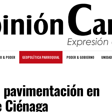
O & PODER
GEOPOLÍTICA PARROQUIAL
PODER & GOBIERNO
UNIDAD
 pavimentación en
e Ciénaga