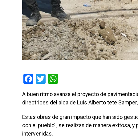
Facebook
Twitter
WhatsApp
A buen ritmo avanza el proyecto de pavimentació
directrices del alcalde Luis Alberto tete Samper
Estas obras de gran impacto que han sido gesti
con el pueblo’ , se realizan de manera exitosa, 
intervenidas.