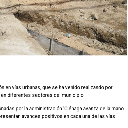
n en vías urbanas, que se ha venido realizando por
, en diferentes sectores del municipio.
onadas por la administración ‘Ciénaga avanza de la mano
y presentan avances positivos en cada una de las vías