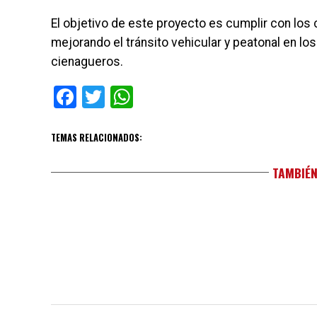
El objetivo de este proyecto es cumplir con lo
mejorando el tránsito vehicular y peatonal en los
cienagueros.
Facebook
Twitter
WhatsApp
TEMAS RELACIONADOS:
TAMBIÉN