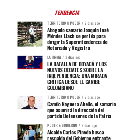
TENDENCIA
TERRITORIO & PODER
2 días ago
Abogado samario Joaquín José
Méndez Llach se perfila para
dirigir la Superintendencia de
Notariado y Registro
LA FIRMA
2 días ago
LA BATALLA DE BOYACÁ Y LOS
NUEVOS DEBATES SOBRE LA
INDEPENDENCIA: UNA MIRADA
CRÍTICA DESDE EL CARIBE
COLOMBIANO
TERRITORIO & PODER
2 días ago
Camilo Noguera Abello, el samario
que asumirá la dirección del
partido Defensores de la Patria
PODER & GOBIERNO
2 días ago
Alcalde Carlos Pinedo busca
respaldo del Gobierno entrante