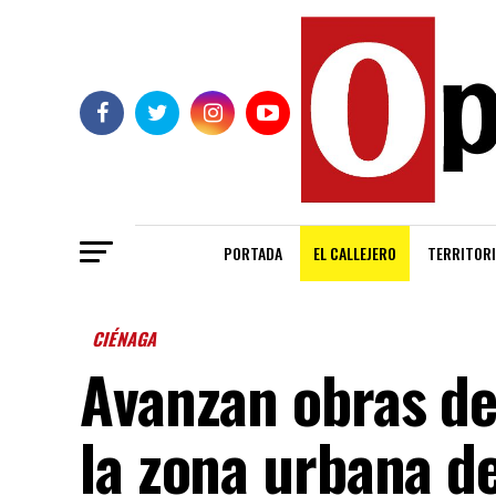
PORTADA
EL CALLEJERO
TERRITORI
CIÉNAGA
Avanzan obras de
la zona urbana d