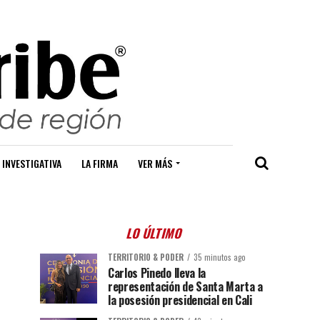
 INVESTIGATIVA
LA FIRMA
VER MÁS
LO ÚLTIMO
TERRITORIO & PODER
35 minutos ago
Carlos Pinedo lleva la
representación de Santa Marta a
la posesión presidencial en Cali