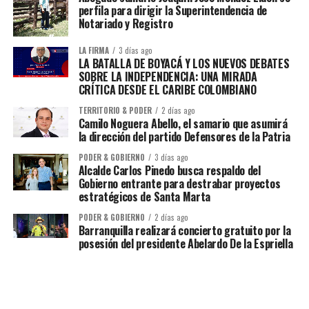
perfila para dirigir la Superintendencia de
Notariado y Registro
LA FIRMA
3 días ago
LA BATALLA DE BOYACÁ Y LOS NUEVOS DEBATES
SOBRE LA INDEPENDENCIA: UNA MIRADA
CRÍTICA DESDE EL CARIBE COLOMBIANO
TERRITORIO & PODER
2 días ago
Camilo Noguera Abello, el samario que asumirá
la dirección del partido Defensores de la Patria
PODER & GOBIERNO
3 días ago
Alcalde Carlos Pinedo busca respaldo del
Gobierno entrante para destrabar proyectos
estratégicos de Santa Marta
PODER & GOBIERNO
2 días ago
Barranquilla realizará concierto gratuito por la
posesión del presidente Abelardo De la Espriella