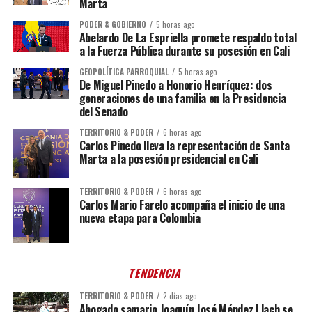
Marta
PODER & GOBIERNO
5 horas ago
Abelardo De La Espriella promete respaldo total
a la Fuerza Pública durante su posesión en Cali
GEOPOLÍTICA PARROQUIAL
5 horas ago
De Miguel Pinedo a Honorio Henríquez: dos
generaciones de una familia en la Presidencia
del Senado
TERRITORIO & PODER
6 horas ago
Carlos Pinedo lleva la representación de Santa
Marta a la posesión presidencial en Cali
TERRITORIO & PODER
6 horas ago
Carlos Mario Farelo acompaña el inicio de una
nueva etapa para Colombia
TENDENCIA
TERRITORIO & PODER
2 días ago
Abogado samario Joaquín José Méndez Llach se