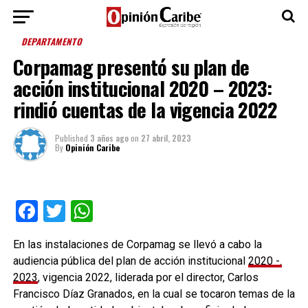
DEPARTAMENTO
Corpamag presentó su plan de
acción institucional 2020 – 2023:
rindió cuentas de la vigencia 2022
Published
3 años ago
on
27 abril, 2023
By
Opinión Caribe
Facebook
Twitter
WhatsApp
En las instalaciones de Corpamag se llevó a cabo la
audiencia pública del plan de acción institucional
2020 -.
2023
, vigencia 2022, liderada por el director, Carlos
Francisco Díaz Granados, en la cual se tocaron temas de la