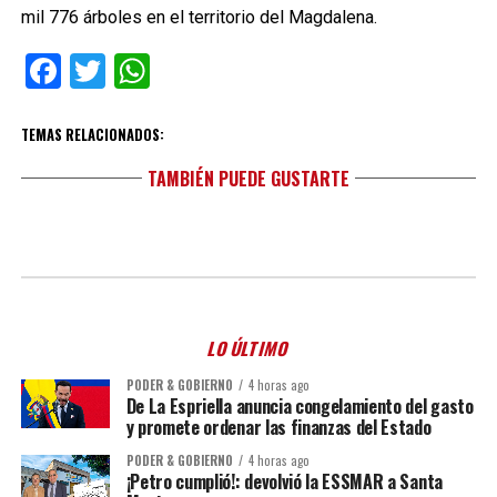
mil 776 árboles en el territorio del Magdalena.
Facebook
Twitter
WhatsApp
TEMAS RELACIONADOS:
TAMBIÉN PUEDE GUSTARTE
LO ÚLTIMO
PODER & GOBIERNO
4 horas ago
De La Espriella anuncia congelamiento del gasto
y promete ordenar las finanzas del Estado
PODER & GOBIERNO
4 horas ago
¡Petro cumplió!: devolvió la ESSMAR a Santa