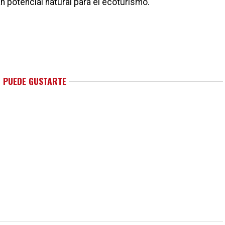
n potencial natural para el ecoturismo.
 PUEDE GUSTARTE