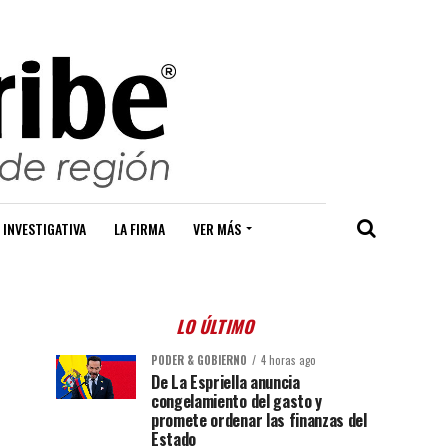
 INVESTIGATIVA
LA FIRMA
VER MÁS
LO ÚLTIMO
PODER & GOBIERNO
4 horas ago
De La Espriella anuncia
congelamiento del gasto y
promete ordenar las finanzas del
Estado