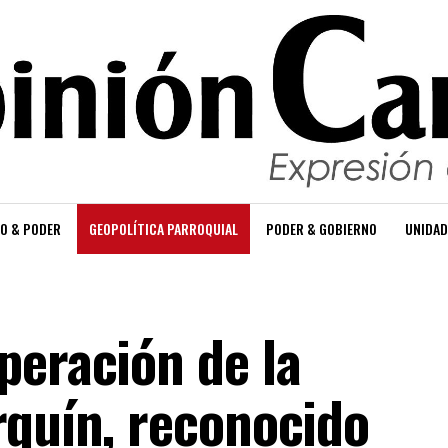
O & PODER
GEOPOLÍTICA PARROQUIAL
PODER & GOBIERNO
UNIDAD
peración de la
rquín, reconocido