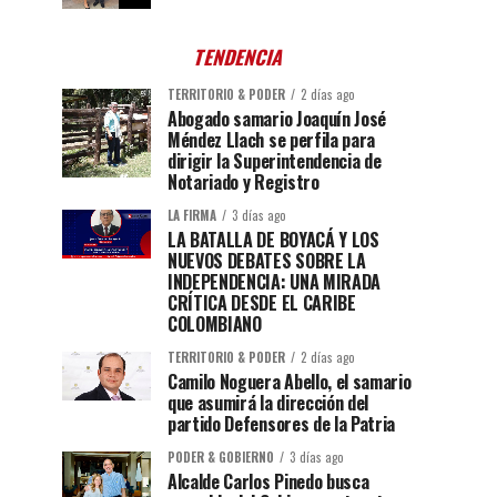
TENDENCIA
TERRITORIO & PODER
2 días ago
Abogado samario Joaquín José
Méndez Llach se perfila para
dirigir la Superintendencia de
Notariado y Registro
LA FIRMA
3 días ago
LA BATALLA DE BOYACÁ Y LOS
NUEVOS DEBATES SOBRE LA
INDEPENDENCIA: UNA MIRADA
CRÍTICA DESDE EL CARIBE
COLOMBIANO
TERRITORIO & PODER
2 días ago
Camilo Noguera Abello, el samario
que asumirá la dirección del
partido Defensores de la Patria
PODER & GOBIERNO
3 días ago
Alcalde Carlos Pinedo busca