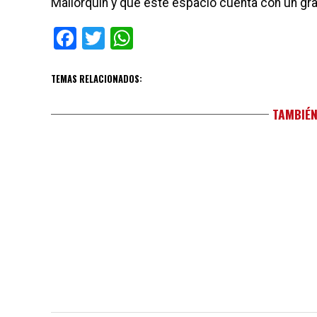
Mallorquín y que este espacio cuenta con un gra
Facebook
Twitter
WhatsApp
TEMAS RELACIONADOS:
TAMBIÉN