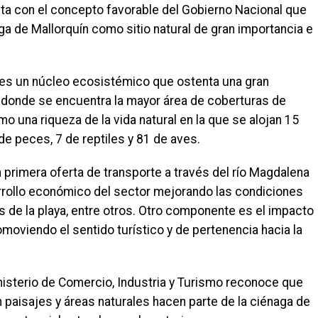
a con el concepto favorable del Gobierno Nacional que
énaga de Mallorquín como sitio natural de gran importancia e
a es un núcleo ecosistémico que ostenta una gran
ar donde se encuentra la mayor área de coberturas de
o una riqueza de la vida natural en la que se alojan 15
e peces, 7 de reptiles y 81 de aves.
primera oferta de transporte a través del río Magdalena
sarrollo económico del sector mejorando las condiciones
es de la playa, entre otros. Otro componente es el impacto
omoviendo el sentido turístico y de pertenencia hacia la
inisterio de Comercio, Industria y Turismo reconoce que
 paisajes y áreas naturales hacen parte de la ciénaga de