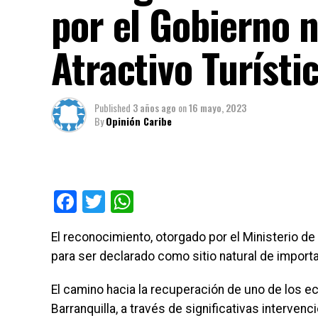
por el Gobierno 
Atractivo Turísti
Published
3 años ago
on
16 mayo, 2023
By
Opinión Caribe
Facebook
Twitter
WhatsApp
El reconocimiento, otorgado por el Ministerio de
para ser declarado como sitio natural de importa
El camino hacia la recuperación de uno de los e
Barranquilla, a través de significativas interven