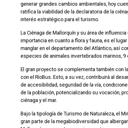
generar grandes cambios ambientales, hoy cuent
ratifica la viabilidad de la declaratoria de la ci
interés estratégico para el turismo.
La Ciénaga de Mallorquín y su área de influenci
importancia en cuanto a flora y fauna, es el lug
manglar en el departamento del Atlántico, así com
especies de animales invertebrados marinos, 9 d
El gran proyecto se complementa también con la 
con el RíoBus. Esto, a su vez, contribuirá al de
de accesibilidad, seguridad de la vía, condicion
de la población, potencializando su vocación, pr
ciénaga y el mar.
Bajo la tipología de Turismo de Naturaleza, el M
gran parte de la megabiodiversidad que albergan