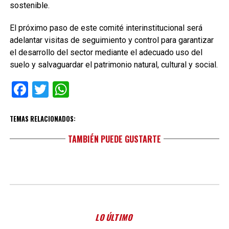
sostenible.
El próximo paso de este comité interinstitucional será
adelantar visitas de seguimiento y control para garantizar
el desarrollo del sector mediante el adecuado uso del
suelo y salvaguardar el patrimonio natural, cultural y social.
Facebook
Twitter
WhatsApp
TEMAS RELACIONADOS:
TAMBIÉN PUEDE GUSTARTE
LO ÚLTIMO