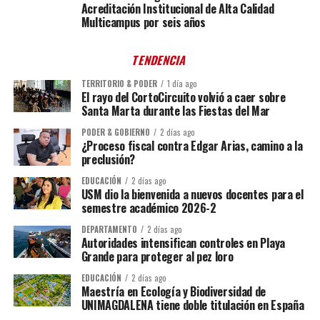
Acreditación Institucional de Alta Calidad
Multicampus por seis años
TENDENCIA
TERRITORIO & PODER
1 día ago
El rayo del CortoCircuito volvió a caer sobre
Santa Marta durante las Fiestas del Mar
PODER & GOBIERNO
2 días ago
¿Proceso fiscal contra Edgar Arias, camino a la
preclusión?
EDUCACIÓN
2 días ago
USM dio la bienvenida a nuevos docentes para el
semestre académico 2026-2
DEPARTAMENTO
2 días ago
Autoridades intensifican controles en Playa
Grande para proteger al pez loro
EDUCACIÓN
2 días ago
Maestría en Ecología y Biodiversidad de
UNIMAGDALENA tiene doble titulación en España