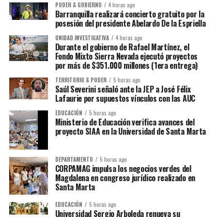
PODER & GOBIERNO
4 horas ago
Barranquilla realizará concierto gratuito por la
posesión del presidente Abelardo De la Espriella
UNIDAD INVESTIGATIVA
4 horas ago
Durante el gobierno de Rafael Martínez, el
Fondo Mixto Sierra Nevada ejecutó proyectos
por más de $351.000 millones (1era entrega)
TERRITORIO & PODER
5 horas ago
Saúl Severini señaló ante la JEP a José Félix
Lafaurie por supuestos vínculos con las AUC
EDUCACIÓN
5 horas ago
Ministerio de Educación verifica avances del
proyecto SIAA en la Universidad de Santa Marta
DEPARTAMENTO
5 horas ago
CORPAMAG impulsa los negocios verdes del
Magdalena en congreso jurídico realizado en
Santa Marta
EDUCACIÓN
5 horas ago
Universidad Sergio Arboleda renueva su