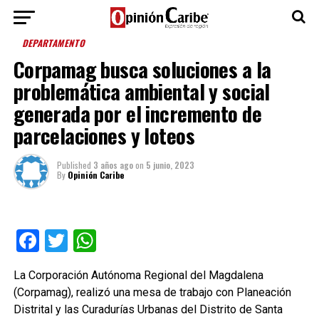
DEPARTAMENTO
Corpamag busca soluciones a la
problemática ambiental y social
generada por el incremento de
parcelaciones y loteos
Published
3 años ago
on
5 junio, 2023
By
Opinión Caribe
Facebook
Twitter
WhatsApp
La Corporación Autónoma Regional del Magdalena
(Corpamag), realizó una mesa de trabajo con Planeación
Distrital y las Curadurías Urbanas del Distrito de Santa