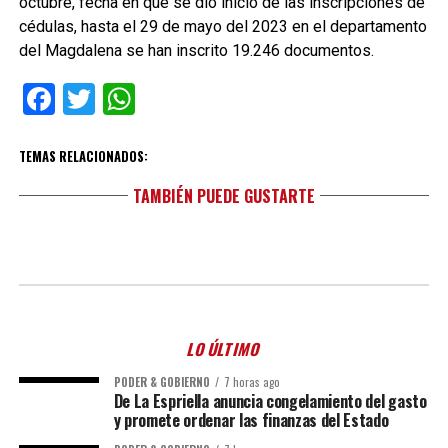
octubre, fecha en que se dio inicio de las inscripciones de
cédulas, hasta el 29 de mayo del 2023 en el departamento
del Magdalena se han inscrito 19.246 documentos.
Facebook
Twitter
WhatsApp
TEMAS RELACIONADOS:
TAMBIÉN PUEDE GUSTARTE
LO ÚLTIMO
PODER & GOBIERNO
7 horas ago
De La Espriella anuncia congelamiento del gasto
y promete ordenar las finanzas del Estado