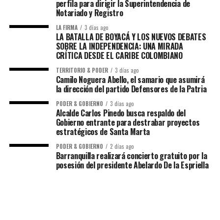
perfila para dirigir la Superintendencia de
Notariado y Registro
LA FIRMA
3 días ago
LA BATALLA DE BOYACÁ Y LOS NUEVOS DEBATES
SOBRE LA INDEPENDENCIA: UNA MIRADA
CRÍTICA DESDE EL CARIBE COLOMBIANO
TERRITORIO & PODER
3 días ago
Camilo Noguera Abello, el samario que asumirá
la dirección del partido Defensores de la Patria
PODER & GOBIERNO
3 días ago
Alcalde Carlos Pinedo busca respaldo del
Gobierno entrante para destrabar proyectos
estratégicos de Santa Marta
PODER & GOBIERNO
2 días ago
Barranquilla realizará concierto gratuito por la
posesión del presidente Abelardo De la Espriella