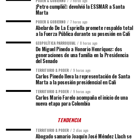
PODER & GOBIERNO
7 horas ago
¡Petro cumplió!: devolvió la ESSMAR a Santa
Marta
PODER & GOBIERNO
7 horas ago
Abelardo De La Espriella promete respaldo total
a la Fuerza Pública durante su posesión en Cali
GEOPOLÍTICA PARROQUIAL
8 horas ago
De Miguel Pinedo a Honorio Henríquez: dos
generaciones de una familia en la Presidencia
del Senado
TERRITORIO & PODER
9 horas ago
Carlos Pinedo lleva la representación de Santa
Marta a la posesión presidencial en Cali
TERRITORIO & PODER
9 horas ago
Carlos Mario Farelo acompaña el inicio de una
nueva etapa para Colombia
TENDENCIA
TERRITORIO & PODER
2 días ago
Abogado samario Joaquín José Méndez Llach se