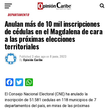
DEPARTAMENTO
Anulan más de 10 mil inscripciones
de cédulas en el Magdalena de cara
a las próximas elecciones
territoriales
Published
3 años ago
on
8 junio, 2023
By
Opinión Caribe
Facebook
Twitter
WhatsApp
El Consejo Nacional Electoral (CNE) ha anulado la
inscripción de 51.581 cedulas en 118 municipios de 7
departamentos del país, en miras de las próximas