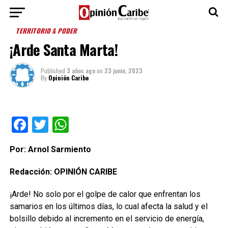
TERRITORIO & PODER
¡Arde Santa Marta!
Published
3 años ago
on
23 junio, 2023
By
Opinión Caribe
Facebook
Twitter
WhatsApp
Por: Arnol Sarmiento
Redacción: OPINIÓN CARIBE
¡Arde! No solo por el golpe de calor que enfrentan los
samarios en los últimos días, lo cual afecta la salud y el
bolsillo debido al incremento en el servicio de energía,