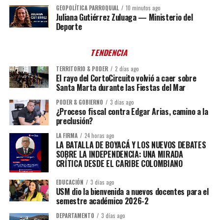
GEOPOLÍTICA PARROQUIAL
10 minutos ago
Juliana Gutiérrez Zuluaga — Ministerio del
Deporte
TENDENCIA
TERRITORIO & PODER
2 días ago
El rayo del CortoCircuito volvió a caer sobre
Santa Marta durante las Fiestas del Mar
PODER & GOBIERNO
3 días ago
¿Proceso fiscal contra Edgar Arias, camino a la
preclusión?
LA FIRMA
24 horas ago
LA BATALLA DE BOYACÁ Y LOS NUEVOS DEBATES
SOBRE LA INDEPENDENCIA: UNA MIRADA
CRÍTICA DESDE EL CARIBE COLOMBIANO
EDUCACIÓN
3 días ago
USM dio la bienvenida a nuevos docentes para el
semestre académico 2026-2
DEPARTAMENTO
3 días ago