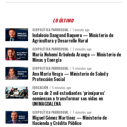
LO ÚLTIMO
GEOPOLÍTICA PARROQUIAL
1 minuto ago
Indalecio Dangond Baquero — Ministerio de
Agricultura y Desarrollo Rural
GEOPOLÍTICA PARROQUIAL
3 minutos ago
María Nohemí Arboleda Arango — Ministerio de
Minas y Energía
GEOPOLÍTICA PARROQUIAL
5 minutos ago
Ana María Vesga — Ministerio de Salud y
Protección Social
EDUCACIÓN
5 minutos ago
Cerca de 2 mil estudiantes ‘primíparos’
comienzan a transformar sus vidas en
UNIMAGDALENA
GEOPOLÍTICA PARROQUIAL
7 minutos ago
Miguel Gómez Martínez — Ministerio de
Hacienda y Crédito Público