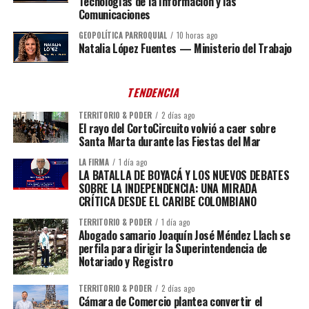
Tecnologías de la Información y las
Comunicaciones
GEOPOLÍTICA PARROQUIAL
10 horas ago
Natalia López Fuentes — Ministerio del Trabajo
TENDENCIA
TERRITORIO & PODER
2 días ago
El rayo del CortoCircuito volvió a caer sobre
Santa Marta durante las Fiestas del Mar
LA FIRMA
1 día ago
LA BATALLA DE BOYACÁ Y LOS NUEVOS DEBATES
SOBRE LA INDEPENDENCIA: UNA MIRADA
CRÍTICA DESDE EL CARIBE COLOMBIANO
TERRITORIO & PODER
1 día ago
Abogado samario Joaquín José Méndez Llach se
perfila para dirigir la Superintendencia de
Notariado y Registro
TERRITORIO & PODER
2 días ago
Cámara de Comercio plantea convertir el