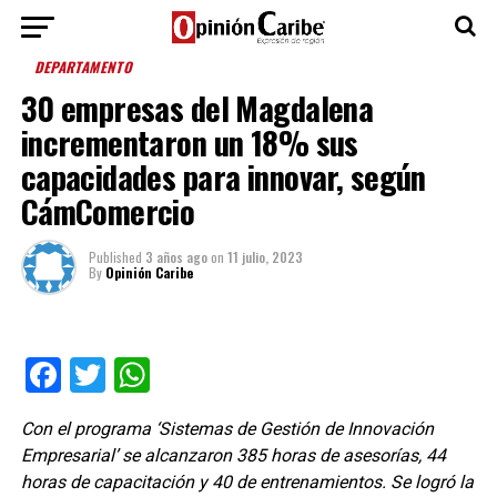
DEPARTAMENTO
30 empresas del Magdalena
incrementaron un 18% sus
capacidades para innovar, según
CámComercio
Published
3 años ago
on
11 julio, 2023
By
Opinión Caribe
Facebook
Twitter
WhatsApp
Con el programa ‘Sistemas de Gestión de Innovación
Empresarial’ se alcanzaron 385 horas de asesorías, 44
horas de capacitación y 40 de entrenamientos. Se logró la