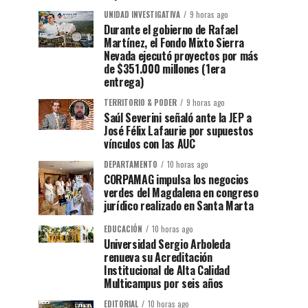
UNIDAD INVESTIGATIVA
9 horas ago
Durante el gobierno de Rafael
Martínez, el Fondo Mixto Sierra
Nevada ejecutó proyectos por más
de $351.000 millones (1era
entrega)
TERRITORIO & PODER
9 horas ago
Saúl Severini señaló ante la JEP a
José Félix Lafaurie por supuestos
vínculos con las AUC
DEPARTAMENTO
10 horas ago
CORPAMAG impulsa los negocios
verdes del Magdalena en congreso
jurídico realizado en Santa Marta
EDUCACIÓN
10 horas ago
Universidad Sergio Arboleda
renueva su Acreditación
Institucional de Alta Calidad
Multicampus por seis años
EDITORIAL
10 horas ago