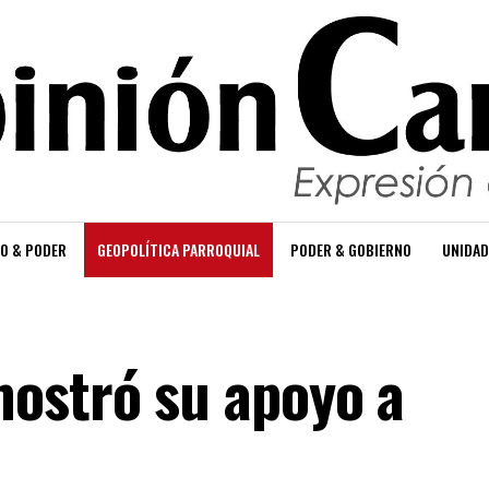
O & PODER
GEOPOLÍTICA PARROQUIAL
PODER & GOBIERNO
UNIDAD
ostró su apoyo a