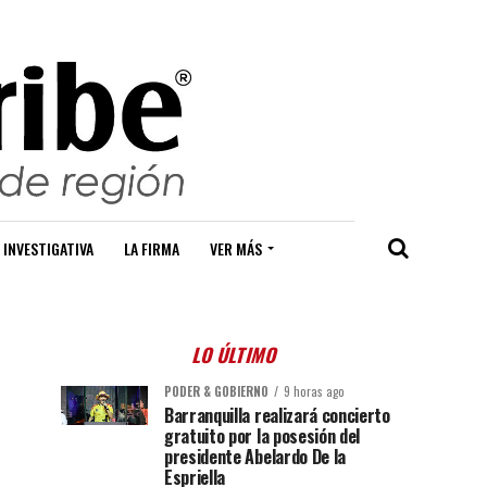
 INVESTIGATIVA
LA FIRMA
VER MÁS
LO ÚLTIMO
PODER & GOBIERNO
9 horas ago
Barranquilla realizará concierto
gratuito por la posesión del
presidente Abelardo De la
Espriella