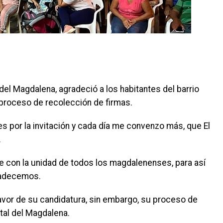
del Magdalena, agradeció a los habitantes del barrio
 proceso de recolección de firmas.
 por la invitación y cada día me convenzo más, que El
.
le con la unidad de todos los magdalenenses, para así
padecemos.
favor de su candidatura, sin embargo, su proceso de
tal del Magdalena.