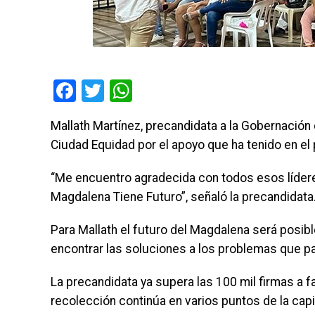
Facebook
Twitter
WhatsApp
Mallath Martínez, precandidata a la Gobernación 
Ciudad Equidad por el apoyo que ha tenido en el
“Me encuentro agradecida con todos esos líderes
Magdalena Tiene Futuro”, señaló la precandidata
Para Mallath el futuro del Magdalena será posib
encontrar las soluciones a los problemas que 
La precandidata ya supera las 100 mil firmas a 
recolección continúa en varios puntos de la capi