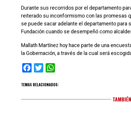
Durante sus recorridos por el departamento par
reiterado su inconformismo con las promesas qu
se puede sacar adelante el departamento para su
Fundación cuando se desempeñó como alcalde
Mallath Martínez hoy hace parte de una encuesta
la Gobernación, a través de la cual será escogid
Facebook
Twitter
WhatsApp
TEMAS RELACIONADOS:
TAMBIÉN