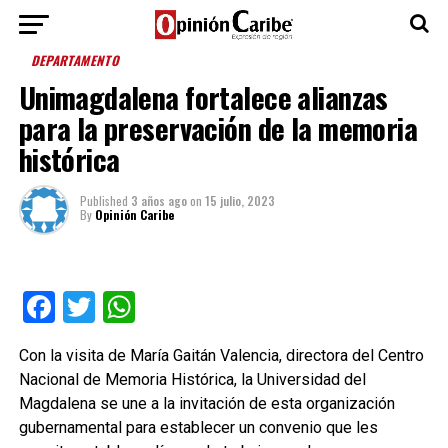
DEPARTAMENTO
Unimagdalena fortalece alianzas
para la preservación de la memoria
histórica
Published
3 años ago
on
15 julio, 2023
By
Opinión Caribe
Facebook
Twitter
WhatsApp
Con la visita de María Gaitán Valencia, directora del Centro
Nacional de Memoria Histórica, la Universidad del
Magdalena se une a la invitación de esta organización
gubernamental para establecer un convenio que les