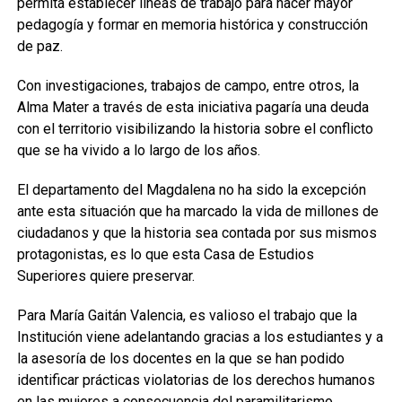
permita establecer líneas de trabajo para hacer mayor
pedagogía y formar en memoria histórica y construcción
de paz.
Con investigaciones, trabajos de campo, entre otros, la
Alma Mater a través de esta iniciativa pagaría una deuda
con el territorio visibilizando la historia sobre el conflicto
que se ha vivido a lo largo de los años.
El departamento del Magdalena no ha sido la excepción
ante esta situación que ha marcado la vida de millones de
ciudadanos y que la historia sea contada por sus mismos
protagonistas, es lo que esta Casa de Estudios
Superiores quiere preservar.
Para María Gaitán Valencia, es valioso el trabajo que la
Institución viene adelantando gracias a los estudiantes y a
la asesoría de los docentes en la que se han podido
identificar prácticas violatorias de los derechos humanos
en las mujeres a consecuencia del paramilitarismo.