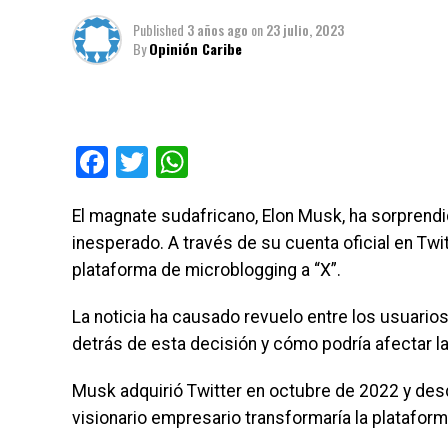
Published
3 años ago
on
23 julio, 2023
By
Opinión Caribe
Facebook
Twitter
WhatsApp
El magnate sudafricano, Elon Musk, ha sorprend
inesperado. A través de su cuenta oficial en Twi
plataforma de microblogging a “X”.
La noticia ha causado revuelo entre los usuario
detrás de esta decisión y cómo podría afectar la
Musk adquirió Twitter en octubre de 2022 y d
visionario empresario transformaría la plataforma