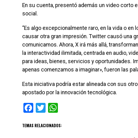
En su cuenta, presentó además un video corto en 
social.
“Es algo excepcionalmente raro, en la vida o en
causar otra gran impresión. Twitter causó una g
comunicamos. Ahora, X irá más allá, transformand
la interactividad ilimitada, centrada en audio, 
para ideas, bienes, servicios y oportunidades. 
apenas comenzamos a imaginar», fueron las palab
Esta iniciativa podría estar alineada con sus ot
apostado por la innovación tecnológica.
Facebook
Twitter
WhatsApp
TEMAS RELACIONADOS: