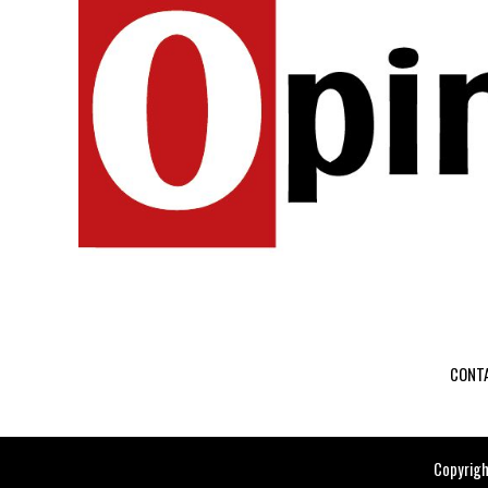
CONT
Copyrigh