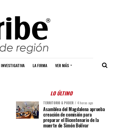
 INVESTIGATIVA
LA FIRMA
VER MÁS
LO ÚLTIMO
TERRITORIO & PODER
4 horas ago
Asamblea del Magdalena aprueba
creación de comisión para
preparar el Bicentenario de la
muerte de Simón Bolívar