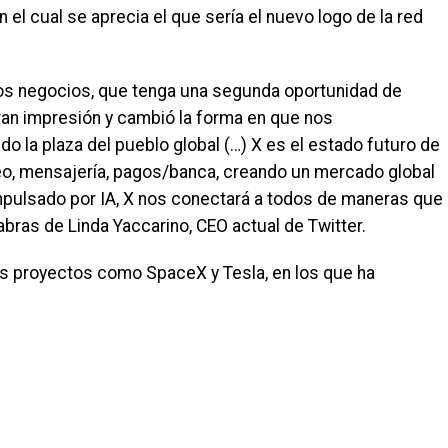
el cual se aprecia el que sería el nuevo logo de la red
 los negocios, que tenga una segunda oportunidad de
ran impresión y cambió la forma en que nos
o la plaza del pueblo global (…) X es el estado futuro de
video, mensajería, pagos/banca, creando un mercado global
Impulsado por IA, X nos conectará a todos de maneras que
ras de Linda Yaccarino, CEO actual de Twitter.
ros proyectos como SpaceX y Tesla, en los que ha