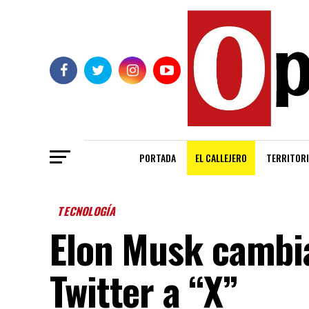
PORTADA
EL CALLEJERO
TERRITORI
TECNOLOGÍA
Elon Musk cambi
Twitter a “X”