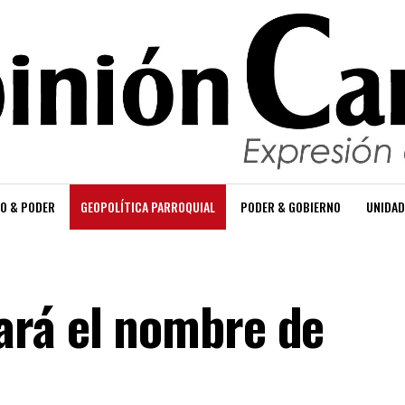
O & PODER
GEOPOLÍTICA PARROQUIAL
PODER & GOBIERNO
UNIDAD
ará el nombre de