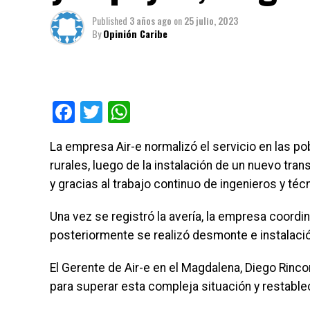
Published
3 años ago
on
25 julio, 2023
By
Opinión Caribe
Facebook
Twitter
WhatsApp
La empresa Air-e normalizó el servicio en las p
rurales, luego de la instalación de un nuevo tra
y gracias al trabajo continuo de ingenieros y téc
Una vez se registró la avería, la empresa coordi
posteriormente se realizó desmonte e instalaci
El Gerente de Air-e en el Magdalena, Diego Rinco
para superar esta compleja situación y restablec