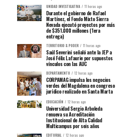
UNIDAD INVESTIGATIVA
11 horas ago
Durante el gobierno de Rafael
Martínez, el Fondo Mixto Sierra
Nevada ejecutó proyectos por más
de $351.000 millones (1era
entrega)
TERRITORIO & PODER
11 horas ago
Saúl Severini señaló ante la JEP a
José Félix Lafaurie por supuestos
vínculos con las AUC
DEPARTAMENTO
12 horas ago
CORPAMAG impulsa los negocios
verdes del Magdalena en congreso
jurídico realizado en Santa Marta
EDUCACIÓN
12 horas ago
Universidad Sergio Arboleda
renueva su Acreditación
Institucional de Alta Calidad
Multicampus por seis años
EDITORIAL
12 horas ago