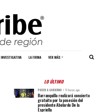
 INVESTIGATIVA
LA FIRMA
VER MÁS
LO ÚLTIMO
PODER & GOBIERNO
11 horas ago
Barranquilla realizará concierto
gratuito por la posesión del
presidente Abelardo De la
Espriella