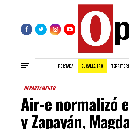
PORTADA
EL CALLEJERO
TERRITORI
DEPARTAMENTO
Air-e normalizó e
y Zapayán, Magd