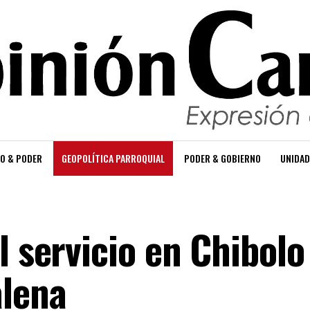
O & PODER
GEOPOLÍTICA PARROQUIAL
PODER & GOBIERNO
UNIDAD
l servicio en Chibolo
alena