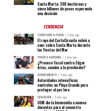
Santa Marta: 260 hectáreas y
cinco billones de pesos esperando
una decisión
TENDENCIA
TERRITORIO & PODER
2 días ago
El rayo del CortoCircuito volvió a
caer sobre Santa Marta durante
las Fiestas del Mar
PODER & GOBIERNO
3 días ago
¿Proceso fiscal contra Edgar
Arias, camino a la preclusión?
DEPARTAMENTO
3 días ago
Autoridades intensifican
controles en Playa Grande para
proteger al pez loro
EDUCACIÓN
3 días ago
USM dio la bienvenida a nuevos
docentes para el semestre