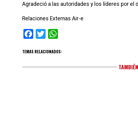
Agradeció a las autoridades y los líderes por el
Relaciones Externas Air-e
Facebook
Twitter
WhatsApp
TEMAS RELACIONADOS:
TAMBIÉN